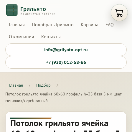
Открыт
Главная
Подобрать Грильято
Корзина
FAQ
О компании
Контакты
info@grilyato-opt.ru
+7 (920) 012-58-66
Главная
/
Подбор
/
Потолок грильято ячейка 60х60 профиль h=35 база 5 мм цвет
металлик/серебристый
Потолок грильято ячейка