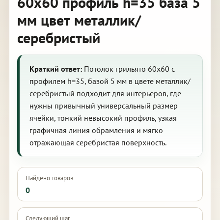
60х60 профиль h=35 база 5
мм цвет металлик/
серебристый
Краткий ответ:
Потолок грильято 60х60 с
профилем h=35, базой 5 мм в цвете металлик/
серебристый подходит для интерьеров, где
нужны привычный универсальный размер
ячейки, тонкий невысокий профиль, узкая
графичная линия обрамления и мягко
отражающая серебристая поверхность.
Найдено товаров
0
Следующий шаг