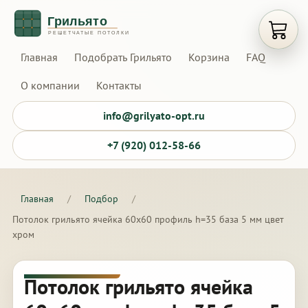
Открыт
Главная
Подобрать Грильято
Корзина
FAQ
О компании
Контакты
info@grilyato-opt.ru
+7 (920) 012-58-66
Главная
/
Подбор
/
Потолок грильято ячейка 60х60 профиль h=35 база 5 мм цвет
хром
Потолок грильято ячейка