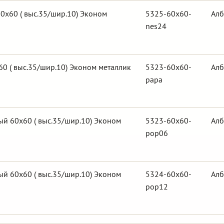
0х60 ( выс.35/шир.10) Эконом
5325-60x60-
Алб
nes24
0 ( выс.35/шир.10) Эконом металлик
5323-60x60-
Алб
papa
й 60х60 ( выс.35/шир.10) Эконом
5323-60x60-
Алб
pop06
й 60х60 ( выс.35/шир.10) Эконом
5324-60x60-
Алб
pop12