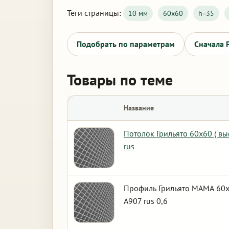
Теги страницы:
10 мм
60х60
h=35
Подобрать по параметрам
Сначала 
Товары по теме
Название
Потолок Грильято 60х60 ( в
rus
Профиль Грильято МАМА 60х6
А907 rus 0,6