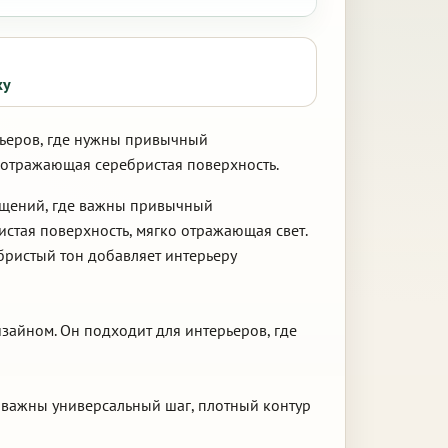
ку
рьеров, где нужны привычный
 отражающая серебристая поверхность.
мещений, где важны привычный
стая поверхность, мягко отражающая свет.
бристый тон добавляет интерьеру
зайном. Он подходит для интерьеров, где
е важны универсальный шаг, плотный контур