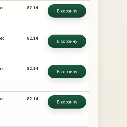
ес
82.14
В корзину
ес
82.14
В корзину
ес
82.14
В корзину
ес
82.14
В корзину