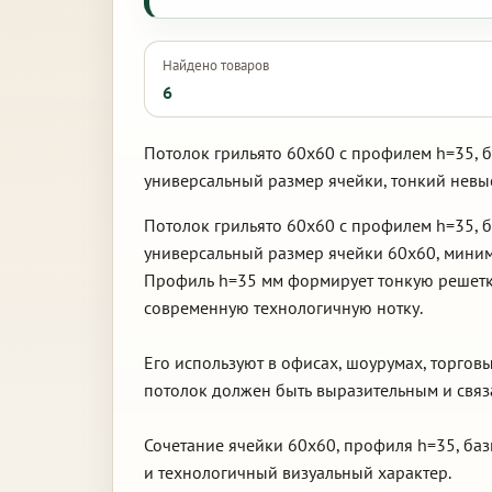
Найдено товаров
6
Потолок грильято 60х60 с профилем h=35, 
универсальный размер ячейки, тонкий невы
Потолок грильято 60х60 с профилем h=35, 
универсальный размер ячейки 60х60, миним
Профиль h=35 мм формирует тонкую решетку
современную технологичную нотку.
Его используют в офисах, шоурумах, торгов
потолок должен быть выразительным и связ
Сочетание ячейки 60х60, профиля h=35, баз
и технологичный визуальный характер.