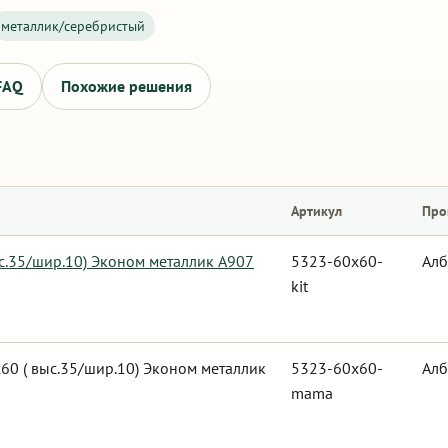
металлик/серебристый
FAQ
Похожие решения
Артикул
Про
ыс.35/шир.10) Эконом металлик А907
5323-60x60-
Алб
kit
0 ( выс.35/шир.10) Эконом металлик
5323-60x60-
Алб
mama