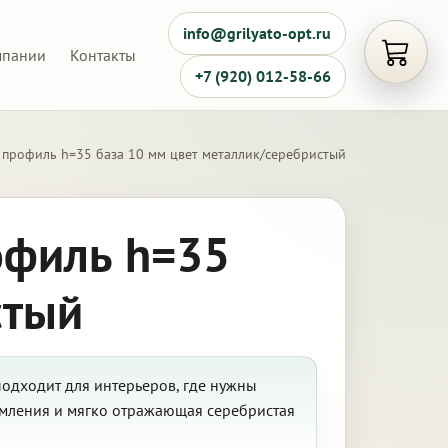
info@grilyato-opt.ru
мпании
Контакты
Открыть
+7 (920) 012-58-66
 профиль h=35 база 10 мм цвет металлик/серебристый
офиль h=35
стый
подходит для интерьеров, где нужны
мления и мягко отражающая серебристая