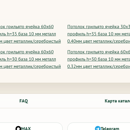
ок грильято ячейка 60х60
Потолок грильято ячейка 30х
ль h=35 база 10 мм металл
профиль h=35 база 10 мм мет
м цвет металлик/серебристый
0.40мм цвет металлик/серебр
ок грильято ячейка 60х60
Потолок грильято ячейка 60х
ль h=30 база 10 мм металл
профиль h=30 база 10 мм мет
м цвет металлик/серебристый
0.32мм цвет металлик/серебр
FAQ
Карта катал
MAX
Telegram