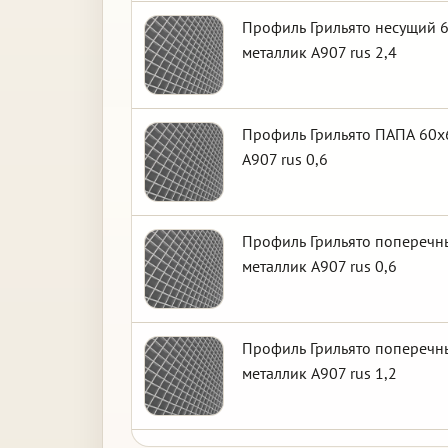
Профиль Грильято несущий 6
металлик А907 rus 2,4
Профиль Грильято ПАПА 60х6
А907 rus 0,6
Профиль Грильято поперечны
металлик А907 rus 0,6
Профиль Грильято поперечны
металлик А907 rus 1,2