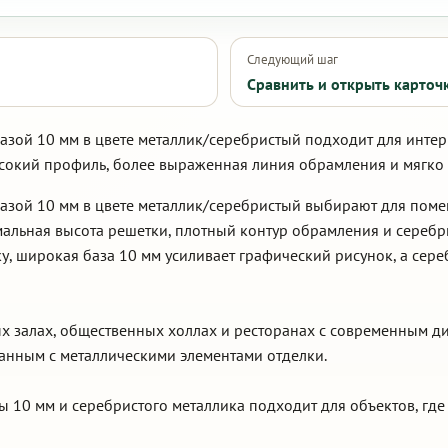
Следующий шаг
Сравнить и открыть карточ
базой 10 мм в цвете металлик/серебристый подходит для инте
сокий профиль, более выраженная линия обрамления и мягко
базой 10 мм в цвете металлик/серебристый выбирают для по
альная высота решетки, плотный контур обрамления и серебри
, широкая база 10 мм усиливает графический рисунок, а сере
ых залах, общественных холлах и ресторанах с современным ди
анным с металлическими элементами отделки.
ы 10 мм и серебристого металлика подходит для объектов, гд