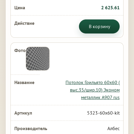
2 625.61
В корзину
Потолок Грильято 60х60 (
выс.35/шир.10) Эконом
металлик А907 rus
5323-60x60-kit
Албес