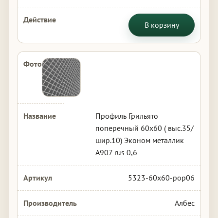
В корзину
Профиль Грильято
поперечный 60х60 ( выс.35/
шир.10) Эконом металлик
А907 rus 0,6
5323-60x60-pop06
Албес