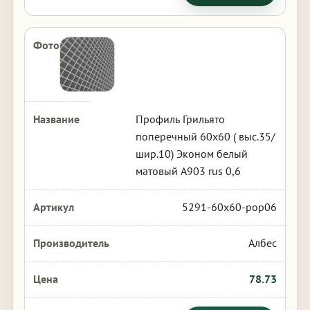
Профиль Грильято
поперечный 60х60 ( выс.35/
шир.10) Эконом белый
матовый А903 rus 0,6
5291-60x60-pop06
Албес
78.73