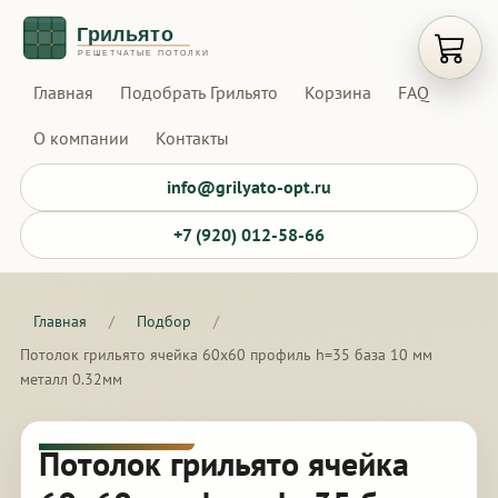
Открыт
Главная
Подобрать Грильято
Корзина
FAQ
О компании
Контакты
info@grilyato-opt.ru
+7 (920) 012-58-66
Главная
/
Подбор
/
Потолок грильято ячейка 60х60 профиль h=35 база 10 мм
металл 0.32мм
Потолок грильято ячейка