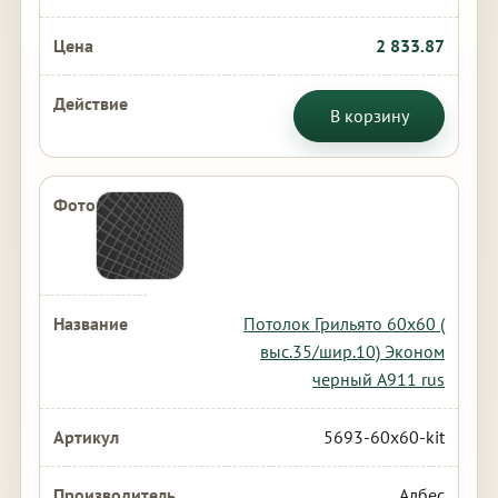
2 833.87
В корзину
Потолок Грильято 60х60 (
выс.35/шир.10) Эконом
черный А911 rus
5693-60x60-kit
Албес