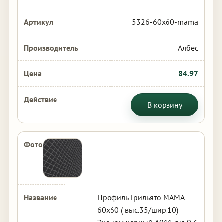
5326-60x60-mama
Албес
84.97
В корзину
Профиль Грильято МАМА
60х60 ( выс.35/шир.10)