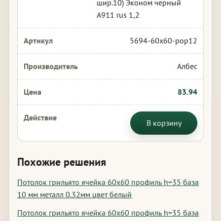
шир.10) Эконом черный
А911 rus 1,2
5694-60x60-pop12
Албес
83.94
В корзину
Похожие решения
Потолок грильято ячейка 60х60 профиль h=35 база
10 мм металл 0.32мм цвет белый
Потолок грильято ячейка 60х60 профиль h=35 база