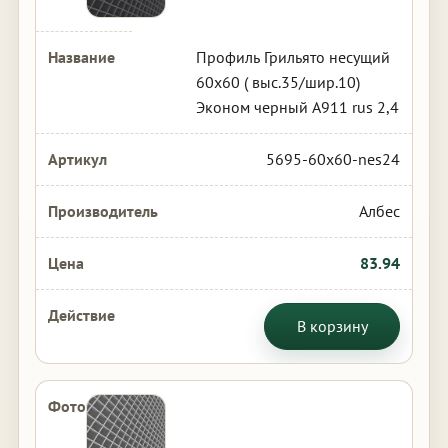
Профиль Грильято несущий
60х60 ( выс.35/шир.10)
Эконом черный А911 rus 2,4
5695-60x60-nes24
Албес
83.94
В корзину