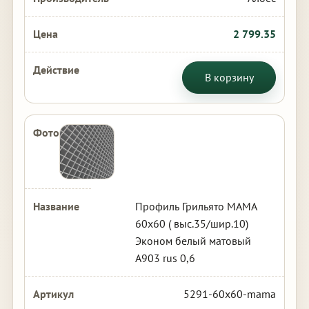
2 799.35
В корзину
Профиль Грильято МАМА
60х60 ( выс.35/шир.10)
Эконом белый матовый
А903 rus 0,6
5291-60x60-mama