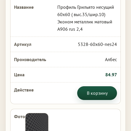
Профиль Грильято несущий
60х60 ( выс.35/шир.10)
Эконом металлик матовый
А906 rus 2,4
5328-60x60-nes24
Албес
84.97
В корзину