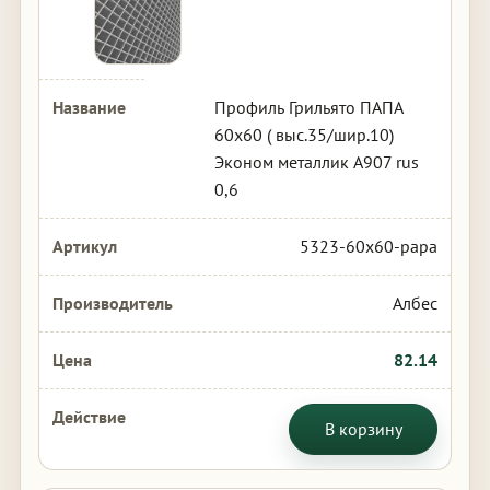
Профиль Грильято ПАПА
60х60 ( выс.35/шир.10)
Эконом металлик А907 rus
0,6
5323-60x60-papa
Албес
82.14
В корзину