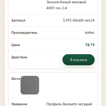
Эконом белый матовый
А903 rus 2,4
5293-60x60-nes24
Албес
78.73
В корзину
Профиль Грильято несущий