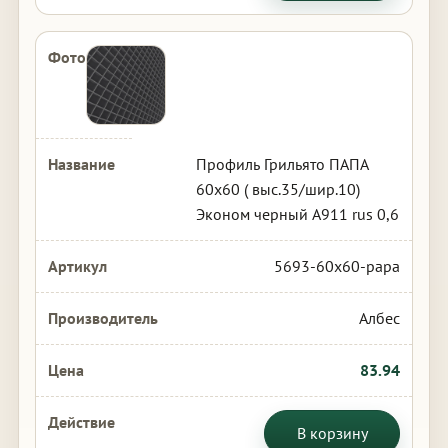
Профиль Грильято ПАПА
60х60 ( выс.35/шир.10)
Эконом черный А911 rus 0,6
5693-60x60-papa
Албес
83.94
В корзину