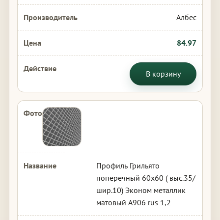
Албес
84.97
В корзину
Профиль Грильято
поперечный 60х60 ( выс.35/
шир.10) Эконом металлик
матовый А906 rus 1,2