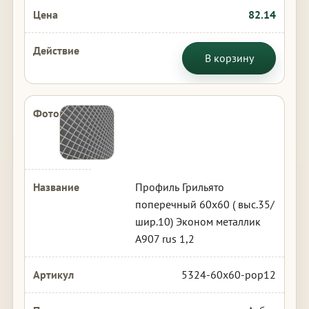
82.14
В корзину
Профиль Грильято
поперечный 60х60 ( выс.35/
шир.10) Эконом металлик
А907 rus 1,2
5324-60x60-pop12