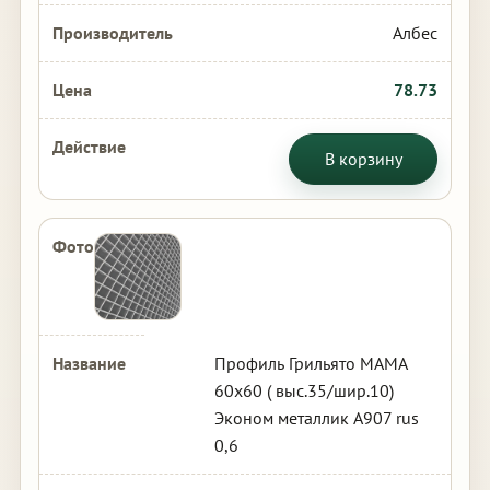
Албес
78.73
В корзину
Профиль Грильято МАМА
60х60 ( выс.35/шир.10)
Эконом металлик А907 rus
0,6