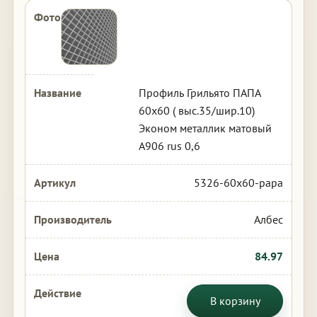
Профиль Грильято ПАПА
60х60 ( выс.35/шир.10)
Эконом металлик матовый
А906 rus 0,6
5326-60x60-papa
Албес
84.97
В корзину