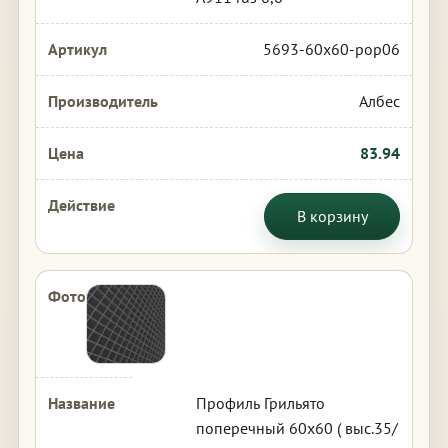
5693-60x60-pop06
Албес
83.94
В корзину
Профиль Грильято
поперечный 60х60 ( выс.35/