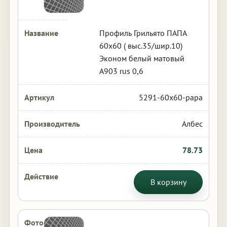
Профиль Грильято ПАПА
60х60 ( выс.35/шир.10)
Эконом белый матовый
А903 rus 0,6
5291-60x60-papa
Албес
78.73
В корзину