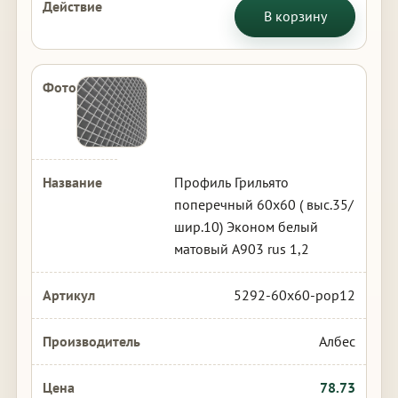
В корзину
Профиль Грильято
поперечный 60х60 ( выс.35/
шир.10) Эконом белый
матовый А903 rus 1,2
5292-60x60-pop12
Албес
78.73