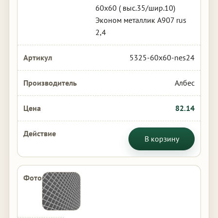
60х60 ( выс.35/шир.10)
Эконом металлик А907 rus
2,4
5325-60x60-nes24
Албес
82.14
В корзину