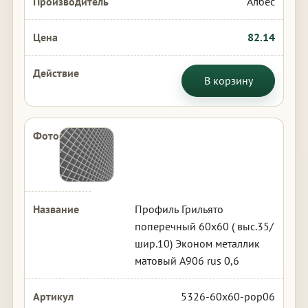
Албес
82.14
В корзину
Профиль Грильято
поперечный 60х60 ( выс.35/
шир.10) Эконом металлик
матовый А906 rus 0,6
5326-60x60-pop06