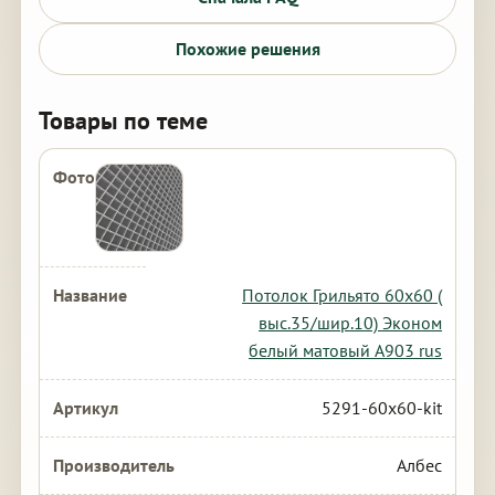
Похожие решения
Товары по теме
Потолок Грильято 60х60 (
выс.35/шир.10) Эконом
белый матовый А903 rus
5291-60x60-kit
Албес