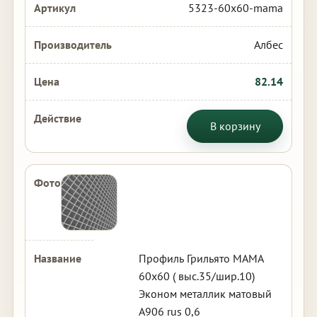
5323-60x60-mama
Албес
82.14
В корзину
Профиль Грильято МАМА
60х60 ( выс.35/шир.10)
Эконом металлик матовый
А906 rus 0,6