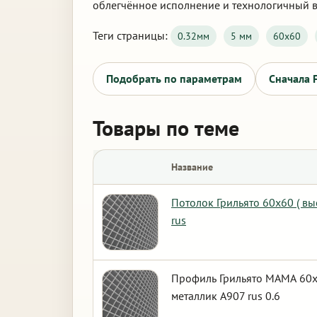
облегчённое исполнение и технологичный в
Теги страницы:
0.32мм
5 мм
60х60
Подобрать по параметрам
Сначала 
Товары по теме
Название
Потолок Грильято 60х60 ( в
rus
Профиль Грильято МАМА 60х6
металлик А907 rus 0.6