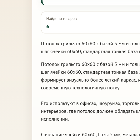
Найдено товаров
6
Потолок грильято 60х60 с базой 5 мм и тол
шаг ячейки 60х60, стандартная тонкая база
Потолок грильято 60х60 с базой 5 мм и то
шаг ячейки 60х60, стандартная тонкая база
формирует визуально более лёгкий каркас, 
современную технологичную нотку.
Его используют в офисах, шоурумах, торго
интерьеров, где потолок должен обладать к
исполнении.
Сочетание ячейки 60х60, базы 5 мм, металла