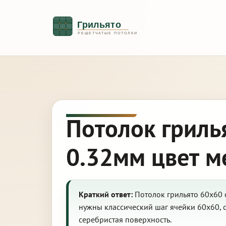
Потолок гриль
0.32мм цвет м
Краткий ответ:
Потолок грильято 60х60 с
нужны классический шаг ячейки 60х60, 
серебристая поверхность.