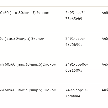
0х60 ( выс.30/шир.5) Эконом
2493-nes24-
Алб
73e63eb9
0 ( выс.30/шир.5) Эконом
2491-papa-
Алб
4375b90a
й 60х60 ( выс.30/шир.5) Эконом
2491-pop06-
Алб
6ba15095
й 60х60 ( выс.30/шир.5) Эконом
2492-pop12-
Алб
73fbfaa4