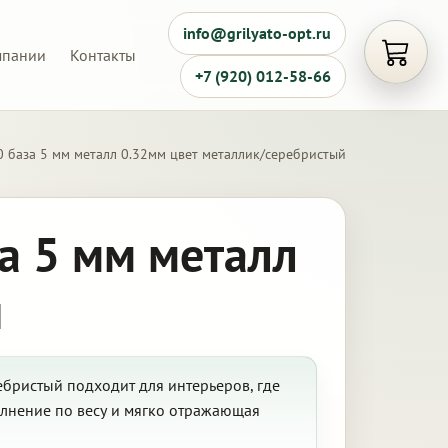
info@grilyato-opt.ru
мпании
Контакты
Открыть
+7 (920) 012-58-66
0 база 5 мм металл 0.32мм цвет металлик/серебристый
а 5 мм металл
й
ебристый подходит для интерьеров, где
олнение по весу и мягко отражающая