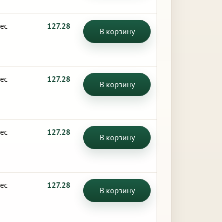
ес
127.28
В корзину
ес
127.28
В корзину
ес
127.28
В корзину
ес
127.28
В корзину