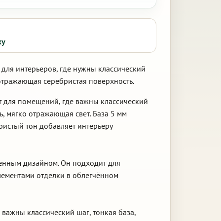
ку
 для интерьеров, где нужны классический
 отражающая серебристая поверхность.
т для помещений, где важны классический
, мягко отражающая свет. База 5 мм
ристый тон добавляет интерьеру
менным дизайном. Он подходит для
элементами отделки в облегчённом
 важны классический шаг, тонкая база,