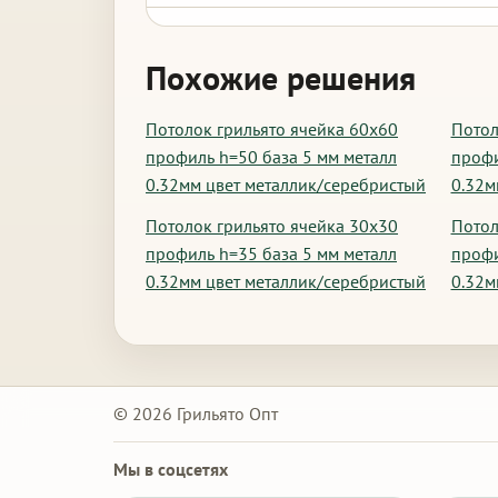
Похожие решения
Потолок грильято ячейка 60х60
Потол
профиль h=50 база 5 мм металл
профи
0.32мм цвет металлик/серебристый
0.32м
Потолок грильято ячейка 30х30
Потол
профиль h=35 база 5 мм металл
профи
0.32мм цвет металлик/серебристый
0.32м
© 2026 Грильято Опт
Мы в соцсетях