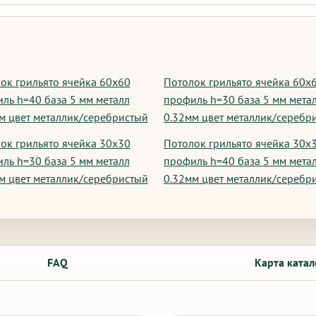
ок грильято ячейка 60х60
Потолок грильято ячейка 60х
ль h=40 база 5 мм металл
профиль h=30 база 5 мм мета
м цвет металлик/серебристый
0.32мм цвет металлик/серебр
ок грильято ячейка 30х30
Потолок грильято ячейка 30х
ль h=30 база 5 мм металл
профиль h=40 база 5 мм мета
м цвет металлик/серебристый
0.32мм цвет металлик/серебр
FAQ
Карта катал