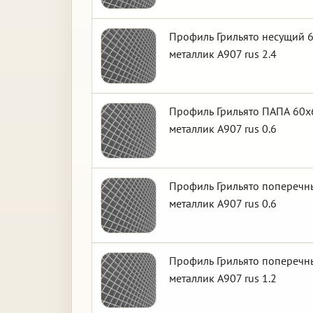
Профиль Грильято несущий 6
металлик А907 rus 2.4
Профиль Грильято ПАПА 60х6
металлик А907 rus 0.6
Профиль Грильято поперечны
металлик А907 rus 0.6
Профиль Грильято поперечны
металлик А907 rus 1.2