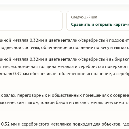
Следующий шаг
Сравнить и открыть карточ
щиной металла 0.32мм в цвете металлик/серебристый подходит
 подвесной системы, облегчённое исполнение по весу и мягко
лщиной металла 0.32мм в цвете металлик/серебристый выбираю
 5 мм, экономичная толщина металла и серебристая поверхность
металл 0.32 мм обеспечивает облегчённое исполнение, а сереб
вых залах, переговорных и общественных помещениях с совре
лассическим шагом, тонкой базой и связан с металлическими 
 0.32 мм и серебристого металлика подходит для объектов, где