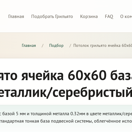
Главная
Подобрать Грильято
Корзина
FAQ
О ко
Главная
/
Подбор
/
Потолок грильято ячейка 60х6
ято ячейка 60х60 баз
еталлик/серебристы
 базой 5 мм и толщиной металла 0.32мм в цвете металлик/сер
стандартная тонкая база подвесной системы, облегчённое исп