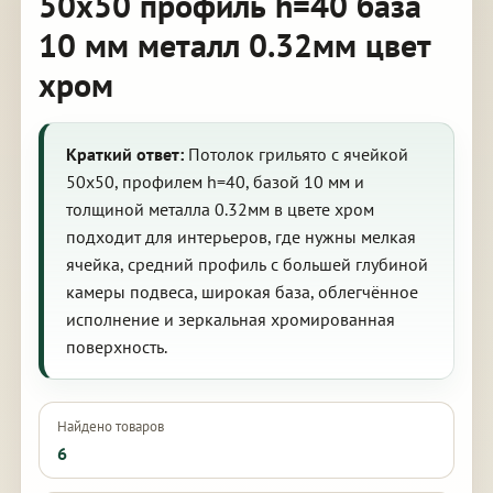
50х50 профиль h=40 база
10 мм металл 0.32мм цвет
хром
Краткий ответ:
Потолок грильято с ячейкой
50х50, профилем h=40, базой 10 мм и
толщиной металла 0.32мм в цвете хром
подходит для интерьеров, где нужны мелкая
ячейка, средний профиль с большей глубиной
камеры подвеса, широкая база, облегчённое
исполнение и зеркальная хромированная
поверхность.
Найдено товаров
6