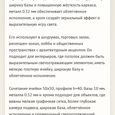
ширину базы и повышенную жёсткость каркаса,
металл 0.32 мм обеспечивает облегчённое
исполнение, а хром создаёт зеркальный эффект и
выразительную игру света.
Его используют в шоурумах, торговых залах,
ресепшен-зонах, лобби и общественных
пространствах с архитектурным акцентом. Он
подходит для интерьеров, где потолок должен быть
выразительным светоотражающим элементом, иметь
мелкую плотную ячейку, широкую базу и
облегчённое исполнение.
Сочетание ячейки 50х50, профиля h=40, базы 10 мм,
металла 0.32 мм и хрома подходит для объектов, где
важны мелкая графичная сетка, более глубокая
камера подвеса, широкая база, облегчённое
исполнение и премиальный светоотражающий