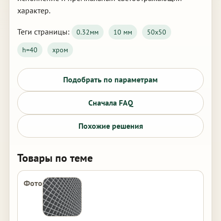
характер.
Теги страницы:
0.32мм
10 мм
50х50
h=40
хром
Подобрать по параметрам
Сначала FAQ
Похожие решения
Товары по теме