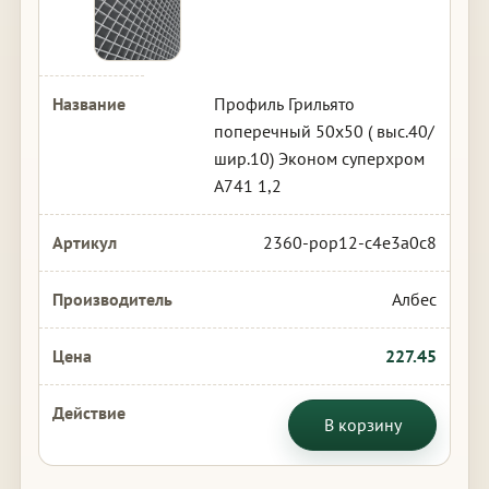
Профиль Грильято
поперечный 50х50 ( выс.40/
шир.10) Эконом суперхром
А741 1,2
2360-pop12-c4e3a0c8
Албес
227.45
В корзину