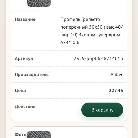
Профиль Грильято
поперечный 50х50 ( выс.40/
шир.10) Эконом суперхром
А741 0,6
2359-pop06-f871401b
Албес
227.45
В корзину