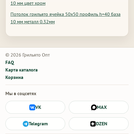
10 мм цвет хром
Потолок грильято ячейка 50х50 профиль h=40 база
10 мм металл 0.32мм
© 2026 Грильято Опт
FAQ
Карта каталога
Корзина
Мы в соцсетях
VK
MAX
Telegram
DZEN