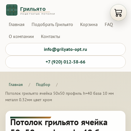
Открыт
Главная
Подобрать Грильято
Корзина
FAQ
О компании
Контакты
info@grilyato-opt.ru
+7 (920) 012-58-66
Главная
/
Подбор
/
Потолок грильято ячейка 50х50 профиль h=40 база 10 мм
металл 0.32мм цвет хром
Потолок грильято ячейка