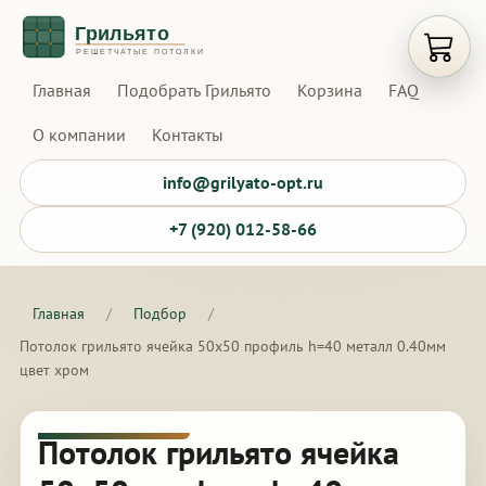
Открыт
Главная
Подобрать Грильято
Корзина
FAQ
О компании
Контакты
info@grilyato-opt.ru
+7 (920) 012-58-66
Главная
/
Подбор
/
Потолок грильято ячейка 50х50 профиль h=40 металл 0.40мм
цвет хром
Потолок грильято ячейка