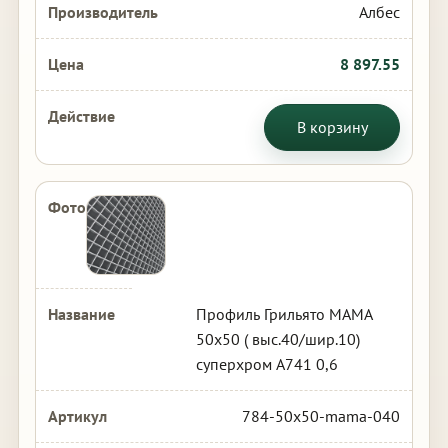
Албес
8 897.55
В корзину
Профиль Грильято МАМА
50х50 ( выс.40/шир.10)
суперхром А741 0,6
784-50x50-mama-040