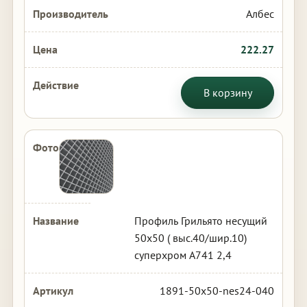
Албес
222.27
В корзину
Профиль Грильято несущий
50х50 ( выс.40/шир.10)
суперхром А741 2,4
1891-50x50-nes24-040