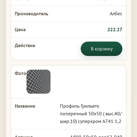
Албес
222.27
В корзину
Профиль Грильято
поперечный 50х50 ( выс.40/
шир.10) суперхром А741 1,2