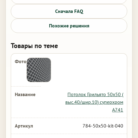
Сначала FAQ
Похожие решения
Товары по теме
Потолок Грильято 50х50 (
выс.40/шир.10) суперхром
А741
784-50x50-kit-040