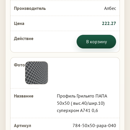
Албес
222.27
В корзину
Профиль Грильято ПАПА
50х50 ( выс.40/шир.10)
суперхром А741 0,6
784-50x50-papa-040