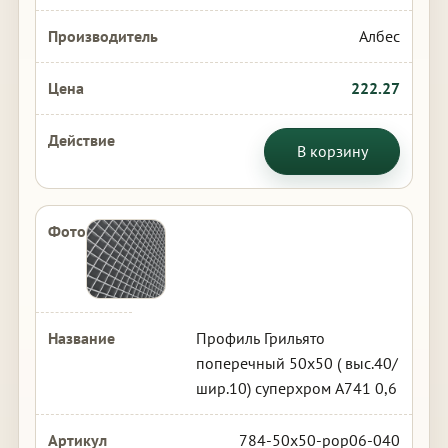
Албес
222.27
В корзину
Профиль Грильято
поперечный 50х50 ( выс.40/
шир.10) суперхром А741 0,6
784-50x50-pop06-040