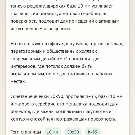
тонкую решетку, широкая база 10 мм усиливает
графический рисунок, а матовая серебристая
поверхность подходит для помещений с активным
искусственным освещением.
Его используют в офисах, шоурумах, торговых залах,
переговорных и общественных холлах с
современным дизайном. Он подходит для
интерьеров, где потолок должен быть
выразительным, но не давать блика на рабочих
местах.
Сочетание ячейки 50х50, профиля h=35, базы 10 мм
и матового серебристого металлика подходит для
объектов, где важны компактный шаг, плотный
контур и спокойная неотражающая поверхность.
Теги страницы:
10 мм
50х50
h=35