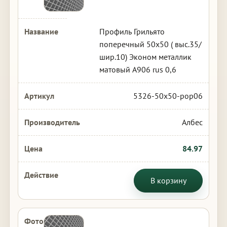
Профиль Грильято
поперечный 50х50 ( выс.35/
шир.10) Эконом металлик
матовый А906 rus 0,6
5326-50x50-pop06
Албес
84.97
В корзину