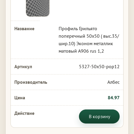
Профиль Грильято
поперечный 50х50 ( выс.35/
шир.10) Эконом металлик
матовый А906 rus 1,2
5327-50x50-pop12
Албес
84.97
В корзину