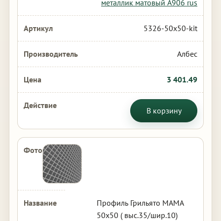
металлик матовый А906 rus
5326-50x50-kit
Албес
3 401.49
В корзину
Профиль Грильято МАМА
50х50 ( выс.35/шир.10)