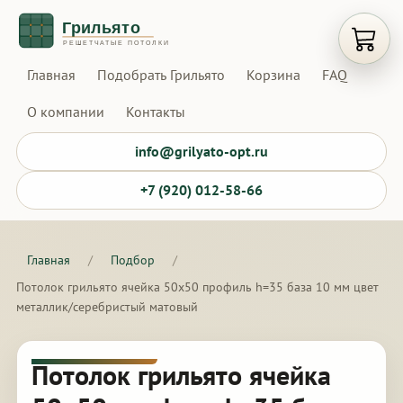
Открыт
Главная
Подобрать Грильято
Корзина
FAQ
О компании
Контакты
info@grilyato-opt.ru
+7 (920) 012-58-66
Главная
/
Подбор
/
Потолок грильято ячейка 50х50 профиль h=35 база 10 мм цвет
металлик/серебристый матовый
Потолок грильято ячейка