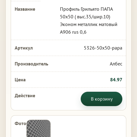
Профиль Грильято ПАПА
50х50 ( выс.35/шир.10)
Эконом металлик матовый
А906 rus 0,6
5326-50x50-papa
Албес
84.97
В корзину