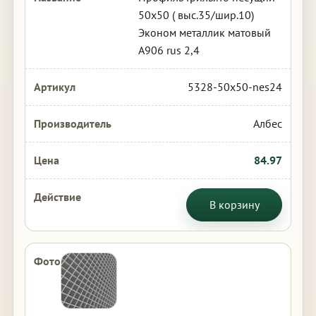
50х50 ( выс.35/шир.10)
Эконом металлик матовый
А906 rus 2,4
5328-50x50-nes24
Албес
84.97
В корзину