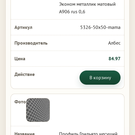
Эконом металлик матовый
А906 rus 0,6
5326-50x50-mama
Албес
84.97
В корзину
Профиль Грильято несущий