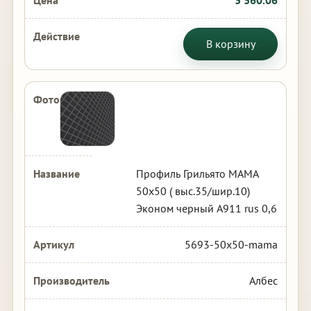
3 360.06
В корзину
Профиль Грильято МАМА
50х50 ( выс.35/шир.10)
Эконом черный А911 rus 0,6
5693-50x50-mama
Албес