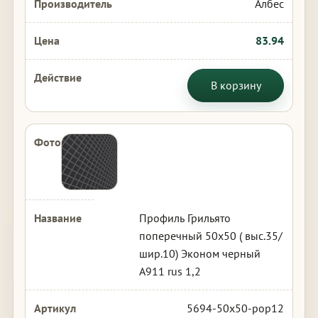
Албес
83.94
В корзину
Профиль Грильято
поперечный 50х50 ( выс.35/
шир.10) Эконом черный
А911 rus 1,2
5694-50x50-pop12