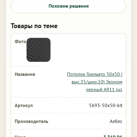
Похожие решения
Товары по теме
Потолок Грильято 50х50 (
выс.35/шир.10) Эконом
черный А911 rus
5693-50x50-kit
Албес