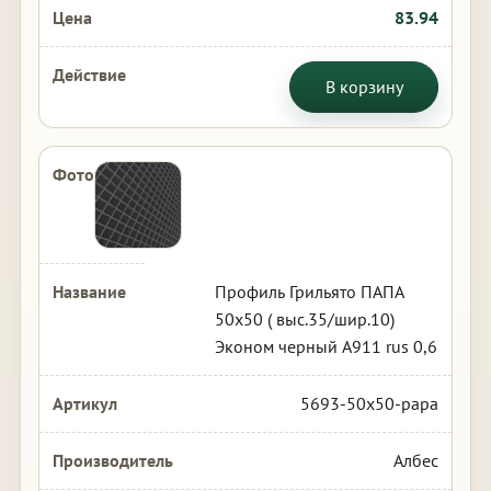
83.94
В корзину
Профиль Грильято ПАПА
50х50 ( выс.35/шир.10)
Эконом черный А911 rus 0,6
5693-50x50-papa
Албес