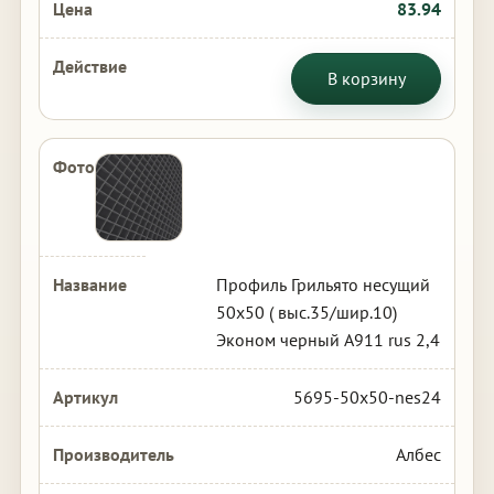
83.94
В корзину
Профиль Грильято несущий
50х50 ( выс.35/шир.10)
Эконом черный А911 rus 2,4
5695-50x50-nes24
Албес