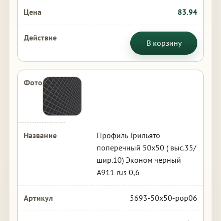
83.94
В корзину
Профиль Грильято
поперечный 50х50 ( выс.35/
шир.10) Эконом черный
А911 rus 0,6
5693-50x50-pop06