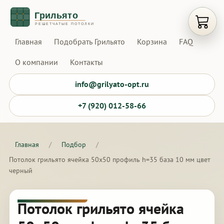
Открыт
Главная
Подобрать Грильято
Корзина
FAQ
О компании
Контакты
info@grilyato-opt.ru
+7 (920) 012-58-66
Главная
/
Подбор
/
Потолок грильято ячейка 50х50 профиль h=35 база 10 мм цвет
черный
Потолок грильято ячейка