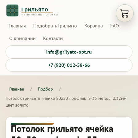
Открыт
Главная
Подобрать Грильято
Корзина
FAQ
О компании
Контакты
info@grilyato-opt.ru
+7 (920) 012-58-66
Главная
/
Подбор
/
Потолок грильято ячейка 50х50 профиль h=35 металл 0.32мм
цвет золото
Потолок грильято ячейка