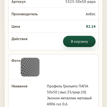
5323-50x50-papa
Албес
82.14
В корзину
Профиль Грильято ПАПА
50х50 ( выс.35/шир.10)
Эконом металлик матовый
А906 rus 0,6