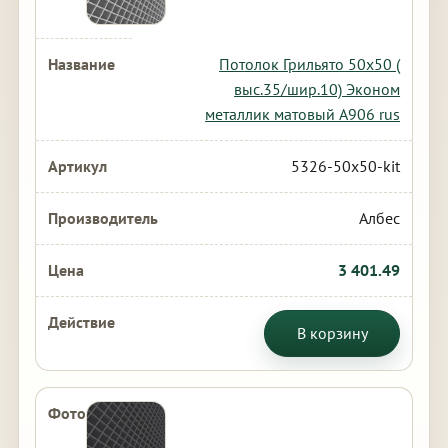
Потолок Грильято 50х50 (
выс.35/шир.10) Эконом
металлик матовый А906 rus
5326-50x50-kit
Албес
3 401.49
В корзину