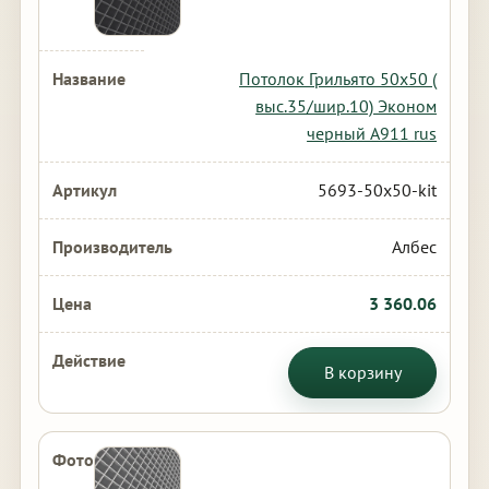
Потолок Грильято 50х50 (
выс.35/шир.10) Эконом
черный А911 rus
5693-50x50-kit
Албес
3 360.06
В корзину