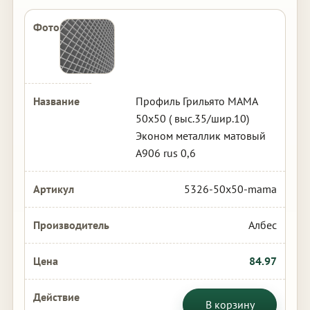
Профиль Грильято МАМА
50х50 ( выс.35/шир.10)
Эконом металлик матовый
А906 rus 0,6
5326-50x50-mama
Албес
84.97
В корзину