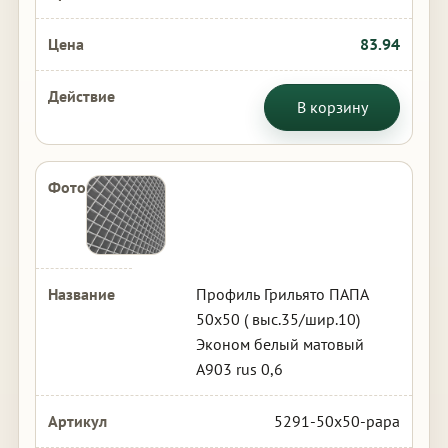
83.94
В корзину
Профиль Грильято ПАПА
50х50 ( выс.35/шир.10)
Эконом белый матовый
А903 rus 0,6
5291-50x50-papa