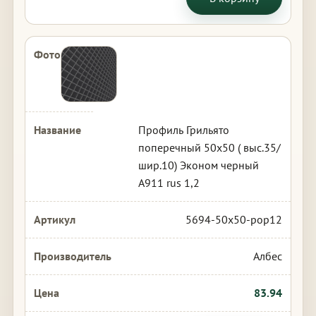
Профиль Грильято
поперечный 50х50 ( выс.35/
шир.10) Эконом черный
А911 rus 1,2
5694-50x50-pop12
Албес
83.94