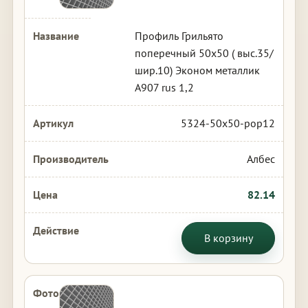
Профиль Грильято
поперечный 50х50 ( выс.35/
шир.10) Эконом металлик
А907 rus 1,2
5324-50x50-pop12
Албес
82.14
В корзину