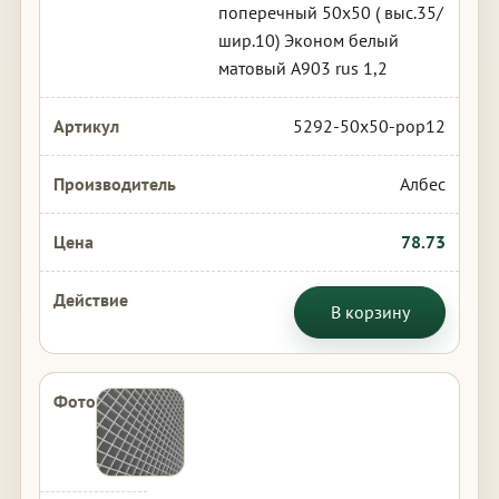
поперечный 50х50 ( выс.35/
шир.10) Эконом белый
матовый А903 rus 1,2
5292-50x50-pop12
Албес
78.73
В корзину