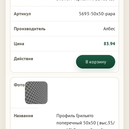
5693-50x50-papa
Албес
83.94
В корзину
Профиль Грильято
поперечный 50х50 ( выс.35/