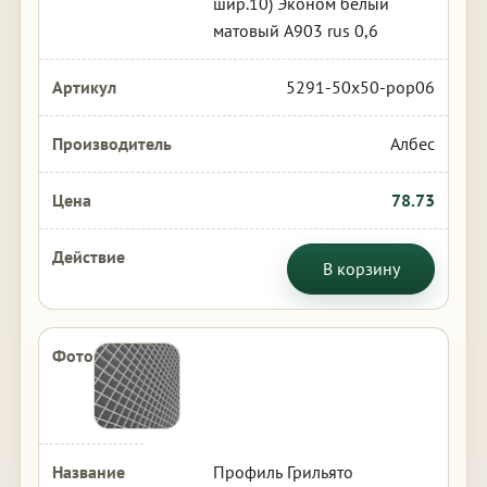
шир.10) Эконом белый
матовый А903 rus 0,6
5291-50x50-pop06
Албес
78.73
В корзину
Профиль Грильято