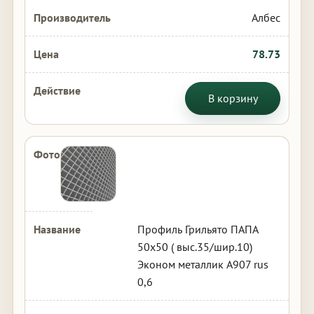
Албес
78.73
В корзину
Профиль Грильято ПАПА
50х50 ( выс.35/шир.10)
Эконом металлик А907 rus
0,6