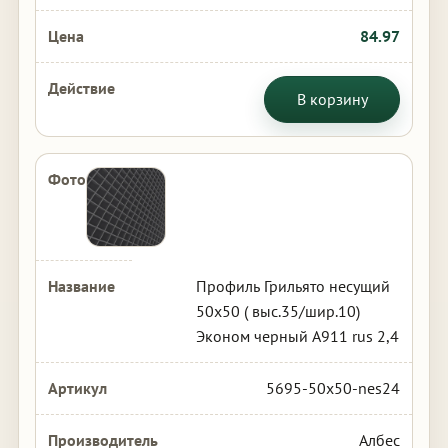
84.97
В корзину
Профиль Грильято несущий
50х50 ( выс.35/шир.10)
Эконом черный А911 rus 2,4
5695-50x50-nes24
Албес