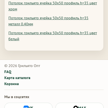
Потолок грильято ячейка 50х50 профиль h=35 цвет
хром
Потолок грильято ячейка 50х50 профиль h=35
металл 0.40мм
Потолок грильято ячейка 50х50 профиль h=35 цвет
белый
© 2026 Грильято Опт
FAQ
Карта каталога
Корзина
Мы в соцсетях
VK
MAX