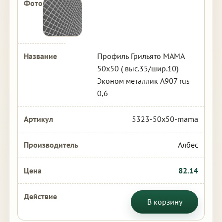
Профиль Грильято МАМА
50х50 ( выс.35/шир.10)
Эконом металлик А907 rus
0,6
5323-50x50-mama
Албес
82.14
В корзину