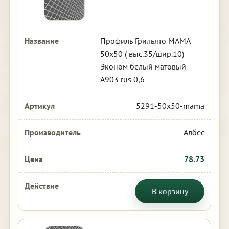
Профиль Грильято МАМА
50х50 ( выс.35/шир.10)
Эконом белый матовый
А903 rus 0,6
5291-50x50-mama
Албес
78.73
В корзину