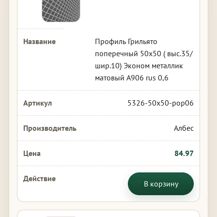
Профиль Грильято
поперечный 50х50 ( выс.35/
шир.10) Эконом металлик
матовый А906 rus 0,6
5326-50x50-pop06
Албес
84.97
В корзину