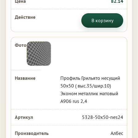
82.14
В корзину
Профиль Грильято несущий
50х50 ( выс.35/шир.10)
Эконом металлик матовый
А906 rus 2,4
5328-50x50-nes24
Албес