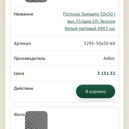
Потолок Грильято 50х50 (
выс.35/шир.10) Эконом
белый матовый А903 rus
5291-50x50-kit
Албес
3 151.52
В корзину