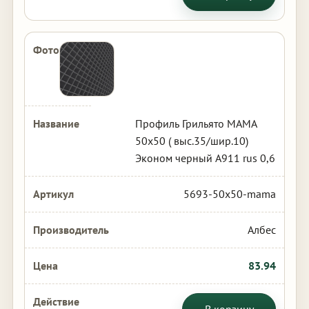
Профиль Грильято МАМА
50х50 ( выс.35/шир.10)
Эконом черный А911 rus 0,6
5693-50x50-mama
Албес
83.94