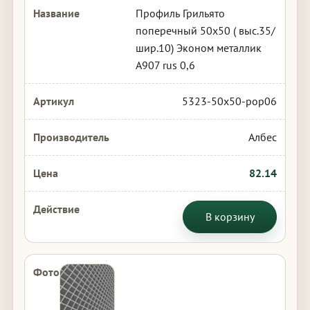
Профиль Грильято
поперечный 50х50 ( выс.35/
шир.10) Эконом металлик
А907 rus 0,6
5323-50x50-pop06
Албес
82.14
В корзину