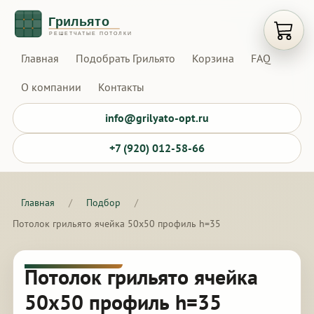
Открыт
Главная
Подобрать Грильято
Корзина
FAQ
О компании
Контакты
info@grilyato-opt.ru
+7 (920) 012-58-66
Главная
/
Подбор
/
Потолок грильято ячейка 50х50 профиль h=35
Потолок грильято ячейка
50х50 профиль h=35