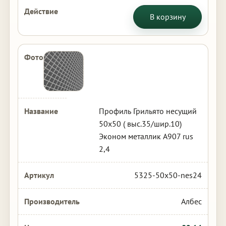
В корзину
Профиль Грильято несущий
50х50 ( выс.35/шир.10)
Эконом металлик А907 rus
2,4
5325-50x50-nes24
Албес