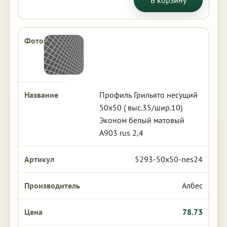
В корзину
Профиль Грильято несущий
50х50 ( выс.35/шир.10)
Эконом белый матовый
А903 rus 2,4
5293-50x50-nes24
Албес
78.73