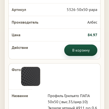
5326-50x50-papa
Албес
84.97
В корзину
Профиль Грильято ПАПА
50х50 ( выс.35/шир.10)
Эконом черный А911 rus 0,6