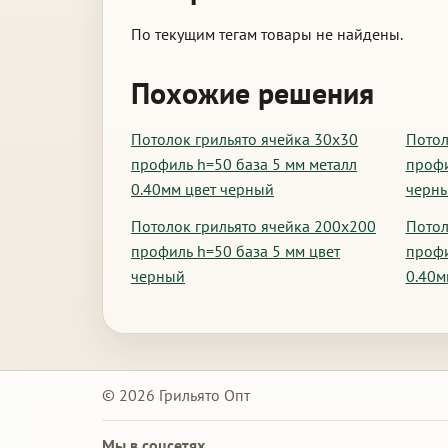
По текущим тегам товары не найдены.
Похожие решения
Потолок грильято ячейка 30х30
Потол
профиль h=50 база 5 мм металл
профи
0.40мм цвет черный
черн
Потолок грильято ячейка 200х200
Потол
профиль h=50 база 5 мм цвет
профи
черный
0.40м
© 2026 Грильято Опт
Мы в соцсетях