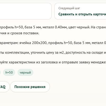
Следующий шаг
Сравнить и открыть карточ
профиль h=50, база 5 мм, металл 0.40мм, цвет черный. На стр
чия и сроков поставки.
раметрам: ячейка 200х200, профиль h=50, база 5 мм, металл 0
 комплектации, уточнить цену за м2, доступность на складе и
уйте характеристики из заголовка и отправьте заявку менедже
h=50
черный
FAQ
Похожие решения