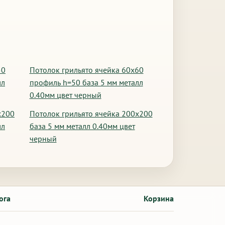
50
Потолок грильято ячейка 60х60
лл
профиль h=50 база 5 мм металл
0.40мм цвет черный
х200
Потолок грильято ячейка 200х200
лл
база 5 мм металл 0.40мм цвет
черный
ога
Корзина