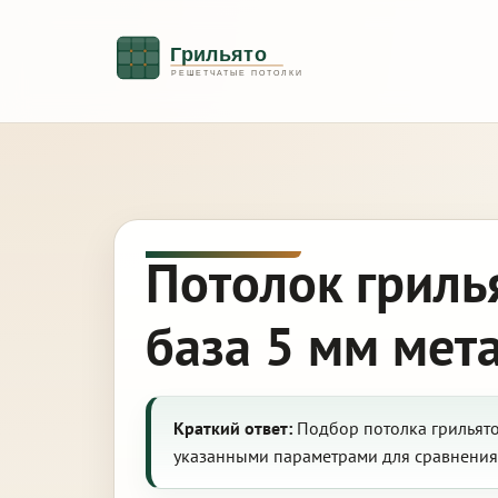
Потолок гриль
база 5 мм мет
Краткий ответ:
Подбор потолка грильято:
указанными параметрами для сравнения 