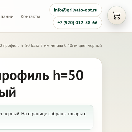
info@grilyato-opt.ru
мпании
Контакты
Открыть
+7 (920) 012-58-66
0 профиль h=50 база 5 мм металл 0.40мм цвет черный
профиль h=50
ный
ет черный. На странице собраны товары с