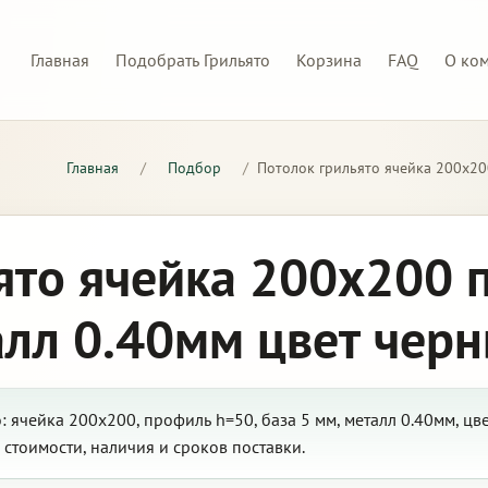
Главная
Подобрать Грильято
Корзина
FAQ
О ко
Главная
/
Подбор
/
Потолок грильято ячейка 200х20
ято ячейка 200х200 
алл 0.40мм цвет чер
 ячейка 200х200, профиль h=50, база 5 мм, металл 0.40мм, цв
стоимости, наличия и сроков поставки.