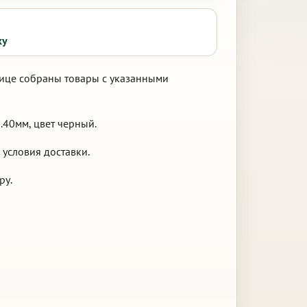
ку
анице собраны товары с указанными
.40мм, цвет черный.
 условия доставки.
ру.