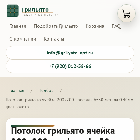
Открыт
Главная
Подобрать Грильято
Корзина
FAQ
О компании
Контакты
info@grilyato-opt.ru
+7 (920) 012-58-66
Главная
/
Подбор
/
Потолок грильято ячейка 200х200 профиль h=50 металл 0.40мм
цвет золото
Потолок грильято ячейка