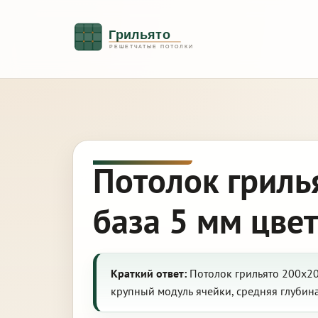
Потолок гриль
база 5 мм цве
Краткий ответ:
Потолок грильято 200х20
крупный модуль ячейки, средняя глубин