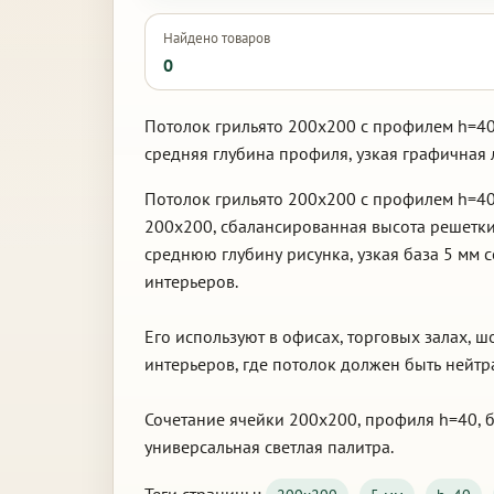
Найдено товаров
0
Потолок грильято 200х200 с профилем h=40,
средняя глубина профиля, узкая графичная 
Потолок грильято 200х200 с профилем h=40
200х200, сбалансированная высота решетки
среднюю глубину рисунка, узкая база 5 мм 
интерьеров.
Его используют в офисах, торговых залах, 
интерьеров, где потолок должен быть нейт
Сочетание ячейки 200х200, профиля h=40, б
универсальная светлая палитра.