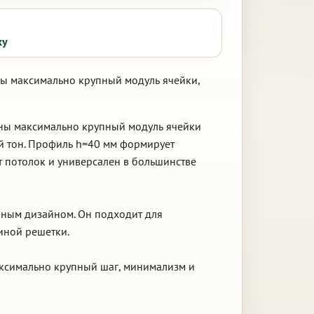
ку
ны максимально крупный модуль ячейки,
жны максимально крупный модуль ячейки
й тон. Профиль h=40 мм формирует
т потолок и универсален в большинстве
енным дизайном. Он подходит для
иной решетки.
аксимально крупный шаг, минимализм и