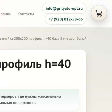
info@grilyato-opt.ru
мпании
Контакты
Открыть
+7 (920) 012-58-66
о ячейка 200х200 профиль h=40 база 5 мм цвет белый
профиль h=40
нтерьеров, где нужны максимально
альная поверхность.