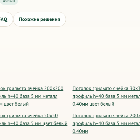
белый
FAQ
Похожие решения
ок грильято ячейка 200х200
Потолок грильято ячейка 30х
ль h=40 база 5 мм металл
профиль h=40 база 5 мм мета
м цвет белый
0.40мм цвет белый
ок грильято ячейка 50х50
Потолок грильято ячейка 200
ль h=40 база 5 мм цвет белый
профиль h=40 база 5 мм мета
0.40мм