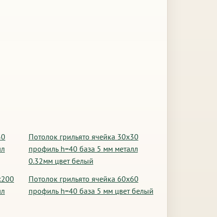
30
Потолок грильято ячейка 30х30
лл
профиль h=40 база 5 мм металл
0.32мм цвет белый
х200
Потолок грильято ячейка 60х60
лл
профиль h=40 база 5 мм цвет белый