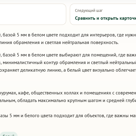
Следующий шаг
Сравнить и открыть карточ
 базой 5 мм в белом цвете подходит для интерьеров, где нуж
линия обрамления и светлая нейтральная поверхность.
, базой 5 мм в белом цвете выбирают для помещений, где ва
, минималистичный контур обрамления и светлый нейтральны
сохраняет деликатную линию, а белый цвет визуально облегчае
шоурумах, кафе, общественных холлах и помещениях с соврем
ральным, обладать максимально крупным шагом и средней глуб
азы 5 мм и белого цвета подходит для объектов, где важны м