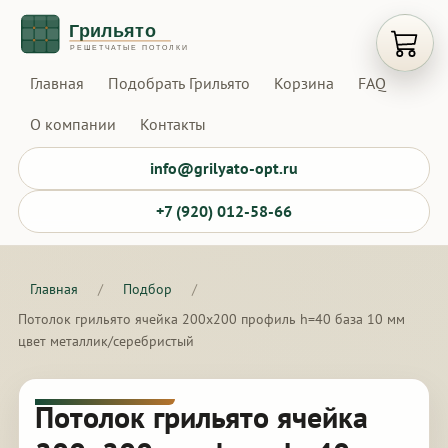
Открыт
Главная
Подобрать Грильято
Корзина
FAQ
О компании
Контакты
info@grilyato-opt.ru
+7 (920) 012-58-66
Главная
/
Подбор
/
Потолок грильято ячейка 200х200 профиль h=40 база 10 мм
цвет металлик/серебристый
Потолок грильято ячейка