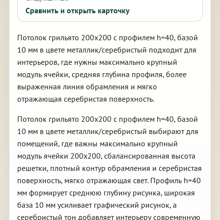
Сравнить и открыть карточку
Потолок грильято 200х200 с профилем h=40, базой
10 мм в цвете металлик/серебристый подходит для
интерьеров, где нужны максимально крупный
модуль ячейки, средняя глубина профиля, более
выраженная линия обрамления и мягко
отражающая серебристая поверхность.
Потолок грильято 200х200 с профилем h=40, базой
10 мм в цвете металлик/серебристый выбирают для
помещений, где важны максимально крупный
модуль ячейки 200х200, сбалансированная высота
решетки, плотный контур обрамления и серебристая
поверхность, мягко отражающая свет. Профиль h=40
мм формирует среднюю глубину рисунка, широкая
база 10 мм усиливает графический рисунок, а
серебристый тон добавляет интерьеру современную