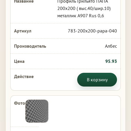
Профиль Грильято ПАПА
200х200 ( выс.40/шир.10)
металлик А907 Rus 0,6
783-200x200-papa-040
Албес
95.93
В корзину