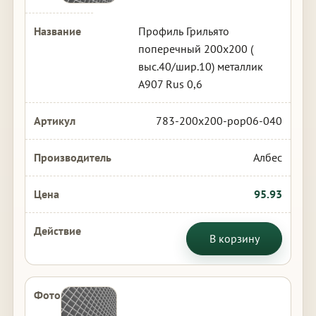
Профиль Грильято
поперечный 200х200 (
выс.40/шир.10) металлик
А907 Rus 0,6
783-200x200-pop06-040
Албес
95.93
В корзину