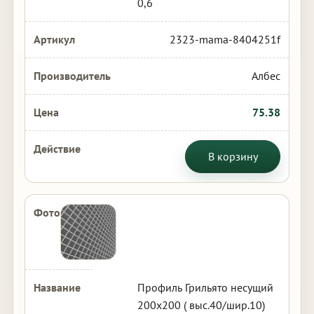
0,6
2323-mama-8404251f
Албес
75.38
В корзину
Профиль Грильято несущий
200х200 ( выс.40/шир.10)