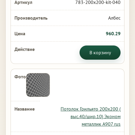
783-200x200-kit-040
Албес
960.29
В корзину
Потолок Грильято 200х200 (
выс.40/шир.10) Эконом
металлик А907 rus