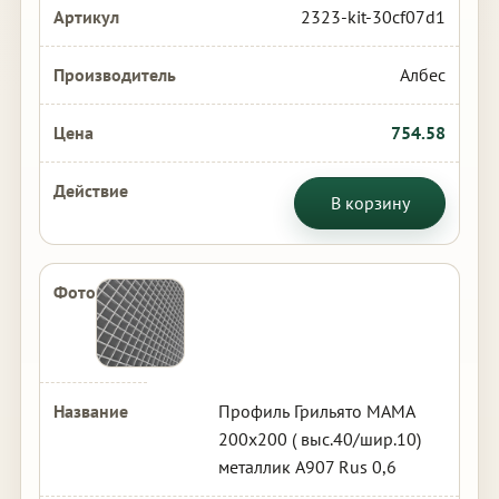
2323-kit-30cf07d1
Албес
754.58
В корзину
Профиль Грильято МАМА
200х200 ( выс.40/шир.10)
металлик А907 Rus 0,6