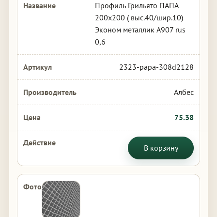
Профиль Грильято ПАПА
200х200 ( выс.40/шир.10)
Эконом металлик А907 rus
0,6
2323-papa-308d2128
Албес
75.38
В корзину