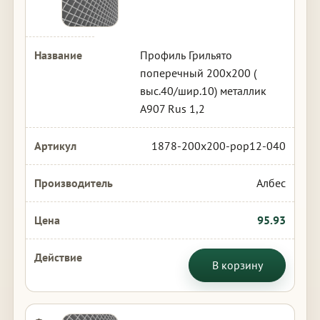
Профиль Грильято
поперечный 200х200 (
выс.40/шир.10) металлик
А907 Rus 1,2
1878-200x200-pop12-040
Албес
95.93
В корзину