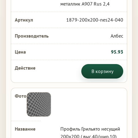
металлик А907 Rus 2,4
1879-200x200-nes24-040
Албес
95.93
В корзину
Профиль Грильято несущий
200х200 ( выс.40/шир.10)