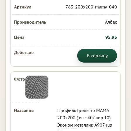
783-200x200-mama-040
Албес
95.93
В корзину
Профиль Грильято МАМА
200х200 ( выс.40/шир.10)
Эконом металлик А907 rus