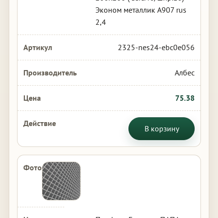
Эконом металлик А907 rus
2,4
2325-nes24-ebc0e056
Албес
75.38
В корзину