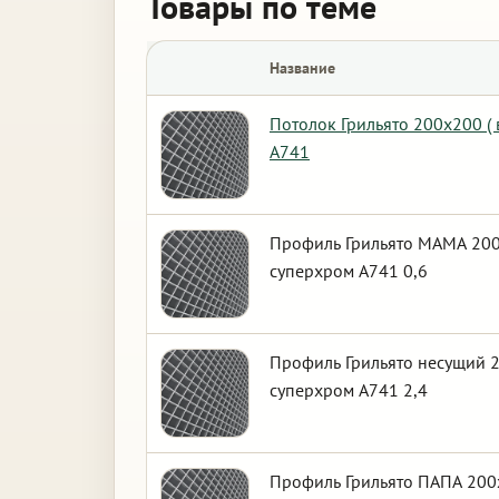
Товары по теме
Название
Потолок Грильято 200х200 (
А741
Профиль Грильято МАМА 200
суперхром А741 0,6
Профиль Грильято несущий 2
суперхром А741 2,4
Профиль Грильято ПАПА 200х