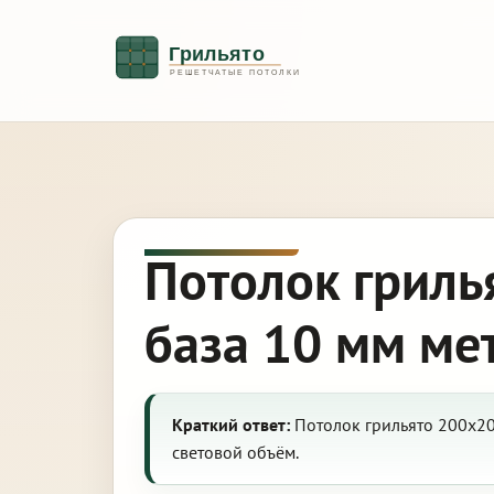
Потолок гриль
база 10 мм ме
Краткий ответ:
Потолок грильято 200х20
световой объём.