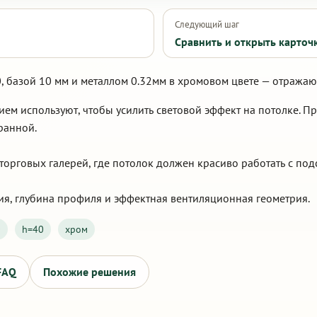
Следующий шаг
Сравнить и открыть карточ
, базой 10 мм и металлом 0.32мм в хромовом цвете — отражаю
м используют, чтобы усилить световой эффект на потолке. Пр
ранной.
орговых галерей, где потолок должен красиво работать с под
ия, глубина профиля и эффектная вентиляционная геометрия.
0
h=40
хром
FAQ
Похожие решения