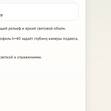
ку
щий рельеф и яркий световой объём.
офиль h=40 задаёт глубину камеры подвеса,
светкой и отражениями.