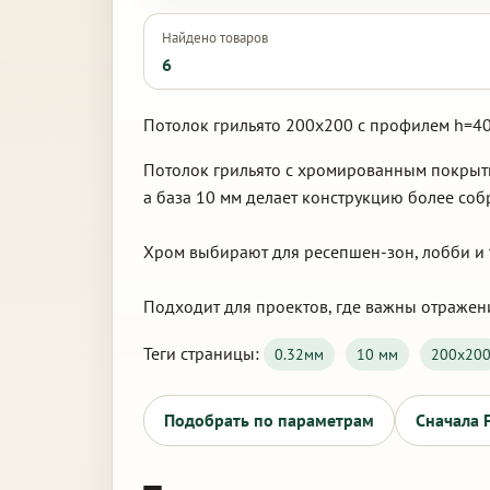
Найдено товаров
6
Потолок грильято 200х200 с профилем h=40
Потолок грильято с хромированным покрытие
а база 10 мм делает конструкцию более соб
Хром выбирают для ресепшен-зон, лобби и т
Подходит для проектов, где важны отражен
Теги страницы:
0.32мм
10 мм
200х20
Подобрать по параметрам
Сначала 