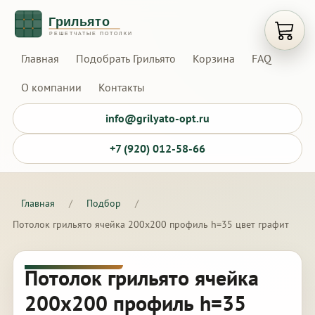
Открыт
Главная
Подобрать Грильято
Корзина
FAQ
О компании
Контакты
info@grilyato-opt.ru
+7 (920) 012-58-66
Главная
/
Подбор
/
Потолок грильято ячейка 200х200 профиль h=35 цвет графит
Потолок грильято ячейка
200х200 профиль h=35