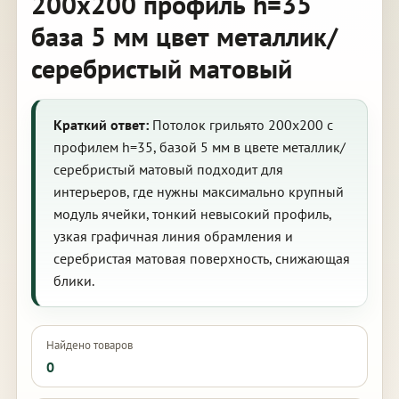
200х200 профиль h=35
база 5 мм цвет металлик/
серебристый матовый
Краткий ответ:
Потолок грильято 200х200 с
профилем h=35, базой 5 мм в цвете металлик/
серебристый матовый подходит для
интерьеров, где нужны максимально крупный
модуль ячейки, тонкий невысокий профиль,
узкая графичная линия обрамления и
серебристая матовая поверхность, снижающая
блики.
Найдено товаров
0