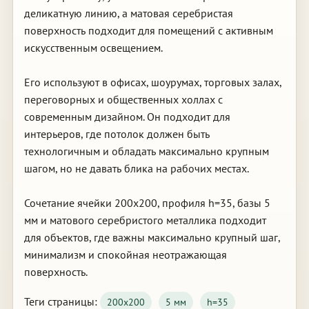
деликатную линию, а матовая серебристая
поверхность подходит для помещений с активным
искусственным освещением.
Его используют в офисах, шоурумах, торговых залах,
переговорных и общественных холлах с
современным дизайном. Он подходит для
интерьеров, где потолок должен быть
технологичным и обладать максимально крупным
шагом, но не давать блика на рабочих местах.
Сочетание ячейки 200х200, профиля h=35, базы 5
мм и матового серебристого металлика подходит
для объектов, где важны максимально крупный шаг,
минимализм и спокойная неотражающая
поверхность.
Теги страницы:
200х200
5 мм
h=35