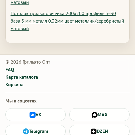
матовый
Потолок грильято ячейка 200х200 профиль h=30
база 5 мм металл 0.32мм цвет металлик/серебристый
матовый
© 2026 Грильято Опт
FAQ
Карта каталога
Корзина
Мы в соцсетях
VK
MAX
Telegram
DZEN