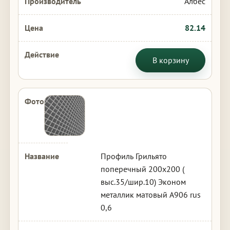
Албес
82.14
В корзину
Профиль Грильято
поперечный 200х200 (
выс.35/шир.10) Эконом
металлик матовый А906 rus
0,6