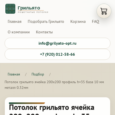
Открыт
Главная
Подобрать Грильято
Корзина
FAQ
О компании
Контакты
info@grilyato-opt.ru
+7 (920) 012-58-66
Главная
/
Подбор
/
Потолок грильято ячейка 200х200 профиль h=35 база 10 мм
металл 0.32мм
Потолок грильято ячейка