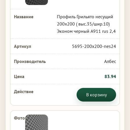
Профиль Грильято несущий
200х200 ( выс.35/шир.10)
Эконом черный А911 rus 2,4
5695-200x200-nes24
Албес
83.94
В корзину