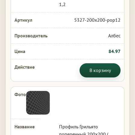
1,2
5327-200x200-pop12
Албес
84.97
В корзину
Профиль Грильято
поперечный 200х200 (