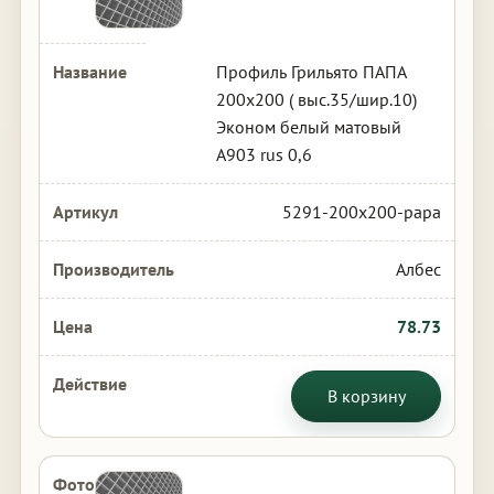
Профиль Грильято ПАПА
200х200 ( выс.35/шир.10)
Эконом белый матовый
А903 rus 0,6
5291-200x200-papa
Албес
78.73
В корзину