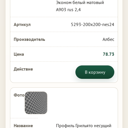
Эконом белый матовый
А903 rus 2,4
5293-200x200-nes24
Албес
78.73
В корзину
Профиль Грильято несущий