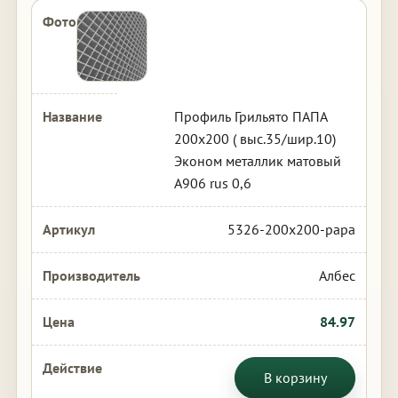
Профиль Грильято ПАПА
200х200 ( выс.35/шир.10)
Эконом металлик матовый
А906 rus 0,6
5326-200x200-papa
Албес
84.97
В корзину