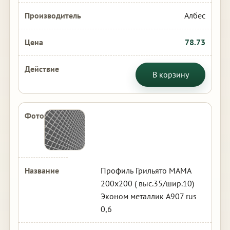
Албес
78.73
В корзину
Профиль Грильято МАМА
200х200 ( выс.35/шир.10)
Эконом металлик А907 rus
0,6