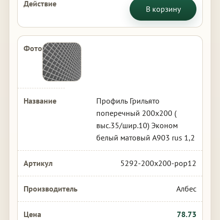
В корзину
Профиль Грильято
поперечный 200х200 (
выс.35/шир.10) Эконом
белый матовый А903 rus 1,2
5292-200x200-pop12
Албес
78.73