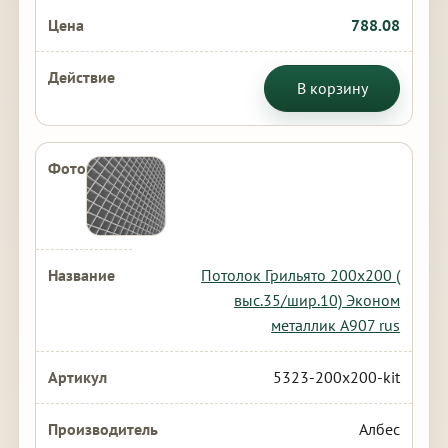
788.08
В корзину
Потолок Грильято 200х200 (
выс.35/шир.10) Эконом
металлик А907 rus
5323-200x200-kit
Албес