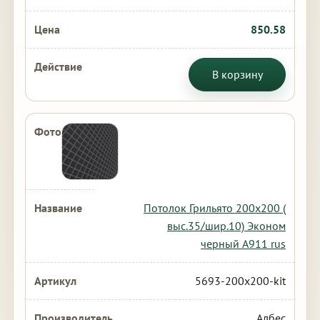
850.58
В корзину
Потолок Грильято 200х200 (
выс.35/шир.10) Эконом
черный А911 rus
5693-200x200-kit
Албес