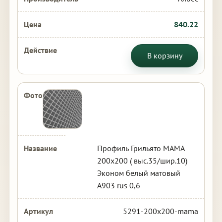
840.22
В корзину
Профиль Грильято МАМА
200х200 ( выс.35/шир.10)
Эконом белый матовый
А903 rus 0,6
5291-200x200-mama