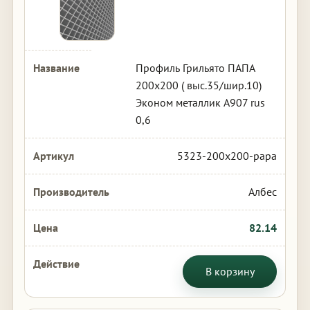
Профиль Грильято ПАПА
200х200 ( выс.35/шир.10)
Эконом металлик А907 rus
0,6
5323-200x200-papa
Албес
82.14
В корзину