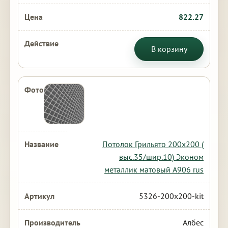
822.27
В корзину
Потолок Грильято 200х200 (
выс.35/шир.10) Эконом
металлик матовый А906 rus
5326-200x200-kit
Албес