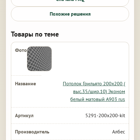
Похожие решения
Товары по теме
Потолок Грильято 200х200 (
выс.35/шир.10) Эконом
белый матовый А903 rus
5291-200x200-kit
Албес