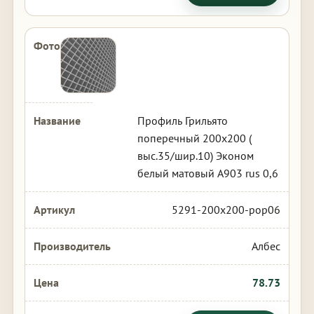
Профиль Грильято
поперечный 200х200 (
выс.35/шир.10) Эконом
белый матовый А903 rus 0,6
5291-200x200-pop06
Албес
78.73