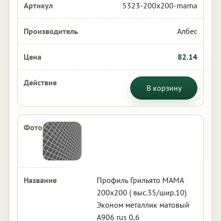
5323-200x200-mama
Албес
82.14
В корзину
Профиль Грильято МАМА
200х200 ( выс.35/шир.10)
Эконом металлик матовый
А906 rus 0,6