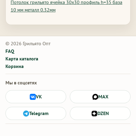
Потолок грильято ячейка 30х30 профиль h=35 база
10 мм металл 0.32мм
© 2026 Грильято Опт
FAQ
Карта каталога
Корзина
Мы в соцсетях
VK
MAX
Telegram
DZEN