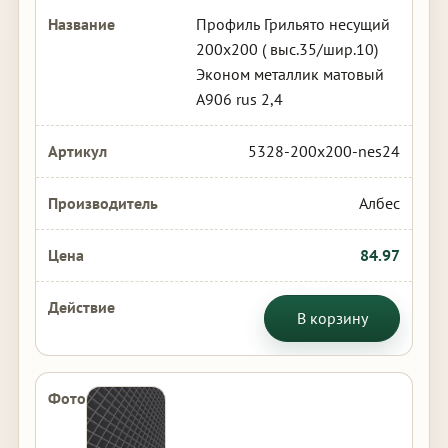
Профиль Грильято несущий
200х200 ( выс.35/шир.10)
Эконом металлик матовый
А906 rus 2,4
5328-200x200-nes24
Албес
84.97
В корзину