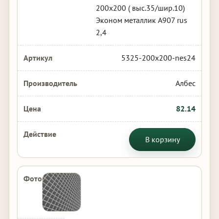
200х200 ( выс.35/шир.10)
Эконом металлик А907 rus
2,4
5325-200x200-nes24
Албес
82.14
В корзину