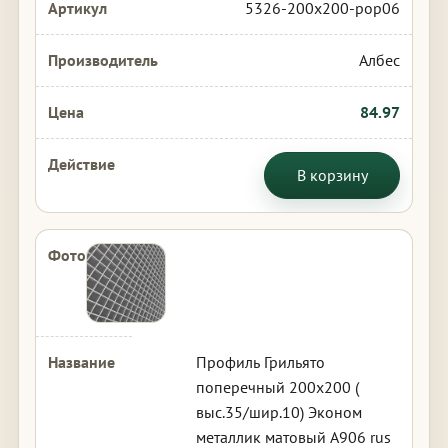
5326-200x200-pop06
Албес
84.97
В корзину
Профиль Грильято
поперечный 200х200 (
выс.35/шир.10) Эконом
металлик матовый А906 rus