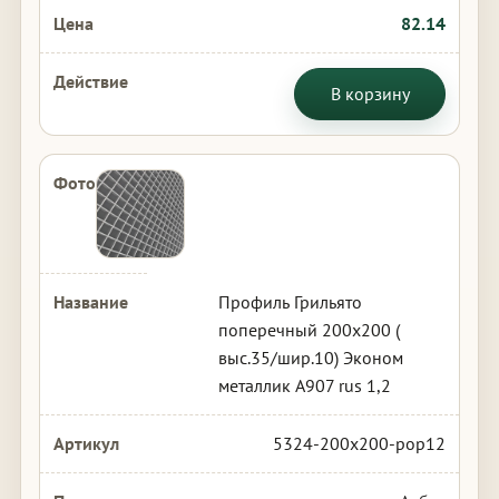
82.14
В корзину
Профиль Грильято
поперечный 200х200 (
выс.35/шир.10) Эконом
металлик А907 rus 1,2
5324-200x200-pop12