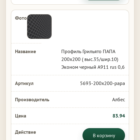
Профиль Грильято ПАПА
200х200 ( выс.35/шир.10)
Эконом черный А911 rus 0,6
5693-200x200-papa
Албес
83.94
В корзину