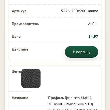
5326-200x200-mama
Албес
84.97
В корзину
Профиль Грильято МАМА
200х200 ( выс.35/шир.10)