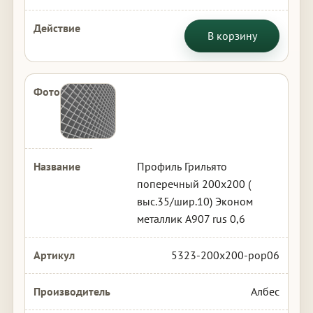
В корзину
Профиль Грильято
поперечный 200х200 (
выс.35/шир.10) Эконом
металлик А907 rus 0,6
5323-200x200-pop06
Албес