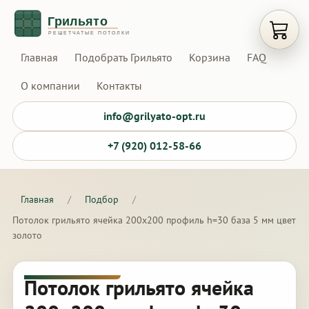
Открыт
Главная
Подобрать Грильято
Корзина
FAQ
О компании
Контакты
info@grilyato-opt.ru
+7 (920) 012-58-66
Главная
/
Подбор
/
Потолок грильято ячейка 200х200 профиль h=30 база 5 мм цвет
золото
Потолок грильято ячейка