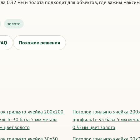
лла 0.32 мм и золота подходит для объектов, где важны макси
золото
FAQ
Похожие решения
ок грильято ячейка 200х200
Потолок грильято ячейка 200
ль h=30 база 5 мм металл
профиль h=35 база 5 мм мета
м цвет золото
0.32мм цвет золото
ок грильято ячейка 30х30
Потолок грильято ячейка 30х