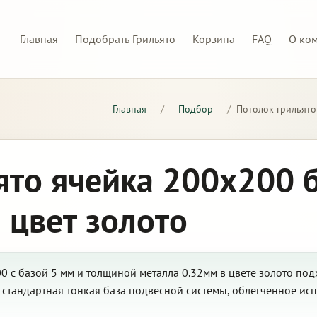
Главная
Подобрать Грильято
Корзина
FAQ
О ко
Главная
/
Подбор
/
Потолок грильято
ято ячейка 200х200 
 цвет золото
 с базой 5 мм и толщиной металла 0.32мм в цвете золото под
стандартная тонкая база подвесной системы, облегчённое испо