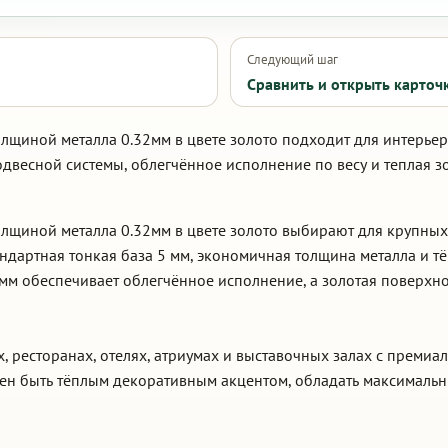
Следующий шаг
Сравнить и открыть карточ
олщиной металла 0.32мм в цвете золото подходит для интерье
одвесной системы, облегчённое исполнение по весу и теплая 
толщиной металла 0.32мм в цвете золото выбирают для крупн
дартная тонкая база 5 мм, экономичная толщина металла и тё
2 мм обеспечивает облегчённое исполнение, а золотая поверхн
, ресторанах, отелях, атриумах и выставочных залах с премиа
жен быть тёплым декоративным акцентом, обладать максимальн