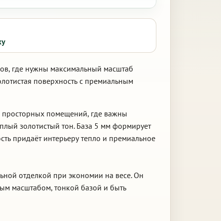
ку
ров, где нужны максимальный масштаб
золотистая поверхность с премиальным
ых просторных помещений, где важны
плый золотистый тон. База 5 мм формирует
ость придаёт интерьеру тепло и премиальное
льной отделкой при экономии на весе. Он
ым масштабом, тонкой базой и быть