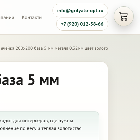
info@grilyato-opt.ru
мпании
Контакты
Открыть
+7 (920) 012-58-66
 ячейка 200х200 база 5 мм металл 0.32мм цвет золото
база 5 мм
ходит для интерьеров, где нужны
лнение по весу и теплая золотистая