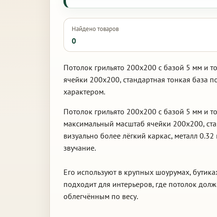
Найдено товаров
0
Потолок грильято 200х200 с базой 5 мм и т
ячейки 200х200, стандартная тонкая база п
характером.
Потолок грильято 200х200 с базой 5 мм и 
максимальный масштаб ячейки 200х200, стан
визуально более лёгкий каркас, металл 0.3
звучание.
Его используют в крупных шоурумах, бутиках
подходит для интерьеров, где потолок дол
облегчённым по весу.