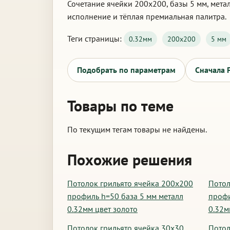
Сочетание ячейки 200х200, базы 5 мм, мета
исполнение и тёплая премиальная палитра.
Теги страницы:
0.32мм
200х200
5 мм
Подобрать по параметрам
Сначала 
Товары по теме
По текущим тегам товары не найдены.
Похожие решения
Потолок грильято ячейка 200х200
Потол
профиль h=50 база 5 мм металл
профи
0.32мм цвет золото
0.32м
Потолок грильято ячейка 30х30
Потол