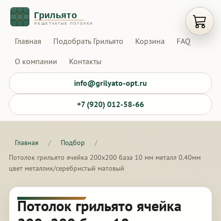
Открыт
Главная
Подобрать Грильято
Корзина
FAQ
О компании
Контакты
info@grilyato-opt.ru
+7 (920) 012-58-66
Главная
/
Подбор
/
Потолок грильято ячейка 200х200 база 10 мм металл 0.40мм
цвет металлик/серебристый матовый
Потолок грильято ячейка