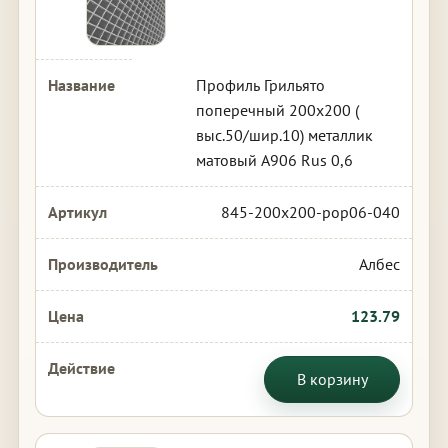
Профиль Грильято
поперечный 200х200 (
выс.50/шир.10) металлик
матовый А906 Rus 0,6
845-200x200-pop06-040
Албес
123.79
В корзину