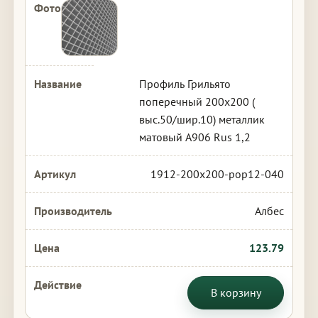
Профиль Грильято
поперечный 200х200 (
выс.50/шир.10) металлик
матовый А906 Rus 1,2
1912-200x200-pop12-040
Албес
123.79
В корзину