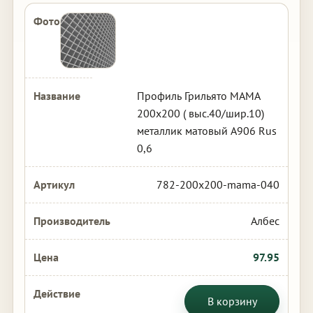
Профиль Грильято МАМА
200х200 ( выс.40/шир.10)
металлик матовый А906 Rus
0,6
782-200x200-mama-040
Албес
97.95
В корзину