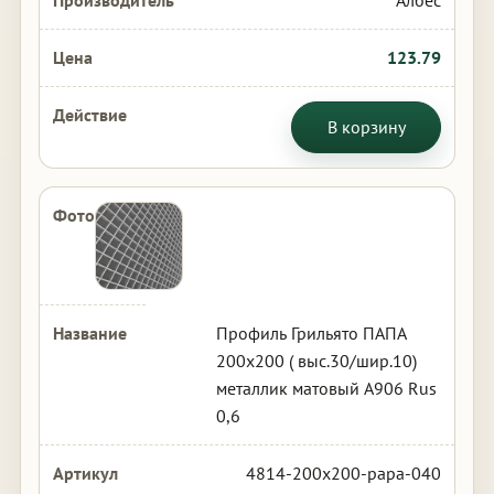
Албес
123.79
В корзину
Профиль Грильято ПАПА
200х200 ( выс.30/шир.10)
металлик матовый А906 Rus
0,6
4814-200x200-papa-040