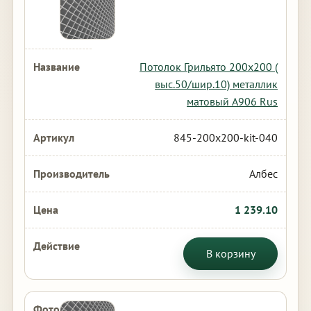
Потолок Грильято 200х200 (
выс.50/шир.10) металлик
матовый А906 Rus
845-200x200-kit-040
Албес
1 239.10
В корзину