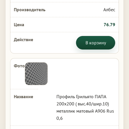
Албес
76.79
В корзину
Профиль Грильято ПАПА
200х200 ( выс.40/шир.10)
металлик матовый А906 Rus
0,6