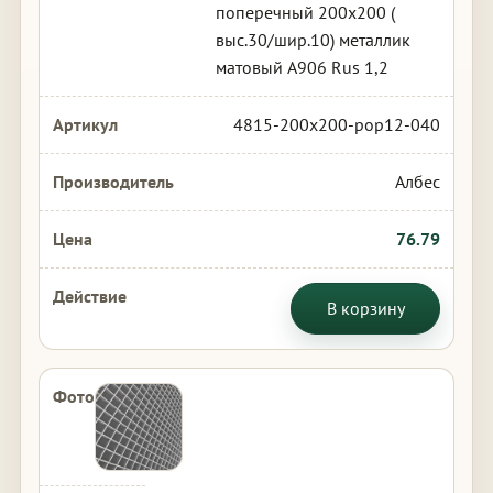
поперечный 200х200 (
выс.30/шир.10) металлик
матовый А906 Rus 1,2
4815-200x200-pop12-040
Албес
76.79
В корзину