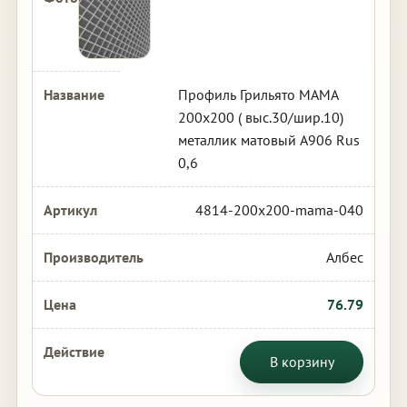
Профиль Грильято МАМА
200х200 ( выс.30/шир.10)
металлик матовый А906 Rus
0,6
4814-200x200-mama-040
Албес
76.79
В корзину