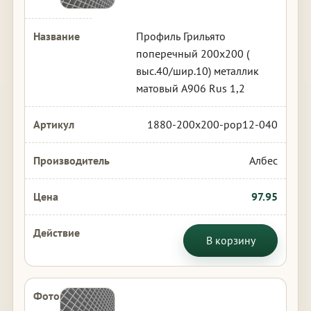
Профиль Грильято
поперечный 200х200 (
выс.40/шир.10) металлик
матовый А906 Rus 1,2
1880-200x200-pop12-040
Албес
97.95
В корзину