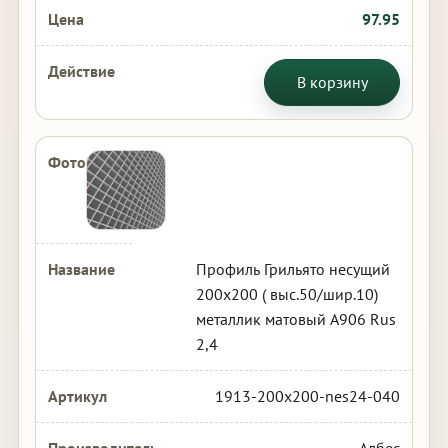
97.95
В корзину
Профиль Грильято несущий
200х200 ( выс.50/шир.10)
металлик матовый А906 Rus
2,4
1913-200x200-nes24-040