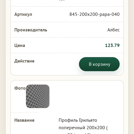
845-200x200-papa-040
Албес
123.79
В корзину
Профиль Грильято
поперечный 200х200 (