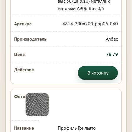
выс.30/шир.10) металлик
матовый А906 Rus 0,6
4814-200x200-pop06-040
Албес
76.79
В корзину
Профиль Грильято