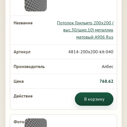
Потолок Грильято 200х200 (
выс.30/шир.10) металлик
матовый А906 Rus
4814-200x200-kit-040
Албес
768.62
В корзину