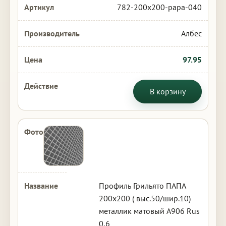
782-200x200-papa-040
Албес
97.95
В корзину
Профиль Грильято ПАПА
200х200 ( выс.50/шир.10)
металлик матовый А906 Rus
0,6