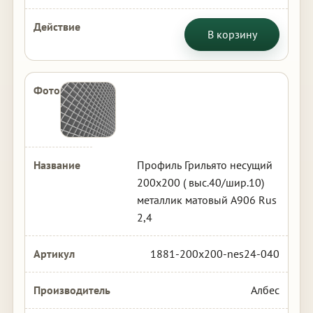
В корзину
Профиль Грильято несущий
200х200 ( выс.40/шир.10)
металлик матовый А906 Rus
2,4
1881-200x200-nes24-040
Албес