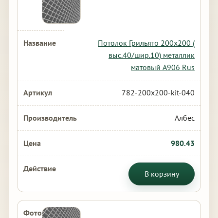
Потолок Грильято 200х200 (
выс.40/шир.10) металлик
матовый А906 Rus
782-200x200-kit-040
Албес
980.43
В корзину