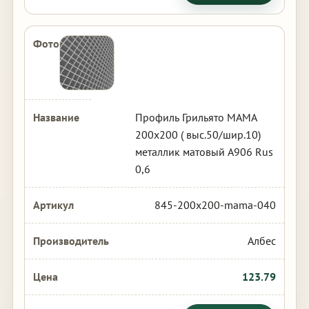
Профиль Грильято МАМА
200х200 ( выс.50/шир.10)
металлик матовый А906 Rus
0,6
845-200x200-mama-040
Албес
123.79