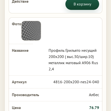
В корзину
Профиль Грильято несущий
200х200 ( выс.30/шир.10)
металлик матовый А906 Rus
2,4
4816-200x200-nes24-040
Албес
76.79