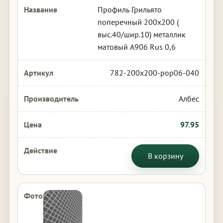
Профиль Грильято
поперечный 200х200 (
выс.40/шир.10) металлик
матовый А906 Rus 0,6
782-200x200-pop06-040
Албес
97.95
В корзину