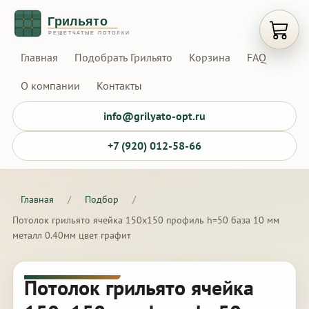
Открыт
Главная
Подобрать Грильято
Корзина
FAQ
О компании
Контакты
info@grilyato-opt.ru
+7 (920) 012-58-66
Главная
/
Подбор
/
Потолок грильято ячейка 150х150 профиль h=50 база 10 мм
металл 0.40мм цвет графит
Потолок грильято ячейка