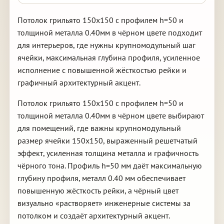
Потолок грильято 150х150 с профилем h=50 и
толщиной металла 0.40мм в чёрном цвете подходит
для интерьеров, где нужны крупномодульный шаг
ячейки, максимальная глубина профиля, усиленное
исполнение с повышенной жёсткостью рейки и
графичный архитектурный акцент.
Потолок грильято 150х150 с профилем h=50 и
толщиной металла 0.40мм в чёрном цвете выбирают
для помещений, где важны крупномодульный
размер ячейки 150х150, выраженный решетчатый
эффект, усиленная толщина металла и графичность
чёрного тона. Профиль h=50 мм даёт максимальную
глубину профиля, металл 0.40 мм обеспечивает
повышенную жёсткость рейки, а чёрный цвет
визуально «растворяет» инженерные системы за
потолком и создаёт архитектурный акцент.