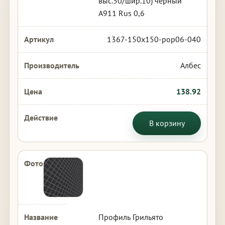
выс.50/шир.10) черный
А911 Rus 0,6
1367-150x150-pop06-040
Албес
138.92
В корзину
Профиль Грильято