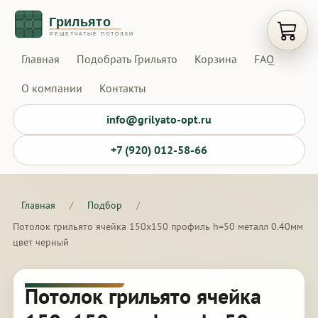
Открыт
Главная
Подобрать Грильято
Корзина
FAQ
О компании
Контакты
info@grilyato-opt.ru
+7 (920) 012-58-66
Главная
/
Подбор
/
Потолок грильято ячейка 150х150 профиль h=50 металл 0.40мм
цвет черный
Потолок грильято ячейка