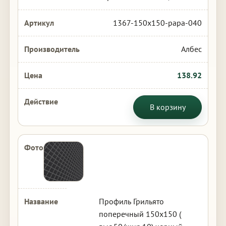
1367-150x150-papa-040
Албес
138.92
В корзину
Профиль Грильято
поперечный 150х150 (