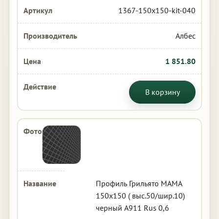
1367-150x150-kit-040
Албес
1 851.80
В корзину
Профиль Грильято МАМА
150х150 ( выс.50/шир.10)
черный А911 Rus 0,6