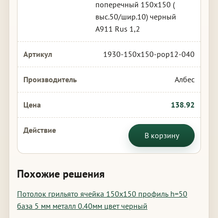
поперечный 150х150 (
выс.50/шир.10) черный
А911 Rus 1,2
1930-150x150-pop12-040
Албес
138.92
В корзину
Похожие решения
Потолок грильято ячейка 150х150 профиль h=50
база 5 мм металл 0.40мм цвет черный