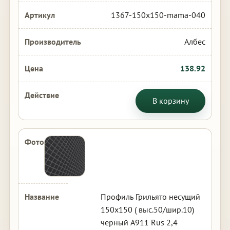
1367-150x150-mama-040
Албес
138.92
В корзину
Профиль Грильято несущий
150х150 ( выс.50/шир.10)
черный А911 Rus 2,4