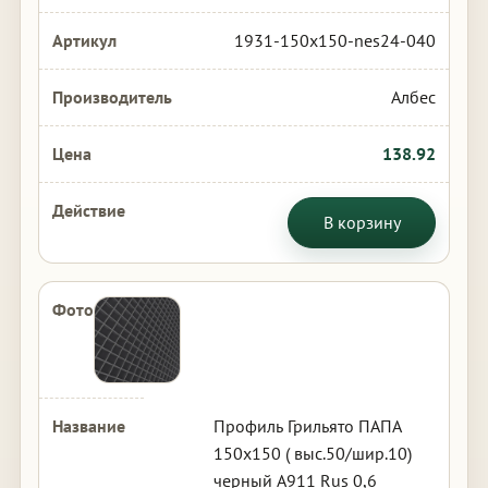
1931-150x150-nes24-040
Албес
138.92
В корзину
Профиль Грильято ПАПА
150х150 ( выс.50/шир.10)
черный А911 Rus 0,6