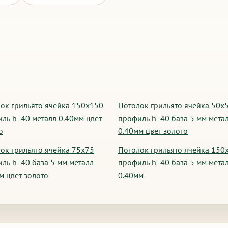
ок грильято ячейка 150х150
Потолок грильято ячейка 50х
ль h=40 металл 0.40мм цвет
профиль h=40 база 5 мм мета
о
0.40мм цвет золото
ок грильято ячейка 75х75
Потолок грильято ячейка 150
ль h=40 база 5 мм металл
профиль h=40 база 5 мм мета
м цвет золото
0.40мм