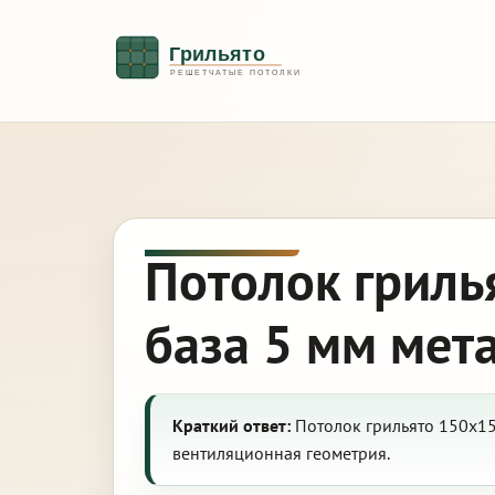
Потолок гриль
база 5 мм мет
Краткий ответ:
Потолок грильято 150х15
вентиляционная геометрия.