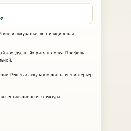
ку
й вид и аккуратная вентиляционная
ный «воздушный» ритм потолка. Профиль
льной.
нии. Решётка аккуратно дополняет интерьер
ая вентиляционная структура.