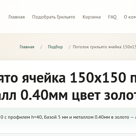
Главная
Подобрать Грильято
Корзина
FAQ
О ко
Главная
/
Подбор
/
Потолок грильято ячейка 150х15
ято ячейка 150х150 
алл 0.40мм цвет золо
0 с профилем h=40, базой 5 мм и металлом 0.40мм в золото —