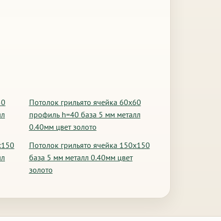
50
Потолок грильято ячейка 60х60
лл
профиль h=40 база 5 мм металл
0.40мм цвет золото
х150
Потолок грильято ячейка 150х150
лл
база 5 мм металл 0.40мм цвет
золото