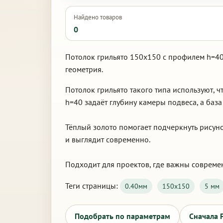
Найдено товаров
0
Потолок грильято 150х150 с профилем h=40
геометрия.
Потолок грильято такого типа используют,
h=40 задаёт глубину камеры подвеса, а баз
Тёплый золото помогает подчеркнуть рисун
и выглядит современно.
Подходит для проектов, где важны современ
Теги страницы:
0.40мм
150х150
5 мм
Подобрать по параметрам
Сначала 