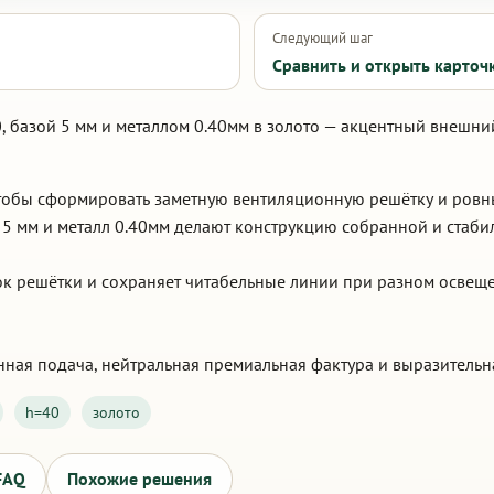
Следующий шаг
Сравнить и открыть карточ
, базой 5 мм и металлом 0.40мм в золото — акцентный внешни
 чтобы сформировать заметную вентиляционную решётку и ров
а 5 мм и металл 0.40мм делают конструкцию собранной и стаби
ок решётки и сохраняет читабельные линии при разном освеще
ная подача, нейтральная премиальная фактура и выразительн
h=40
золото
FAQ
Похожие решения