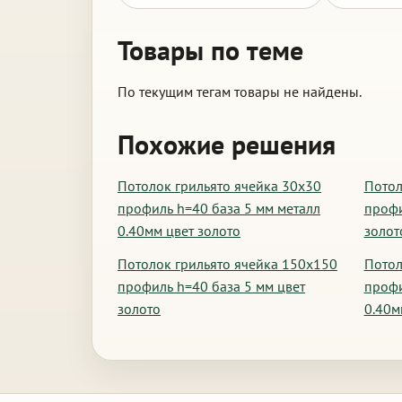
Товары по теме
По текущим тегам товары не найдены.
Похожие решения
Потолок грильято ячейка 30х30
Потол
профиль h=40 база 5 мм металл
профи
0.40мм цвет золото
золот
Потолок грильято ячейка 150х150
Потол
профиль h=40 база 5 мм цвет
профи
золото
0.40м