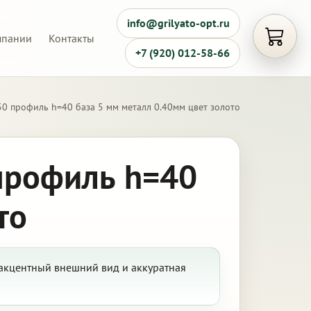
info@grilyato-opt.ru
мпании
Контакты
Открыть
+7 (920) 012-58-66
0 профиль h=40 база 5 мм металл 0.40мм цвет золото
профиль h=40
то
 акцентный внешний вид и аккуратная