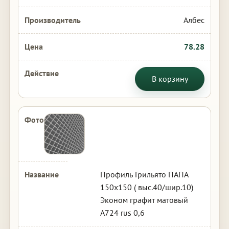
Албес
78.28
В корзину
Профиль Грильято ПАПА
150х150 ( выс.40/шир.10)
Эконом графит матовый
А724 rus 0,6