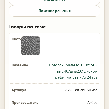
Похожие решения
Товары по теме
Потолок Грильято 150х150 (
выс.40/шир.10) Эконом
графит матовый А724 rus
2356-kit-eb0603be
Албес