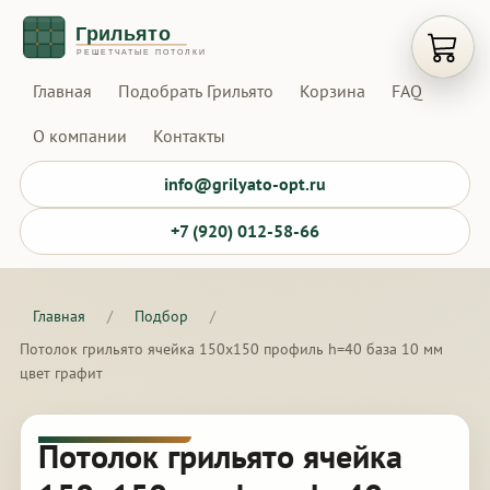
Открыт
Главная
Подобрать Грильято
Корзина
FAQ
О компании
Контакты
info@grilyato-opt.ru
+7 (920) 012-58-66
Главная
/
Подбор
/
Потолок грильято ячейка 150х150 профиль h=40 база 10 мм
цвет графит
Потолок грильято ячейка