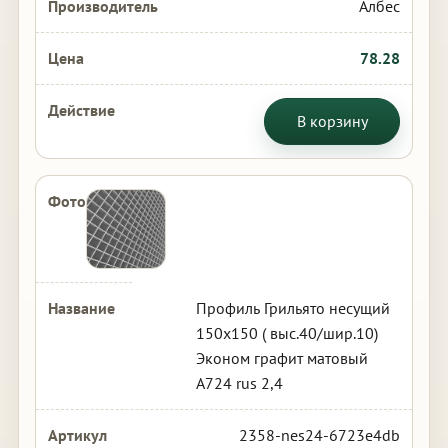
Албес
78.28
В корзину
Профиль Грильято несущий
150х150 ( выс.40/шир.10)
Эконом графит матовый
А724 rus 2,4
2358-nes24-6723e4db