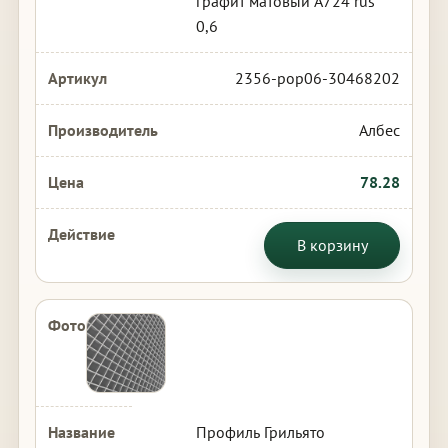
графит матовый А724 rus
0,6
2356-pop06-30468202
Албес
78.28
В корзину
Профиль Грильято