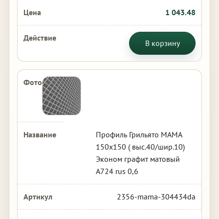
1 043.48
В корзину
Профиль Грильято МАМА
150х150 ( выс.40/шир.10)
Эконом графит матовый
А724 rus 0,6
2356-mama-304434da