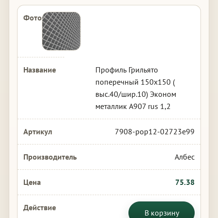
Профиль Грильято
поперечный 150х150 (
выс.40/шир.10) Эконом
металлик А907 rus 1,2
7908-pop12-02723e99
Албес
75.38
В корзину