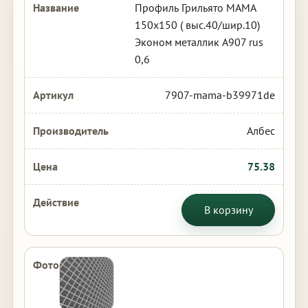
Профиль Грильято МАМА
150х150 ( выс.40/шир.10)
Эконом металлик А907 rus
0,6
7907-mama-b39971de
Албес
75.38
В корзину