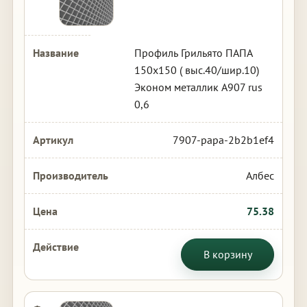
Профиль Грильято ПАПА
150х150 ( выс.40/шир.10)
Эконом металлик А907 rus
0,6
7907-papa-2b2b1ef4
Албес
75.38
В корзину