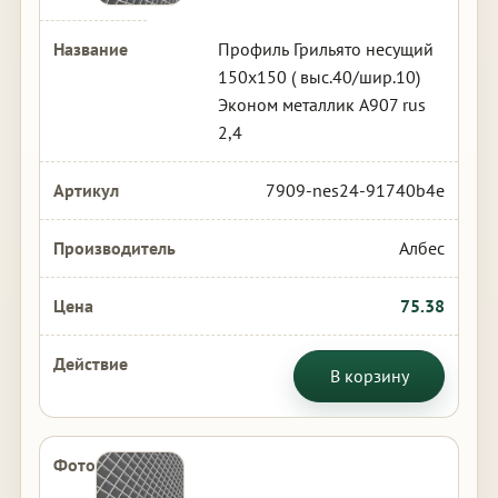
Профиль Грильято несущий
150х150 ( выс.40/шир.10)
Эконом металлик А907 rus
2,4
7909-nes24-91740b4e
Албес
75.38
В корзину