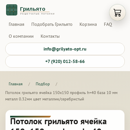
Открыт
Главная
Подобрать Грильято
Корзина
FAQ
О компании
Контакты
info@grilyato-opt.ru
+7 (920) 012-58-66
Главная
/
Подбор
/
Потолок грильято ячейка 150х150 профиль h=40 база 10 мм
металл 0.32мм цвет металлик/серебристый
Потолок грильято ячейка