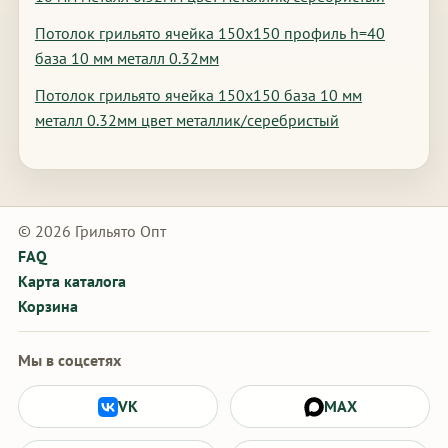
Потолок грильято ячейка 150х150 профиль h=40
база 10 мм металл 0.32мм
Потолок грильято ячейка 150х150 база 10 мм
металл 0.32мм цвет металлик/серебристый
© 2026 Грильято Опт
FAQ
Карта каталога
Корзина
Мы в соцсетях
VK
MAX