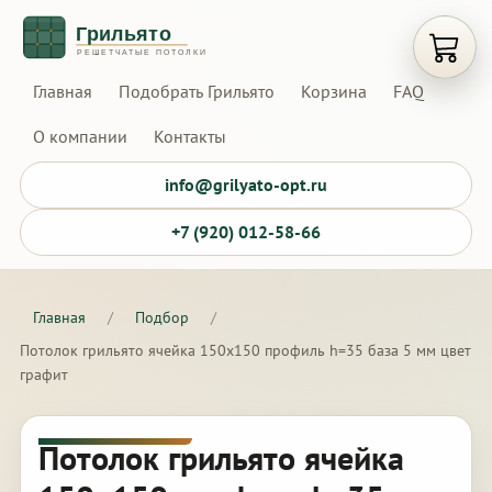
Открыт
Главная
Подобрать Грильято
Корзина
FAQ
О компании
Контакты
info@grilyato-opt.ru
+7 (920) 012-58-66
Главная
/
Подбор
/
Потолок грильято ячейка 150х150 профиль h=35 база 5 мм цвет
графит
Потолок грильято ячейка