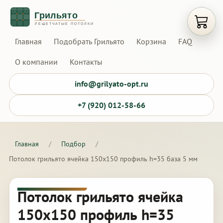
Открыт
Главная
Подобрать Грильято
Корзина
FAQ
О компании
Контакты
info@grilyato-opt.ru
+7 (920) 012-58-66
Главная
/
Подбор
/
Потолок грильято ячейка 150х150 профиль h=35 база 5 мм
Потолок грильято ячейка
150х150 профиль h=35