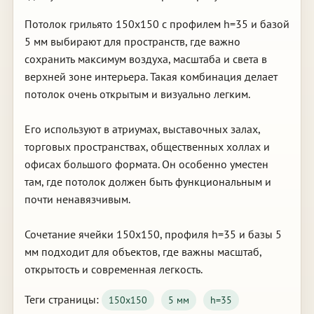
Потолок грильято 150х150 с профилем h=35 и базой
5 мм выбирают для пространств, где важно
сохранить максимум воздуха, масштаба и света в
верхней зоне интерьера. Такая комбинация делает
потолок очень открытым и визуально легким.
Его используют в атриумах, выставочных залах,
торговых пространствах, общественных холлах и
офисах большого формата. Он особенно уместен
там, где потолок должен быть функциональным и
почти ненавязчивым.
Сочетание ячейки 150х150, профиля h=35 и базы 5
мм подходит для объектов, где важны масштаб,
открытость и современная легкость.
Теги страницы:
150х150
5 мм
h=35