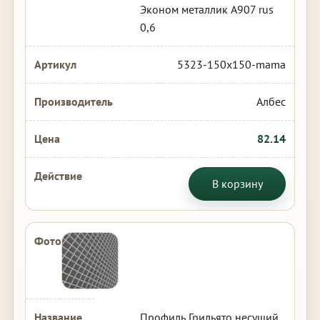
Эконом металлик А907 rus
0,6
5323-150x150-mama
Албес
82.14
В корзину
Профиль Грильято несущий