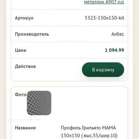
металлик А907 rus
5323-150x150-kit
Албес
1 094.99
В корзину
Профиль Грильято МАМА
150х150 ( выс.35/шир.10)