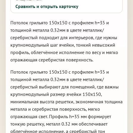
Сравнить и открыть карточку
Потолок грильято 150х150 с профилем h=35 и
толщиной металла 0.32мм в цвете металлик/
серебристый подходит для интерьеров, где нужны
крупномодульный шаг ячейки, тонкий невысокий
профиль, облегчённое исполнение по весу и мягко
отражающая серебристая поверхность.
Потолок грильято 150х150 с профилем h=35 и
толщиной металла 0.32мм в цвете металлик/
серебристый выбирают для помещений, где важны
крупномодульный размер ячейки 150х150,
минимальная высота решетки, экономичная толщина
металла и серебристая поверхность, мягко
отражающая свет. Профиль h=35 мм формирует
тонкую решетку, металл 0.32 мм обеспечивает
облегчённое исполнение, а серебристый тон