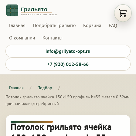
Открыт
Главная
Подобрать Грильято
Корзина
FAQ
О компании
Контакты
info@grilyato-opt.ru
+7 (920) 012-58-66
Главная
/
Подбор
/
Потолок грильято ячейка 150х150 профиль h=35 металл 0.32мм
цвет металлик/серебристый
Потолок грильято ячейка