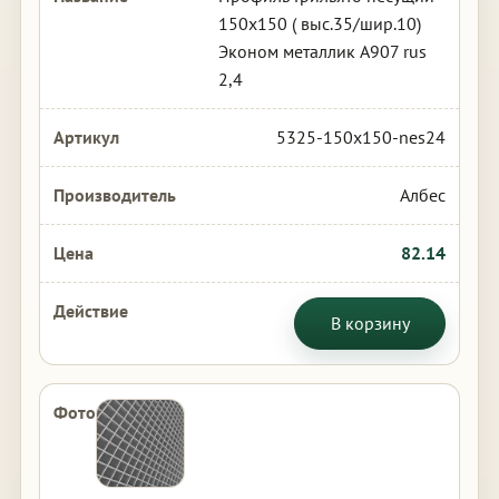
150х150 ( выс.35/шир.10)
Эконом металлик А907 rus
2,4
5325-150x150-nes24
Албес
82.14
В корзину