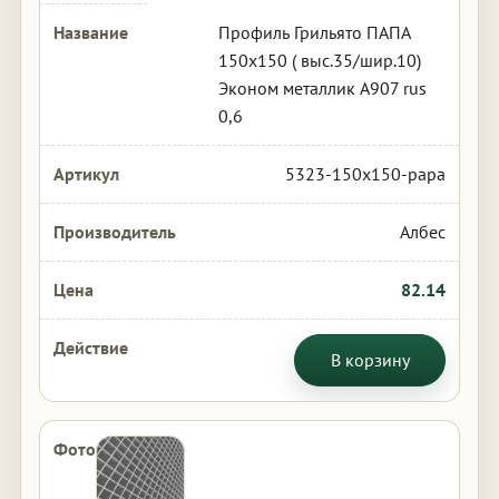
Профиль Грильято ПАПА
150х150 ( выс.35/шир.10)
Эконом металлик А907 rus
0,6
5323-150x150-papa
Албес
82.14
В корзину