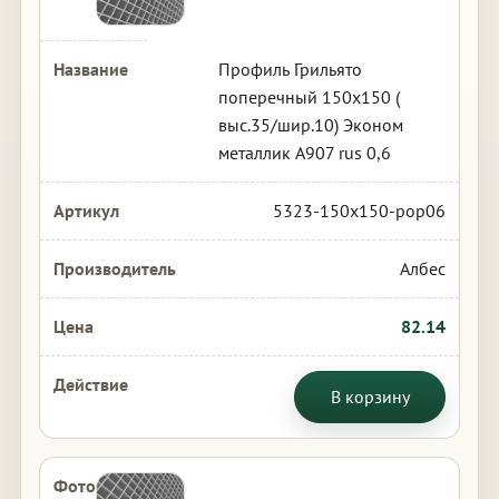
Профиль Грильято
поперечный 150х150 (
выс.35/шир.10) Эконом
металлик А907 rus 0,6
5323-150x150-pop06
Албес
82.14
В корзину