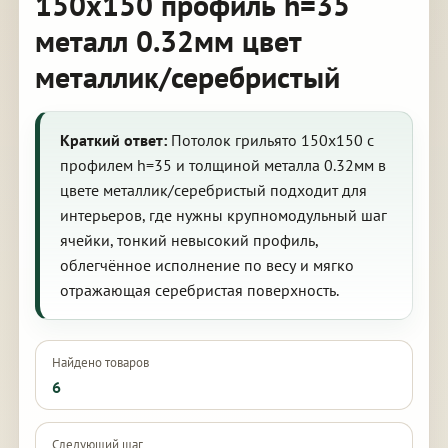
150х150 профиль h=35
металл 0.32мм цвет
металлик/серебристый
Краткий ответ:
Потолок грильято 150х150 с
профилем h=35 и толщиной металла 0.32мм в
цвете металлик/серебристый подходит для
интерьеров, где нужны крупномодульный шаг
ячейки, тонкий невысокий профиль,
облегчённое исполнение по весу и мягко
отражающая серебристая поверхность.
Найдено товаров
6
Следующий шаг