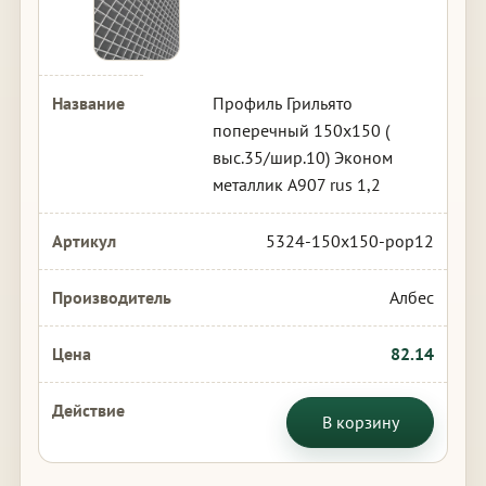
Профиль Грильято
поперечный 150х150 (
выс.35/шир.10) Эконом
металлик А907 rus 1,2
5324-150x150-pop12
Албес
82.14
В корзину