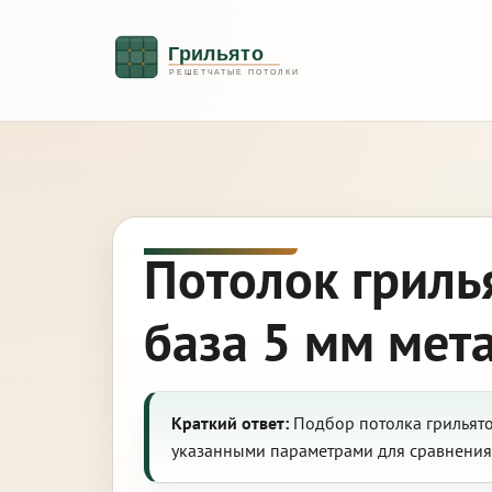
Потолок гриль
база 5 мм мет
Краткий ответ:
Подбор потолка грильято:
указанными параметрами для сравнения 