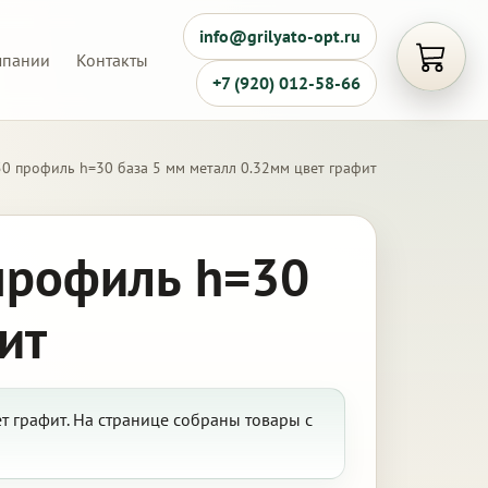
info@grilyato-opt.ru
мпании
Контакты
Открыть
+7 (920) 012-58-66
0 профиль h=30 база 5 мм металл 0.32мм цвет графит
профиль h=30
ит
ет графит. На странице собраны товары с