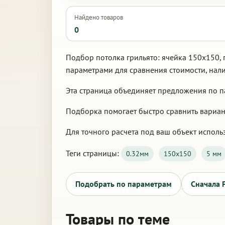
Найдено товаров
0
Подбор потолка грильято: ячейка 150х150, 
параметрами для сравнения стоимости, нали
Эта страница объединяет предложения по па
Подборка помогает быстро сравнить варианты
Для точного расчета под ваш объект использ
Теги страницы:
0.32мм
150х150
5 мм
Подобрать по параметрам
Сначала 
Товары по теме