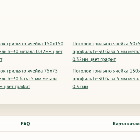
ок грильято ячейка 150х150
Потолок грильято ячейка 50х
ль h=30 металл 0.32мм цвет
профиль h=30 база 5 мм мета
т
0.32мм цвет графит
ок грильято ячейка 75х75
Потолок грильято ячейка 150
ль h=30 база 5 мм металл
профиль h=30 база 5 мм мета
м цвет графит
0.32мм
FAQ
Карта катал