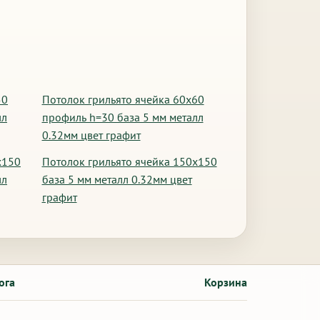
50
Потолок грильято ячейка 60х60
лл
профиль h=30 база 5 мм металл
0.32мм цвет графит
х150
Потолок грильято ячейка 150х150
лл
база 5 мм металл 0.32мм цвет
графит
ога
Корзина