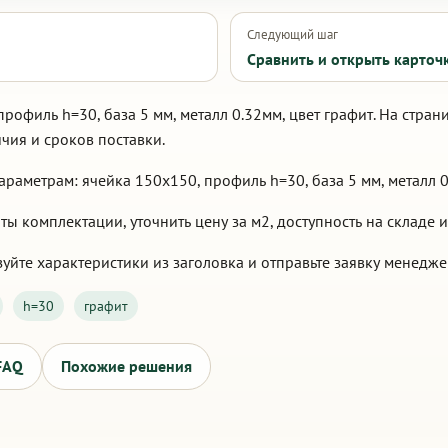
Следующий шаг
Сравнить и открыть карточ
профиль h=30, база 5 мм, металл 0.32мм, цвет графит. На стра
чия и сроков поставки.
раметрам: ячейка 150х150, профиль h=30, база 5 мм, металл 0.
 комплектации, уточнить цену за м2, доступность на складе и
уйте характеристики из заголовка и отправьте заявку менедже
h=30
графит
FAQ
Похожие решения