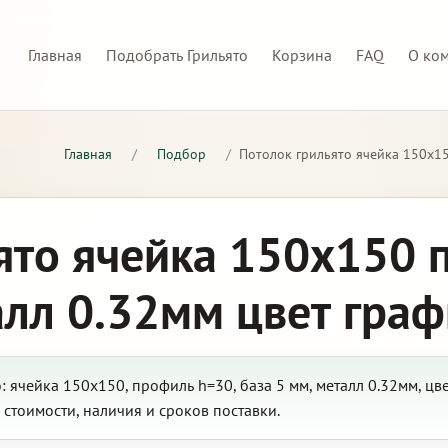
Главная
Подобрать Грильято
Корзина
FAQ
О ко
Главная
/
Подбор
/
Потолок грильято ячейка 150х15
ято ячейка 150х150 
алл 0.32мм цвет граф
 ячейка 150х150, профиль h=30, база 5 мм, металл 0.32мм, цв
стоимости, наличия и сроков поставки.