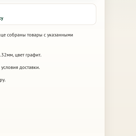
ку
нице собраны товары с указанными
32мм, цвет графит.
 условия доставки.
ру.