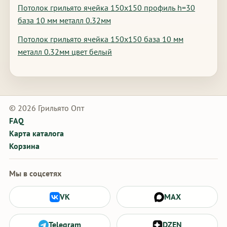
Потолок грильято ячейка 150х150 профиль h=30
база 10 мм металл 0.32мм
Потолок грильято ячейка 150х150 база 10 мм
металл 0.32мм цвет белый
© 2026 Грильято Опт
FAQ
Карта каталога
Корзина
Мы в соцсетях
VK
MAX
Telegram
DZEN