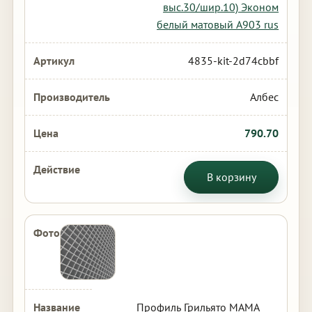
выс.30/шир.10) Эконом
белый матовый А903 rus
4835-kit-2d74cbbf
Албес
790.70
В корзину
Профиль Грильято МАМА