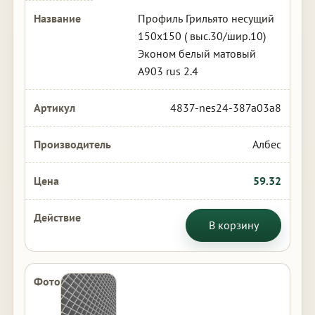
Профиль Грильято несущий
150х150 ( выс.30/шир.10)
Эконом белый матовый
А903 rus 2.4
4837-nes24-387a03a8
Албес
59.32
В корзину