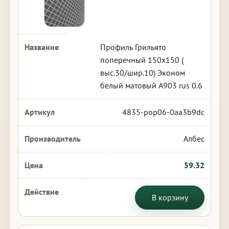
Профиль Грильято
поперечный 150х150 (
выс.30/шир.10) Эконом
белый матовый А903 rus 0.6
4835-pop06-0aa3b9dc
Албес
59.32
В корзину