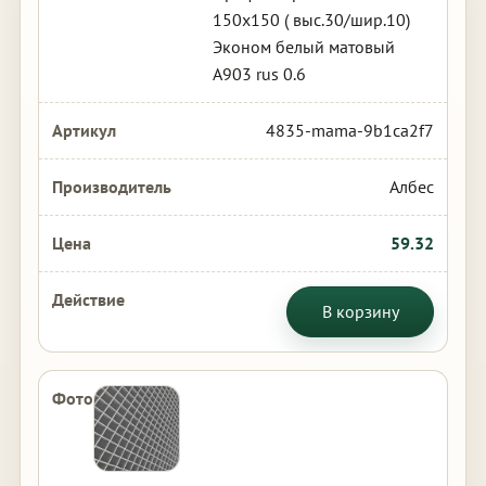
150х150 ( выс.30/шир.10)
Эконом белый матовый
А903 rus 0.6
4835-mama-9b1ca2f7
Албес
59.32
В корзину