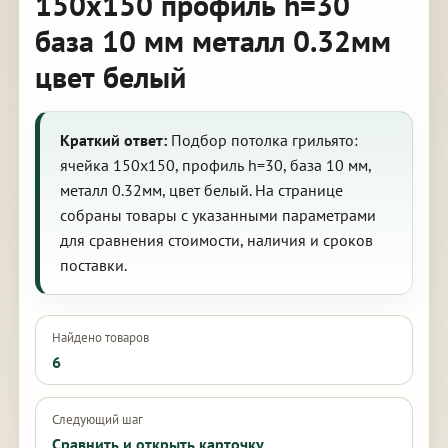
150х150 профиль h=30
база 10 мм металл 0.32мм
цвет белый
Краткий ответ:
Подбор потолка грильято:
ячейка 150х150, профиль h=30, база 10 мм,
металл 0.32мм, цвет белый. На странице
собраны товары с указанными параметрами
для сравнения стоимости, наличия и сроков
поставки.
Найдено товаров
6
Следующий шаг
Сравнить и открыть карточку