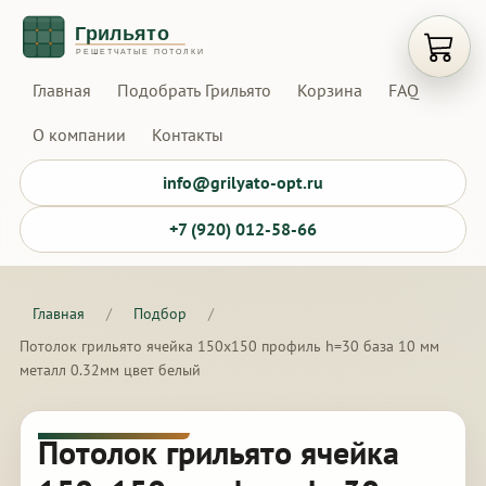
Открыт
Главная
Подобрать Грильято
Корзина
FAQ
О компании
Контакты
info@grilyato-opt.ru
+7 (920) 012-58-66
Главная
/
Подбор
/
Потолок грильято ячейка 150х150 профиль h=30 база 10 мм
металл 0.32мм цвет белый
Потолок грильято ячейка