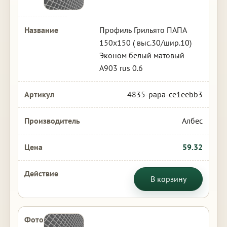
Профиль Грильято ПАПА
150х150 ( выс.30/шир.10)
Эконом белый матовый
А903 rus 0.6
4835-papa-ce1eebb3
Албес
59.32
В корзину