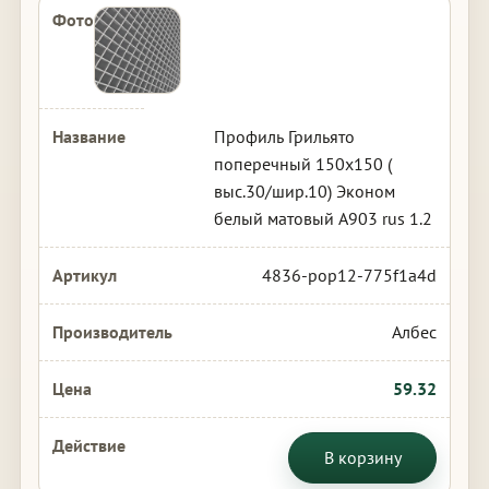
Профиль Грильято
поперечный 150х150 (
выс.30/шир.10) Эконом
белый матовый А903 rus 1.2
4836-pop12-775f1a4d
Албес
59.32
В корзину