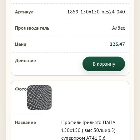
1859-150x150-nes24-040
Албес
225.47
В корзину
Профиль Грильято ПАПА
150х150 ( выс.30/шир.5)
суперхром А741 0,6