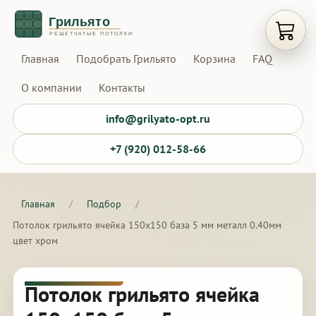
Открыт
Главная
Подобрать Грильято
Корзина
FAQ
О компании
Контакты
info@grilyato-opt.ru
+7 (920) 012-58-66
Главная
/
Подбор
/
Потолок грильято ячейка 150х150 база 5 мм металл 0.40мм
цвет хром
Потолок грильято ячейка