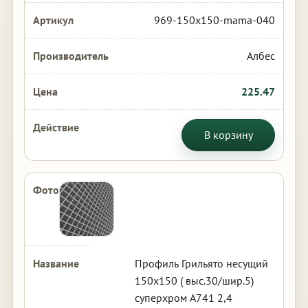
969-150x150-mama-040
Албес
225.47
В корзину
Профиль Грильято несущий
150х150 ( выс.30/шир.5)
суперхром А741 2,4