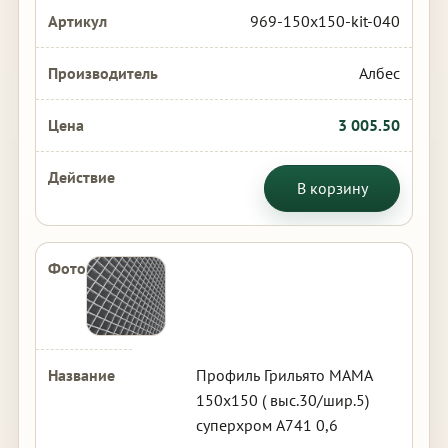
969-150x150-kit-040
Албес
3 005.50
В корзину
Профиль Грильято МАМА
150х150 ( выс.30/шир.5)
суперхром А741 0,6