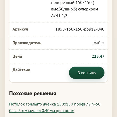
поперечный 150х150 (
выс.30/шир.5) суперхром
А741 1,2
1858-150x150-pop12-040
Албес
225.47
В корзину
Похожие решения
Потолок грильято ячейка 150х150 профиль h=50
база 5 мм металл 0.40мм цвет хром