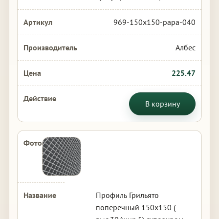
969-150x150-papa-040
Албес
225.47
В корзину
Профиль Грильято
поперечный 150х150 (