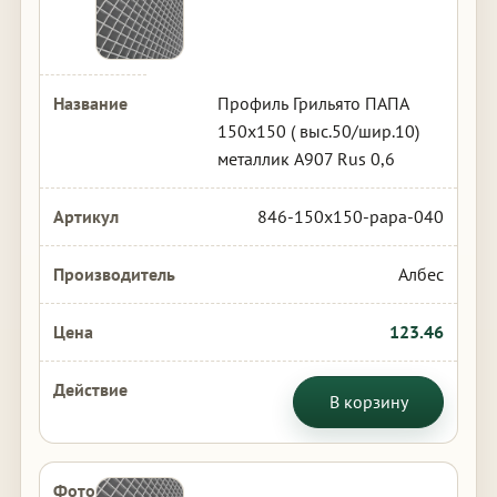
Профиль Грильято ПАПА
150х150 ( выс.50/шир.10)
металлик А907 Rus 0,6
846-150x150-papa-040
Албес
123.46
В корзину