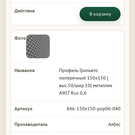
В корзину
Профиль Грильято
поперечный 150х150 (
выс.50/шир.10) металлик
А907 Rus 0,6
846-150x150-pop06-040
Албес