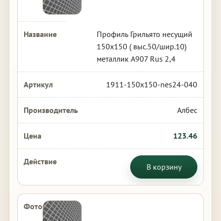
Профиль Грильято несущий
150х150 ( выс.50/шир.10)
металлик А907 Rus 2,4
1911-150x150-nes24-040
Албес
123.46
В корзину