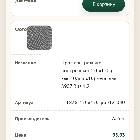
В корзину
Профиль Грильято
поперечный 150х150 (
выс.40/шир.10) металлик
А907 Rus 1,2
1878-150x150-pop12-040
Албес
95.93