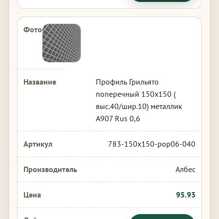
Профиль Грильято
поперечный 150х150 (
выс.40/шир.10) металлик
А907 Rus 0,6
783-150x150-pop06-040
Албес
95.93