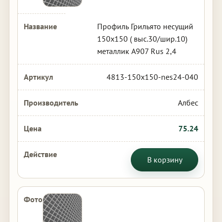
Профиль Грильято несущий
150х150 ( выс.30/шир.10)
металлик А907 Rus 2,4
4813-150x150-nes24-040
Албес
75.24
В корзину