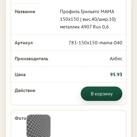
Профиль Грильято МАМА
150х150 ( выс.40/шир.10)
металлик А907 Rus 0,6
783-150x150-mama-040
Албес
95.93
В корзину