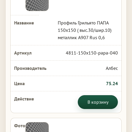
Профиль Грильято ПАПА
150х150 ( выс.30/шир.10)
металлик А907 Rus 0,6
4811-150x150-papa-040
Албес
75.24
В корзину