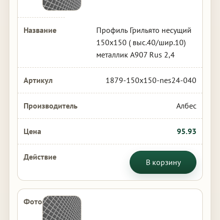
Профиль Грильято несущий
150х150 ( выс.40/шир.10)
металлик А907 Rus 2,4
1879-150x150-nes24-040
Албес
95.93
В корзину