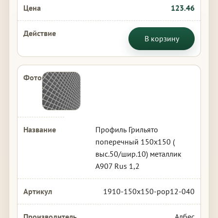
123.46
В корзину
Профиль Грильято
поперечный 150х150 (
выс.50/шир.10) металлик
А907 Rus 1,2
1910-150x150-pop12-040
Албес