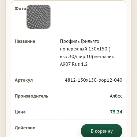
Профиль Грильято
поперечный 150х150 (
выс.30/шир.10) металлик
А907 Rus 1,2
4812-150x150-pop12-040
Албес
75.24
В корзину