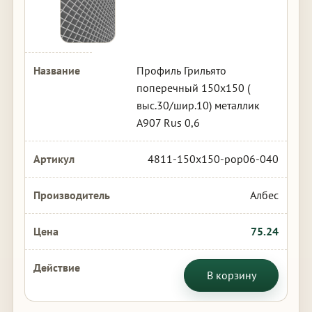
Профиль Грильято
поперечный 150х150 (
выс.30/шир.10) металлик
А907 Rus 0,6
4811-150x150-pop06-040
Албес
75.24
В корзину