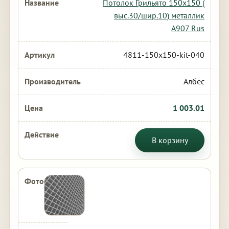
Потолок Грильято 150х150 (
выс.30/шир.10) металлик
А907 Rus
4811-150x150-kit-040
Албес
1 003.01
В корзину