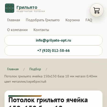
Открыт
Главная
Подобрать Грильято
Корзина
FAQ
О компании
Контакты
info@grilyato-opt.ru
+7 (920) 012-58-66
Главная
/
Подбор
/
Потолок грильято ячейка 150х150 база 10 мм металл 0.40мм
цвет металлик/серебристый
Потолок грильято ячейка