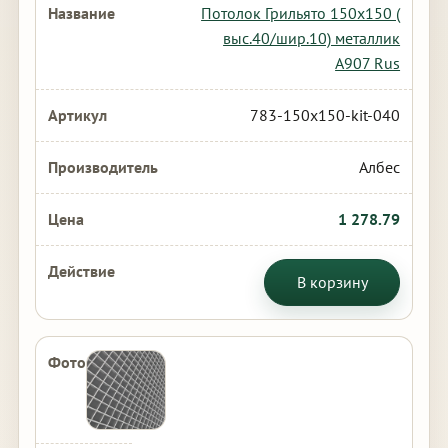
Потолок Грильято 150х150 (
выс.40/шир.10) металлик
А907 Rus
783-150x150-kit-040
Албес
1 278.79
В корзину