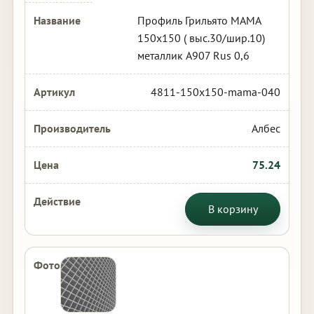
Профиль Грильято МАМА
150х150 ( выс.30/шир.10)
металлик А907 Rus 0,6
4811-150x150-mama-040
Албес
75.24
В корзину