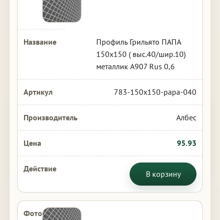
Профиль Грильято ПАПА
150х150 ( выс.40/шир.10)
металлик А907 Rus 0,6
783-150x150-papa-040
Албес
95.93
В корзину