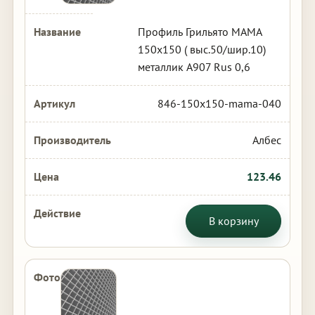
Профиль Грильято МАМА
150х150 ( выс.50/шир.10)
металлик А907 Rus 0,6
846-150x150-mama-040
Албес
123.46
В корзину