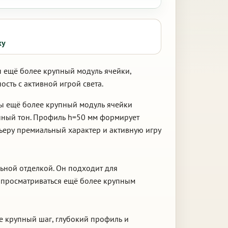
ку
ы ещё более крупный модуль ячейки,
сть с активной игрой света.
ны ещё более крупный модуль ячейки
нный тон. Профиль h=50 мм формирует
ьеру премиальный характер и активную игру
льной отделкой. Он подходит для
 просматриваться ещё более крупным
е крупный шаг, глубокий профиль и