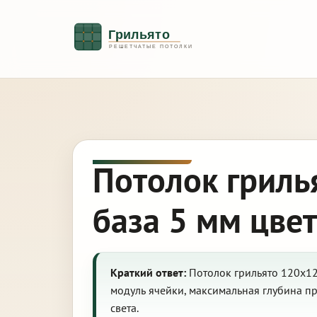
Потолок гриль
база 5 мм цве
Краткий ответ:
Потолок грильято 120х12
модуль ячейки, максимальная глубина п
света.