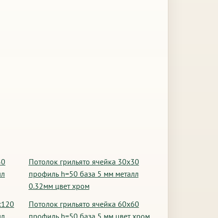
30
Потолок грильято ячейка 30х30
лл
профиль h=50 база 5 мм металл
0.32мм цвет хром
х120
Потолок грильято ячейка 60х60
лл
профиль h=50 база 5 мм цвет хром