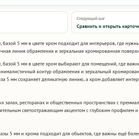
Следующий шаг
Сравнить и открыть карточ
 базой 5 мм в цвете хром подходит для интерьеров, где нужн
ичная линия обрамления и зеркальная хромированная поверхно
, базой 5 мм в цвете хром выбирают для помещений, где важ
минималистичный контур обрамления и зеркальный хромирова
за 5 мм сохраняет деликатную линию, а хром добавляет интер
вых залах, ресторанах и общественных пространствах с премиа
азительным светоотражающим акцентом с глубоким профилем и
азы 5 мм и хрома подходит для объектов, где важны ещё боле