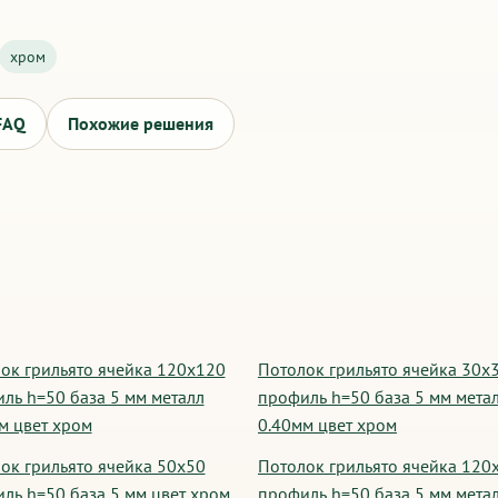
хром
FAQ
Похожие решения
ок грильято ячейка 120х120
Потолок грильято ячейка 30х
ль h=50 база 5 мм металл
профиль h=50 база 5 мм мета
м цвет хром
0.40мм цвет хром
ок грильято ячейка 50х50
Потолок грильято ячейка 120
ль h=50 база 5 мм цвет хром
профиль h=50 база 5 мм мета