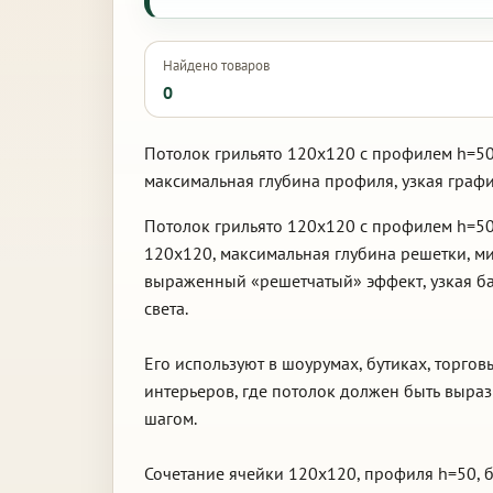
Найдено товаров
0
Потолок грильято 120х120 с профилем h=50,
максимальная глубина профиля, узкая граф
Потолок грильято 120х120 с профилем h=50
120х120, максимальная глубина решетки, 
выраженный «решетчатый» эффект, узкая ба
света.
Его используют в шоурумах, бутиках, торго
интерьеров, где потолок должен быть выр
шагом.
Сочетание ячейки 120х120, профиля h=50, б