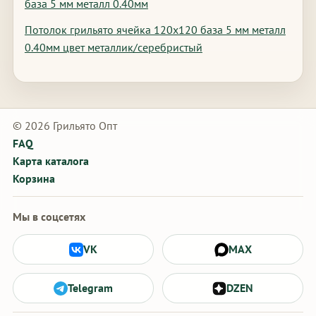
база 5 мм металл 0.40мм
Потолок грильято ячейка 120х120 база 5 мм металл
0.40мм цвет металлик/серебристый
© 2026 Грильято Опт
FAQ
Карта каталога
Корзина
Мы в соцсетях
VK
MAX
Telegram
DZEN