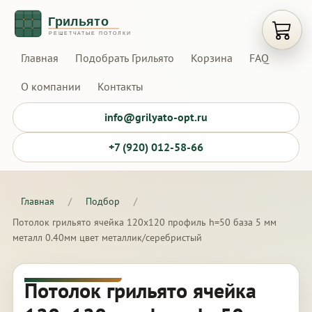
Открыт
Главная
Подобрать Грильято
Корзина
FAQ
О компании
Контакты
info@grilyato-opt.ru
+7 (920) 012-58-66
Главная
/
Подбор
/
Потолок грильято ячейка 120х120 профиль h=50 база 5 мм
металл 0.40мм цвет металлик/серебристый
Потолок грильято ячейка