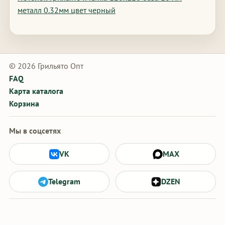
металл 0.32мм цвет черный
© 2026 Грильято Опт
FAQ
Карта каталога
Корзина
Мы в соцсетях
VK
MAX
Telegram
DZEN