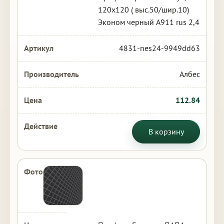
120х120 ( выс.50/шир.10)
Эконом черный А911 rus 2,4
4831-nes24-9949dd63
Албес
112.84
В корзину