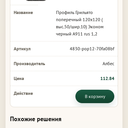
Профиль Грильято
поперечный 120х120 (
выс.50/шир.10) Эконом
черный А911 rus 1,2
4830-pop12-70fa08bf
Албес
112.84
В корзину
Похожие решения