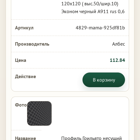
120х120 ( выс.50/шир.10)
Эконом черный А911 rus 0,6
4829-mama-925df81b
Албес
112.84
В корзину
Профиль Грильято несущий