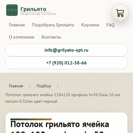
Открыт
Главная
Подобрать Грильято
Корзина
FAQ
О компании
Контакты
info@grilyato-opt.ru
+7 (920) 012-58-66
Главная
/
Подбор
/
Потолок грильято ячейка 120х120 профиль h=50 база 10 мм
металл 0.32мм цвет черный
Потолок грильято ячейка