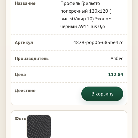
Профиль Грильято
поперечный 120х120 (
выс.50/шир.10) Эконом
черный А911 rus 0,6
4829-pop06-683be42c
Албес
112.84
В корзину