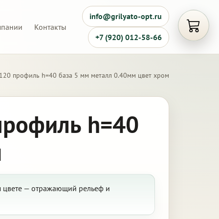
info@grilyato-opt.ru
мпании
Контакты
Открыть
+7 (920) 012-58-66
120 профиль h=40 база 5 мм металл 0.40мм цвет хром
профиль h=40
м
м цвете — отражающий рельеф и