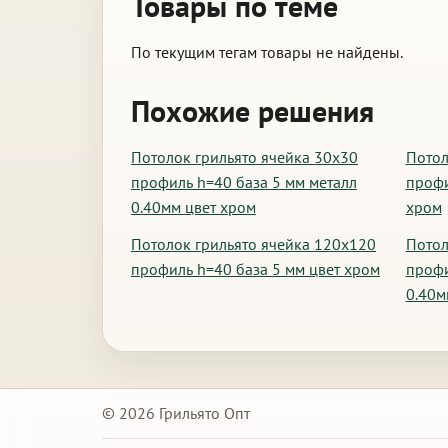
Товары по теме
По текущим тегам товары не найдены.
Похожие решения
Потолок грильято ячейка 30х30
Потол
профиль h=40 база 5 мм металл
профи
0.40мм цвет хром
хром
Потолок грильято ячейка 120х120
Потол
профиль h=40 база 5 мм цвет хром
профи
0.40м
© 2026 Грильято Опт