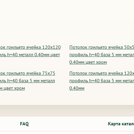
ок грильято ячейка 120х120
Потолок грильято ячейка 50х
ль h=40 металл 0.40мм цвет
профиль h=40 база 5 мм мета
0.40мм цвет хром
ок грильято ячейка 75х75
Потолок грильято ячейка 120
ль h=40 база 5 мм металл
профиль h=40 база 5 мм мета
м цвет хром
0.40мм
FAQ
Карта катал