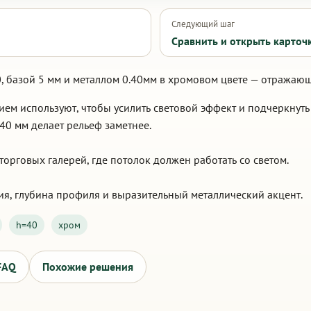
Следующий шаг
Сравнить и открыть карточ
, базой 5 мм и металлом 0.40мм в хромовом цвете — отражаю
ем используют, чтобы усилить световой эффект и подчеркнуть
40 мм делает рельеф заметнее.
орговых галерей, где потолок должен работать со светом.
ия, глубина профиля и выразительный металлический акцент.
h=40
хром
FAQ
Похожие решения