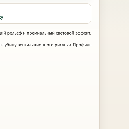
ку
щий рельеф и премиальный световой эффект.
 глубину вентиляционного рисунка. Профиль