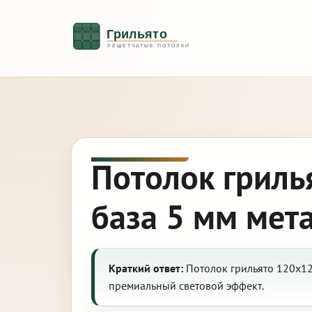
Потолок гриль
база 5 мм мет
Краткий ответ:
Потолок грильято 120х12
премиальный световой эффект.