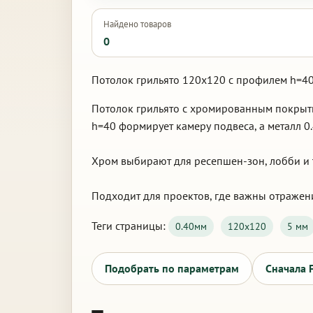
Найдено товаров
0
Потолок грильято 120х120 с профилем h=40
Потолок грильято с хромированным покрыти
h=40 формирует камеру подвеса, а металл 0.
Хром выбирают для ресепшен-зон, лобби и т
Подходит для проектов, где важны отражен
Теги страницы:
0.40мм
120х120
5 мм
Подобрать по параметрам
Сначала 