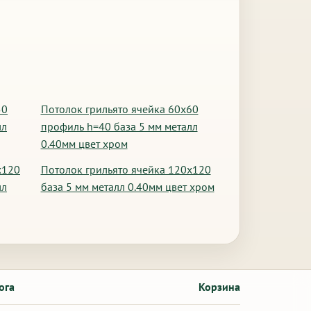
50
Потолок грильято ячейка 60х60
лл
профиль h=40 база 5 мм металл
0.40мм цвет хром
х120
Потолок грильято ячейка 120х120
лл
база 5 мм металл 0.40мм цвет хром
ога
Корзина