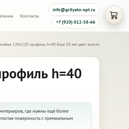
info@grilyato-opt.ru
мпании
Контакты
Открыть
+7 (920) 012-58-66
ячейка 120х120 профиль h=40 база 10 мм цвет золото
профиль h=40
интерьеров, где нужны ещё более
отистая поверхность с премиальным