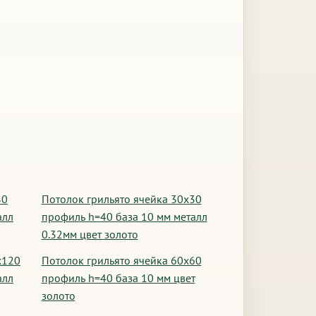
30
Потолок грильято ячейка 30х30
алл
профиль h=40 база 10 мм металл
0.32мм цвет золото
х120
Потолок грильято ячейка 60х60
алл
профиль h=40 база 10 мм цвет
золото