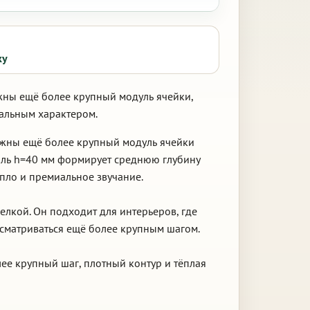
ку
ужны ещё более крупный модуль ячейки,
иальным характером.
ажны ещё более крупный модуль ячейки
иль h=40 мм формирует среднюю глубину
епло и премиальное звучание.
елкой. Он подходит для интерьеров, где
сматриваться ещё более крупным шагом.
ее крупный шаг, плотный контур и тёплая