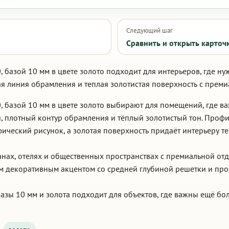
Следующий шаг
Сравнить и открыть карточ
 базой 10 мм в цвете золото подходит для интерьеров, где н
я линия обрамления и теплая золотистая поверхность с прем
, базой 10 мм в цвете золото выбирают для помещений, где в
, плотный контур обрамления и тёплый золотистый тон. Проф
фический рисунок, а золотая поверхность придаёт интерьеру т
ранах, отелях и общественных пространствах с премиальной отд
 декоративным акцентом со средней глубиной решетки и про
азы 10 мм и золота подходит для объектов, где важны ещё бол