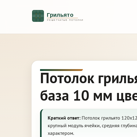
Потолок гриль
база 10 мм цв
Краткий ответ:
Потолок грильято 120х120
крупный модуль ячейки, средняя глубин
характером.