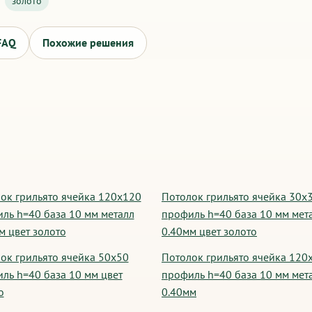
золото
FAQ
Похожие решения
ок грильято ячейка 120х120
Потолок грильято ячейка 30х
ль h=40 база 10 мм металл
профиль h=40 база 10 мм мет
м цвет золото
0.40мм цвет золото
ок грильято ячейка 50х50
Потолок грильято ячейка 120
ль h=40 база 10 мм цвет
профиль h=40 база 10 мм мет
о
0.40мм