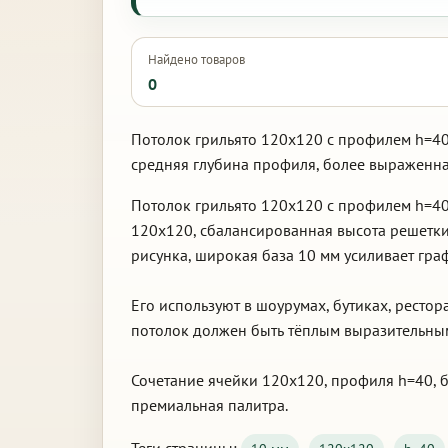
Найдено товаров
0
Потолок грильято 120х120 с профилем h=40,
средняя глубина профиля, более выраженна
Потолок грильято 120х120 с профилем h=40
120х120, сбалансированная высота решетки
рисунка, широкая база 10 мм усиливает гра
Его используют в шоурумах, бутиках, ресто
потолок должен быть тёплым выразительным
Сочетание ячейки 120х120, профиля h=40, б
премиальная палитра.