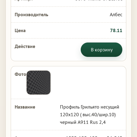
Албес
78.11
В корзину
Профиль Грильято несущий
120х120 ( выс.40/шир.10)
черный А911 Rus 2,4