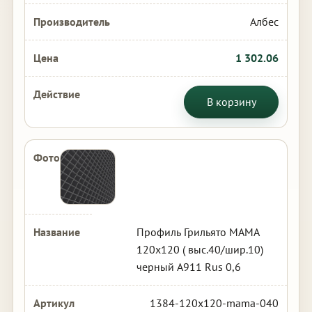
Албес
1 302.06
В корзину
Профиль Грильято МАМА
120х120 ( выс.40/шир.10)
черный А911 Rus 0,6
1384-120x120-mama-040