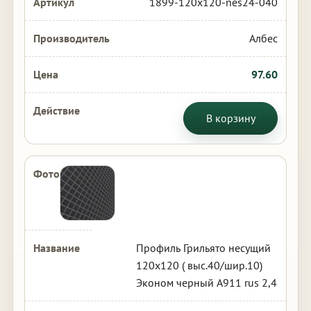
1899-120x120-nes24-040
Албес
97.60
В корзину
Профиль Грильято несущий
120х120 ( выс.40/шир.10)
Эконом черный А911 rus 2,4