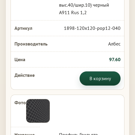
выс.40/шир.10) черный
А911 Rus 1,2
1898-120x120-pop12-040
Албес
97.60
В корзину
Профиль Грильято