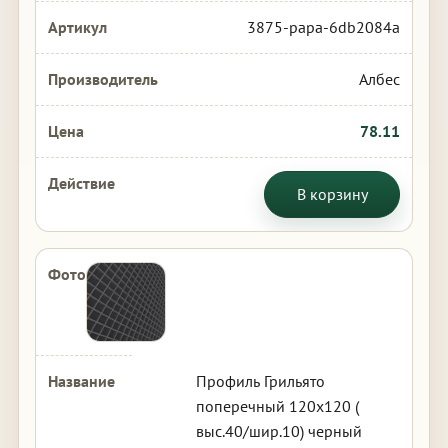
3875-papa-6db2084a
Албес
78.11
В корзину
Профиль Грильято
поперечный 120х120 (
выс.40/шир.10) черный