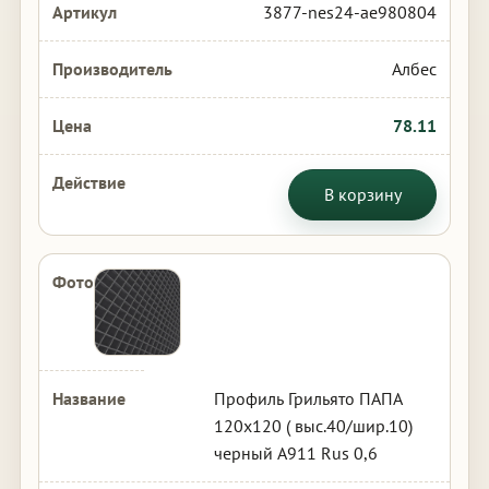
3877-nes24-ae980804
Албес
78.11
В корзину
Профиль Грильято ПАПА
120х120 ( выс.40/шир.10)
черный А911 Rus 0,6