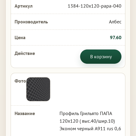
1384-120x120-papa-040
Албес
97.60
В корзину
Профиль Грильято ПАПА
120х120 ( выс.40/шир.10)
Эконом черный А911 rus 0,6