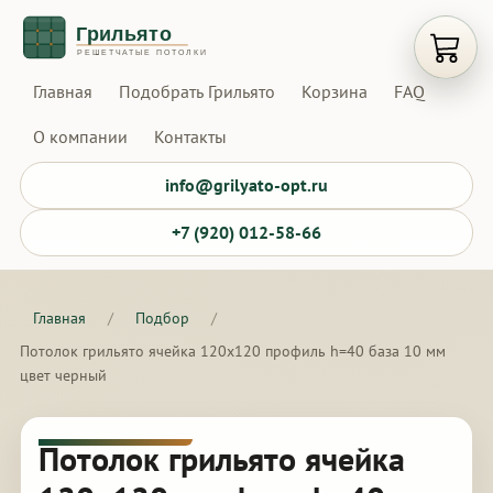
Открыт
Главная
Подобрать Грильято
Корзина
FAQ
О компании
Контакты
info@grilyato-opt.ru
+7 (920) 012-58-66
Главная
/
Подбор
/
Потолок грильято ячейка 120х120 профиль h=40 база 10 мм
цвет черный
Потолок грильято ячейка