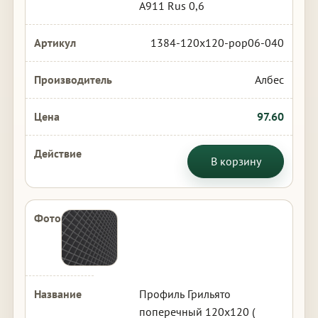
А911 Rus 0,6
1384-120x120-pop06-040
Албес
97.60
В корзину
Профиль Грильято
поперечный 120х120 (