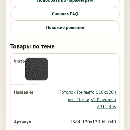
Подобрать по параметрам
Сначала FAQ
Похожие решения
Товары по теме
Потолок Грильято 120х120 (
выс.40/шир.10) черный
А911 Rus
1384-120x120-kit-040