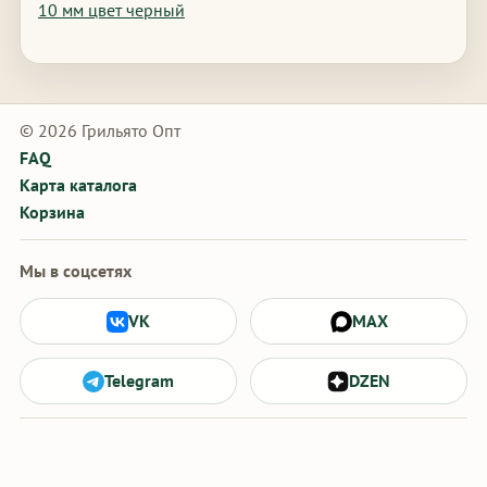
10 мм цвет черный
© 2026 Грильято Опт
FAQ
Карта каталога
Корзина
Мы в соцсетях
VK
MAX
Telegram
DZEN