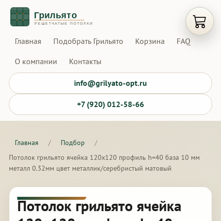
Открыт
Главная
Подобрать Грильято
Корзина
FAQ
О компании
Контакты
info@grilyato-opt.ru
+7 (920) 012-58-66
Главная
/
Подбор
/
Потолок грильято ячейка 120х120 профиль h=40 база 10 мм
металл 0.32мм цвет металлик/серебристый матовый
Потолок грильято ячейка