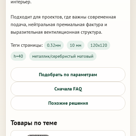
интерьер.
Подходит для проектов, где важны современная
подача, нейтральная премиальная фактура и
выразительная вентиляционная структура.
Теги страницы:
0.32мм
10 мм
120х120
h=40
металлик/серебристый матовый
Подобрать по параметрам
Сначала FAQ
Похожие решения
Товары по теме