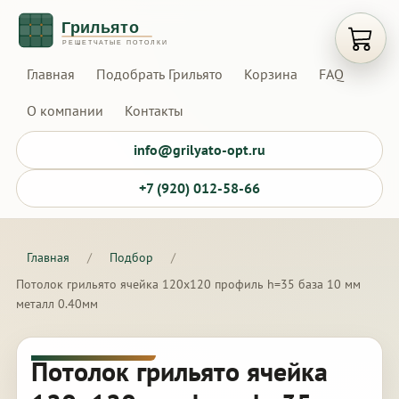
Открыт
Главная
Подобрать Грильято
Корзина
FAQ
О компании
Контакты
info@grilyato-opt.ru
+7 (920) 012-58-66
Главная
/
Подбор
/
Потолок грильято ячейка 120х120 профиль h=35 база 10 мм
металл 0.40мм
Потолок грильято ячейка