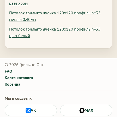
цвет хром
Потолок грильято ячейка 120х120 профиль h=35
металл 0.40мм
Потолок грильято ячейка 120х120 профиль h=35
цвет белый
© 2026 Грильято Опт
FAQ
Карта каталога
Корзина
Мы в соцсетях
VK
MAX