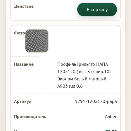
В корзину
Профиль Грильято ПАПА
120х120 ( выс.35/шир.10)
Эконом белый матовый
А903 rus 0,6
5291-120x120-papa
Албес