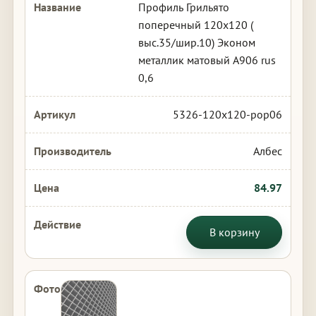
Профиль Грильято
поперечный 120х120 (
выс.35/шир.10) Эконом
металлик матовый А906 rus
0,6
5326-120x120-pop06
Албес
84.97
В корзину