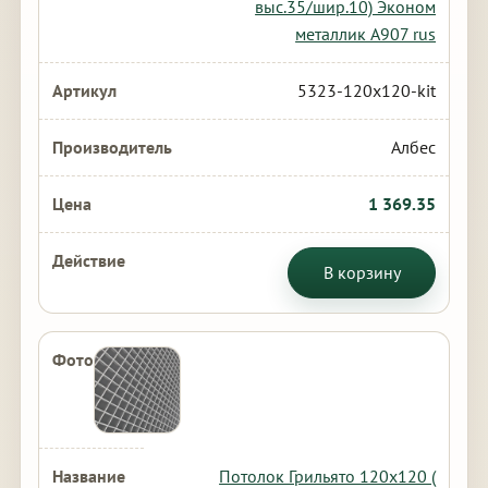
выс.35/шир.10) Эконом
металлик А907 rus
5323-120x120-kit
Албес
1 369.35
В корзину
Потолок Грильято 120х120 (