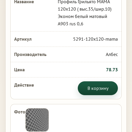
Профиль Грильято МАМА
120х120 ( выс.35/шир.10)
Эконом белый матовый
А903 rus 0,6
5291-120x120-mama
Албес
78.73
В корзину