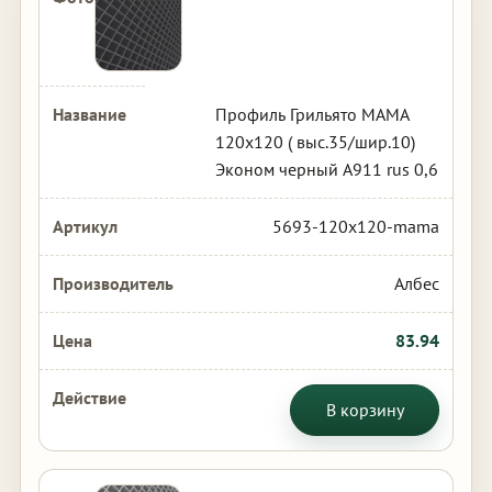
Профиль Грильято МАМА
120х120 ( выс.35/шир.10)
Эконом черный А911 rus 0,6
5693-120x120-mama
Албес
83.94
В корзину