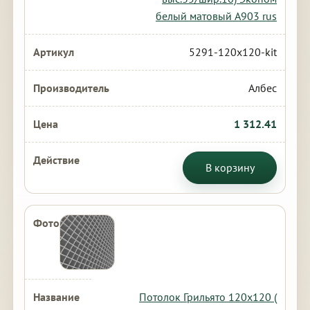
белый матовый А903 rus
5291-120x120-kit
Албес
1 312.41
В корзину
Потолок Грильято 120х120 (