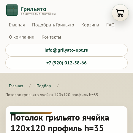
Открыт
Главная
Подобрать Грильято
Корзина
FAQ
О компании
Контакты
info@grilyato-opt.ru
+7 (920) 012-58-66
Главная
/
Подбор
/
Потолок грильято ячейка 120х120 профиль h=35
Потолок грильято ячейка
120х120 профиль h=35