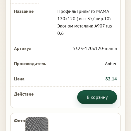
Профиль Грильято МАМА
120х120 ( выс.35/шир.10)
Эконом металлик А907 rus
0,6
5323-120x120-mama
Албес
82.14
В корзину