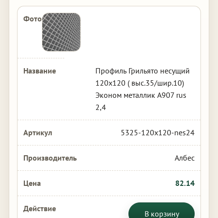
Профиль Грильято несущий
120х120 ( выс.35/шир.10)
Эконом металлик А907 rus
2,4
5325-120x120-nes24
Албес
82.14
В корзину