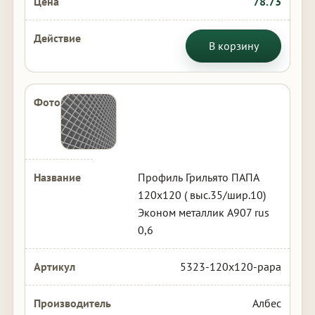
78.73
В корзину
Профиль Грильято ПАПА
120х120 ( выс.35/шир.10)
Эконом металлик А907 rus
0,6
5323-120x120-papa
Албес