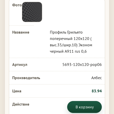
Профиль Грильято
поперечный 120х120 (
выс.35/шир.10) Эконом
черный А911 rus 0,6
5693-120x120-pop06
Албес
83.94
В корзину