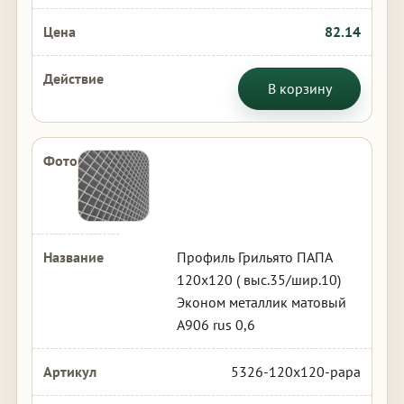
82.14
В корзину
Профиль Грильято ПАПА
120х120 ( выс.35/шир.10)
Эконом металлик матовый
А906 rus 0,6
5326-120x120-papa