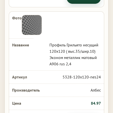
Профиль Грильято несущий
120х120 ( выс.35/шир.10)
Эконом металлик матовый
А906 rus 2,4
5328-120x120-nes24
Албес
84.97