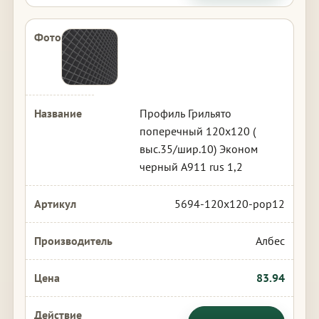
Профиль Грильято
поперечный 120х120 (
выс.35/шир.10) Эконом
черный А911 rus 1,2
5694-120x120-pop12
Албес
83.94