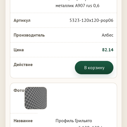
металлик А907 rus 0,6
5323-120x120-pop06
Албес
82.14
В корзину
Профиль Грильято