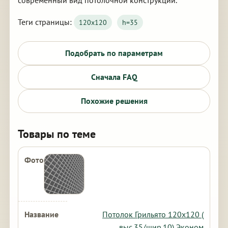
современный вид потолочной конструкции.
Теги страницы:
120х120
h=35
Подобрать по параметрам
Сначала FAQ
Похожие решения
Товары по теме
Потолок Грильято 120х120 (
выс.35/шир.10) Эконом