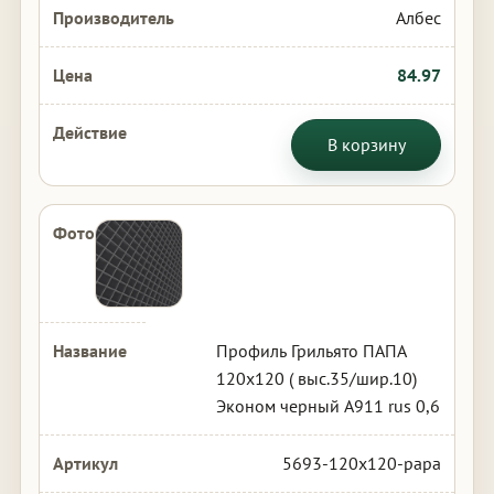
Албес
84.97
В корзину
Профиль Грильято ПАПА
120х120 ( выс.35/шир.10)
Эконом черный А911 rus 0,6
5693-120x120-papa