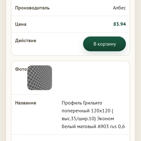
Албес
83.94
В корзину
Профиль Грильято
поперечный 120х120 (
выс.35/шир.10) Эконом
белый матовый А903 rus 0,6