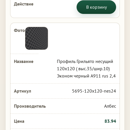
В корзину
Профиль Грильято несущий
120х120 ( выс.35/шир.10)
Эконом черный А911 rus 2,4
5695-120x120-nes24
Албес
83.94