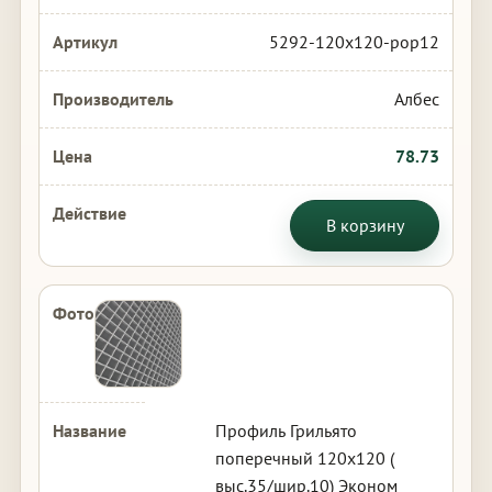
5292-120x120-pop12
Албес
78.73
В корзину
Профиль Грильято
поперечный 120х120 (
выс.35/шир.10) Эконом