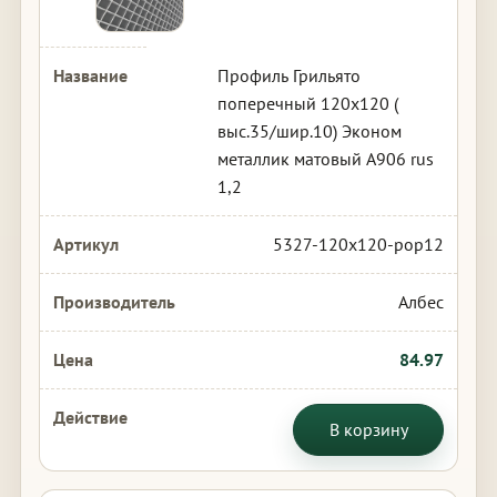
Профиль Грильято
поперечный 120х120 (
выс.35/шир.10) Эконом
металлик матовый А906 rus
1,2
5327-120x120-pop12
Албес
84.97
В корзину