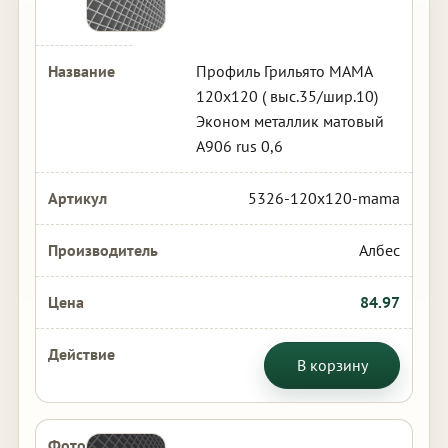
Профиль Грильято МАМА
120х120 ( выс.35/шир.10)
Эконом металлик матовый
А906 rus 0,6
5326-120x120-mama
Албес
84.97
В корзину