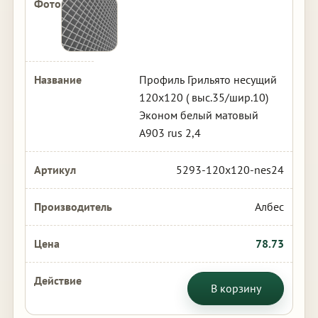
Профиль Грильято несущий
120х120 ( выс.35/шир.10)
Эконом белый матовый
А903 rus 2,4
5293-120x120-nes24
Албес
78.73
В корзину