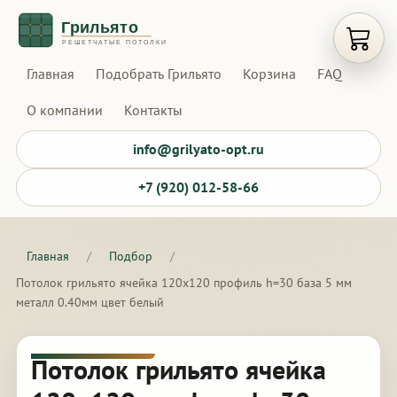
Открыт
Главная
Подобрать Грильято
Корзина
FAQ
О компании
Контакты
info@grilyato-opt.ru
+7 (920) 012-58-66
Главная
/
Подбор
/
Потолок грильято ячейка 120х120 профиль h=30 база 5 мм
металл 0.40мм цвет белый
Потолок грильято ячейка