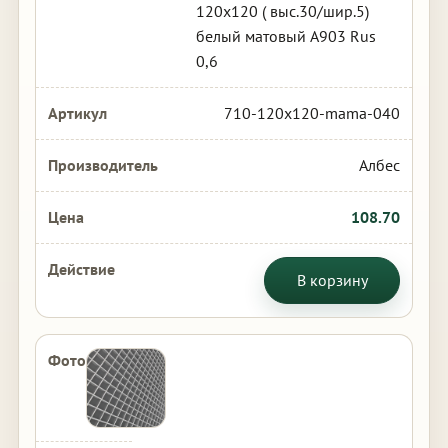
120х120 ( выс.30/шир.5)
белый матовый А903 Rus
0,6
710-120x120-mama-040
Албес
108.70
В корзину