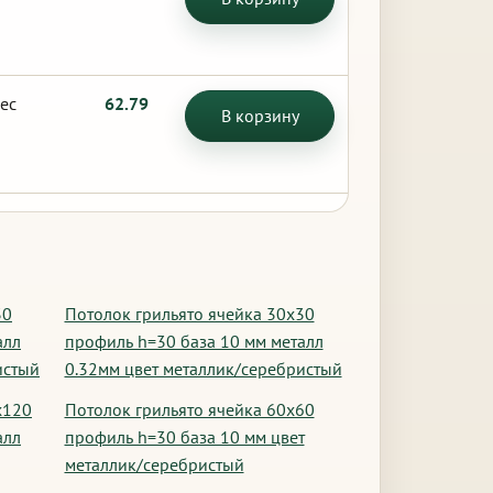
ес
62.79
В корзину
30
Потолок грильято ячейка 30х30
алл
профиль h=30 база 10 мм металл
истый
0.32мм цвет металлик/серебристый
х120
Потолок грильято ячейка 60х60
алл
профиль h=30 база 10 мм цвет
металлик/серебристый