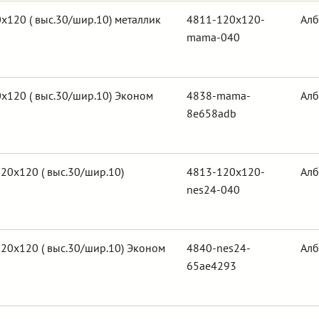
120 ( выс.30/шир.10) металлик
4811-120x120-
Алб
mama-040
х120 ( выс.30/шир.10) Эконом
4838-mama-
Алб
8e658adb
20х120 ( выс.30/шир.10)
4813-120x120-
Алб
nes24-040
20х120 ( выс.30/шир.10) Эконом
4840-nes24-
Алб
65ae4293