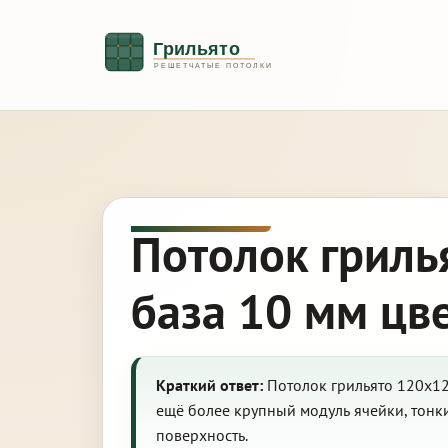
Потолок гриль
база 10 мм цв
Краткий ответ:
Потолок грильято 120х12
ещё более крупный модуль ячейки, тон
поверхность.