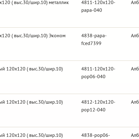
120 ( выс.30/шир.10) металлик
4811-120x120-
Алб
papa-040
120 ( выс.30/шир.10) Эконом
4838-papa-
Алб
fced7399
й 120х120 ( выс.30/шир.10)
4811-120x120-
Алб
pop06-040
й 120х120 ( выс.30/шир.10)
4812-120x120-
Алб
pop12-040
й 120х120 ( выс.30/шир.10)
4838-pop06-
Алб