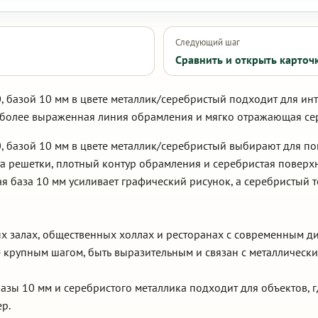
Следующий шаг
Сравнить и открыть карточ
, базой 10 мм в цвете металлик/серебристый подходит для ин
 более выраженная линия обрамления и мягко отражающая сер
, базой 10 мм в цвете металлик/серебристый выбирают для п
а решетки, плотный контур обрамления и серебристая поверхн
я база 10 мм усиливает графический рисунок, а серебристый 
ых залах, общественных холлах и ресторанах с современным ди
 крупным шагом, быть выразительным и связан с металлически
азы 10 мм и серебристого металлика подходит для объектов, 
р.