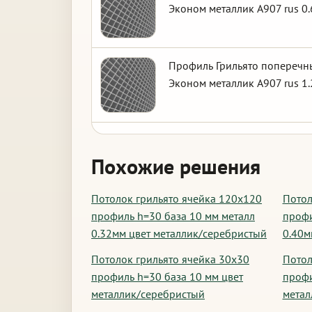
Эконом металлик А907 rus 0.
Профиль Грильято поперечны
Эконом металлик А907 rus 1.
Похожие решения
Потолок грильято ячейка 120х120
Потол
профиль h=30 база 10 мм металл
профи
0.32мм цвет металлик/серебристый
0.40м
Потолок грильято ячейка 30х30
Потол
профиль h=30 база 10 мм цвет
профи
металлик/серебристый
метал