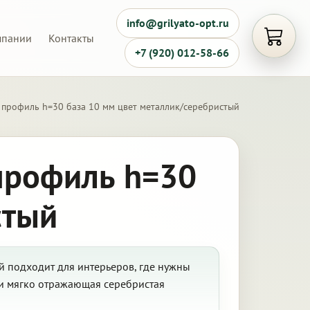
info@grilyato-opt.ru
мпании
Контакты
Открыть
+7 (920) 012-58-66
 профиль h=30 база 10 мм цвет металлик/серебристый
профиль h=30
стый
й подходит для интерьеров, где нужны
и мягко отражающая серебристая