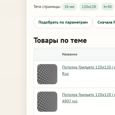
Теги страницы:
10 мм
120х120
h=30
Подобрать по параметрам
Сначала 
Товары по теме
Название
Потолок Грильято 120х120 (
Rus
Потолок Грильято 120х120 (
А907 rus