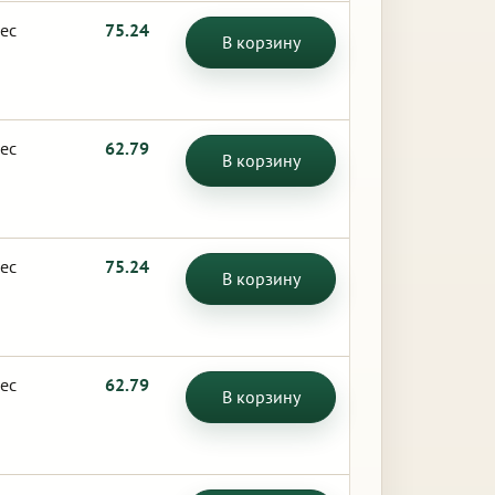
ес
75.24
В корзину
ес
62.79
В корзину
ес
75.24
В корзину
ес
62.79
В корзину