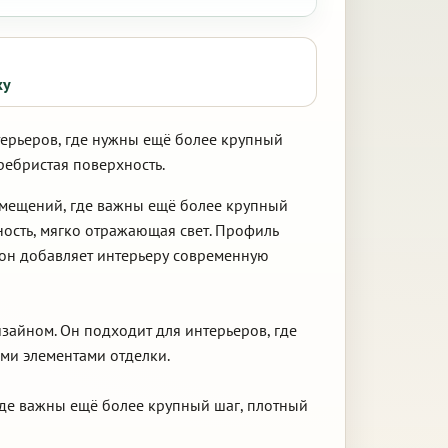
ку
терьеров, где нужны ещё более крупный
ебристая поверхность.
омещений, где важны ещё более крупный
ость, мягко отражающая свет. Профиль
тон добавляет интерьеру современную
зайном. Он подходит для интерьеров, где
ми элементами отделки.
где важны ещё более крупный шаг, плотный