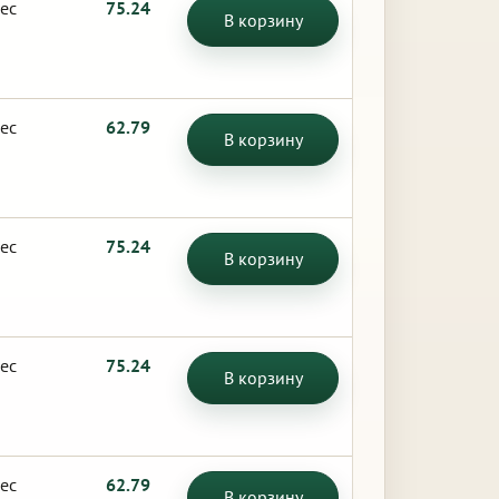
ес
75.24
В корзину
ес
62.79
В корзину
ес
75.24
В корзину
ес
75.24
В корзину
ес
62.79
В корзину