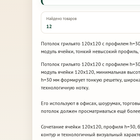
Найдено товаров
12
Потолок грильято 120х120 с профилем h=30
модуль ячейки, тонкий невысокий профиль,
Потолок грильято 120х120 с профилем h=30
модуль ячейки 120х120, минимальная высот
h=30 мм формирует тонкую решетку, широка
технологичную нотку.
Его используют в офисах, шоурумах, торгов
потолок должен просматриваться ещё более
Сочетание ячейки 120х120, профиля h=30, б
контур и технологичный визуальный характе