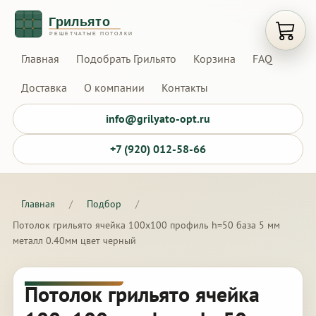
Открыт
Главная
Подобрать Грильято
Корзина
FAQ
Доставка
О компании
Контакты
info@grilyato-opt.ru
+7 (920) 012-58-66
Главная
/
Подбор
/
Потолок грильято ячейка 100х100 профиль h=50 база 5 мм
металл 0.40мм цвет черный
Потолок грильято ячейка