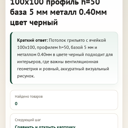
100х100 профиль h=50
база 5 мм металл 0.40мм
цвет черный
Краткий ответ:
Потолок грильято с ячейкой
100х100, профилем h=50, базой 5 мм и
металлом 0.40мм в цвете черный подходит для
интерьеров, где важны вентиляционная
геометрия и ровный, аккуратный визуальный
рисунок.
Найдено товаров
0
Следующий шаг
Сравнить и открыть карточку