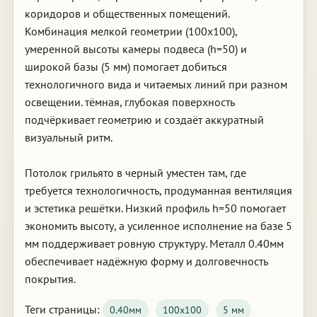
коридоров и общественных помещений.
Комбинация мелкой геометрии (100х100),
умеренной высоты камеры подвеса (h=50) и
широкой базы (5 мм) помогает добиться
технологичного вида и читаемых линий при разном
освещении. тёмная, глубокая поверхность
подчёркивает геометрию и создаёт аккуратный
визуальный ритм.
Потолок грильято в черный уместен там, где
требуется технологичность, продуманная вентиляция
и эстетика решётки. Низкий профиль h=50 помогает
экономить высоту, а усиленное исполнение на базе 5
мм поддерживает ровную структуру. Металл 0.40мм
обеспечивает надёжную форму и долговечность
покрытия.
Теги страницы:
0.40мм
100х100
5 мм