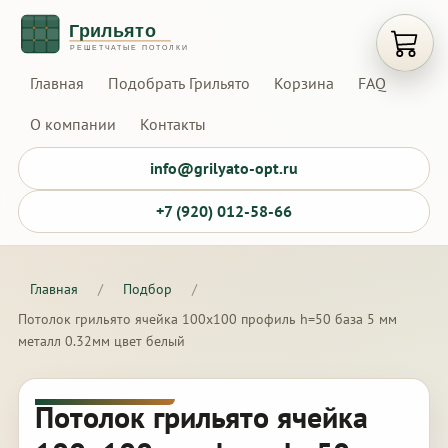
Открыт
Главная
Подобрать Грильято
Корзина
FAQ
О компании
Контакты
info@grilyato-opt.ru
+7 (920) 012-58-66
Главная
/
Подбор
/
Потолок грильято ячейка 100х100 профиль h=50 база 5 мм
металл 0.32мм цвет белый
Потолок грильято ячейка