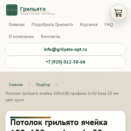
Открыт
Главная
Подобрать Грильято
Корзина
FAQ
О компании
Контакты
info@grilyato-opt.ru
+7 (920) 012-58-66
Главная
/
Подбор
/
Потолок грильято ячейка 100х100 профиль h=50 база 10 мм
цвет хром
Потолок грильято ячейка