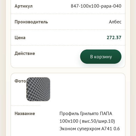
847-100x100-papa-040
Албес
272.37
В корзину
Профиль Грильято ПАПА
100х100 ( выс.50/шир.10)
Эконом суперхром А741 0.6