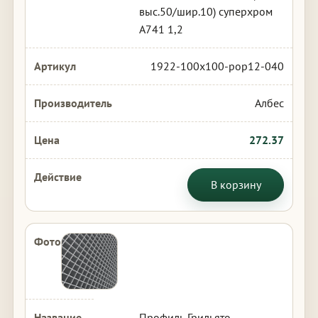
выс.50/шир.10) суперхром
А741 1,2
1922-100x100-pop12-040
Албес
272.37
В корзину
Профиль Грильято