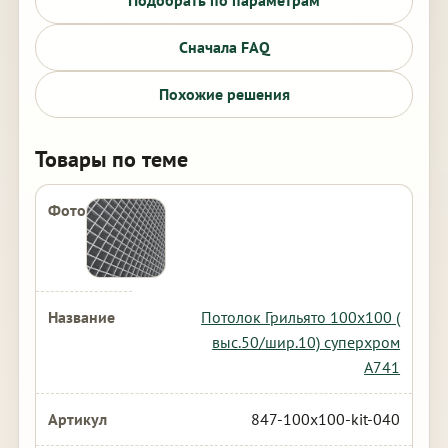
Подобрать по параметрам
Сначала FAQ
Похожие решения
Товары по теме
Потолок Грильято 100х100 (
выс.50/шир.10) суперхром
А741
847-100x100-kit-040