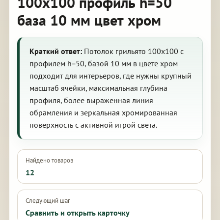
100х100 профиль h=50
база 10 мм цвет хром
Краткий ответ:
Потолок грильято 100х100 с
профилем h=50, базой 10 мм в цвете хром
подходит для интерьеров, где нужны крупный
масштаб ячейки, максимальная глубина
профиля, более выраженная линия
обрамления и зеркальная хромированная
поверхность с активной игрой света.
Найдено товаров
12
Следующий шаг
Сравнить и открыть карточку