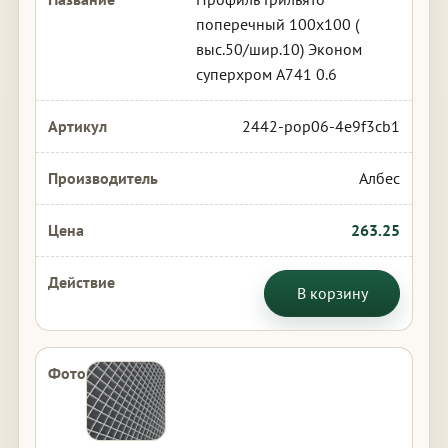
поперечный 100х100 (
выс.50/шир.10) Эконом
суперхром А741 0.6
2442-pop06-4e9f3cb1
Албес
263.25
В корзину