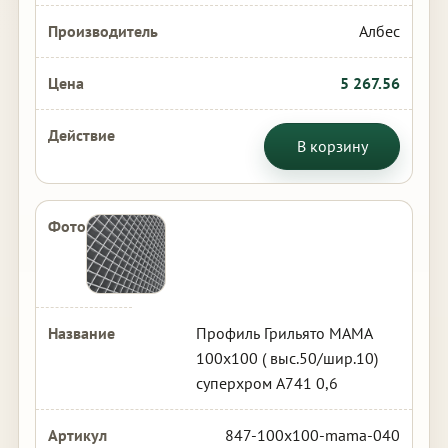
Албес
5 267.56
В корзину
Профиль Грильято МАМА
100х100 ( выс.50/шир.10)
суперхром А741 0,6
847-100x100-mama-040