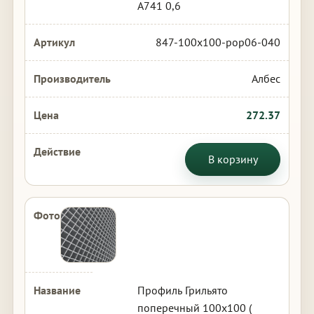
А741 0,6
847-100x100-pop06-040
Албес
272.37
В корзину
Профиль Грильято
поперечный 100х100 (