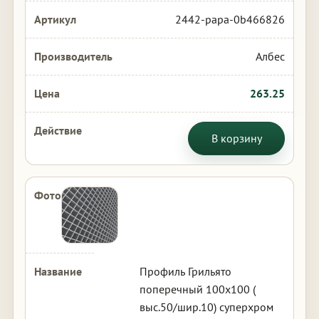
2442-papa-0b466826
Албес
263.25
В корзину
Профиль Грильято
поперечный 100х100 (
выс.50/шир.10) суперхром