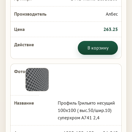
Албес
263.25
В корзину
Профиль Грильято несущий
100х100 ( выс.50/шир.10)
суперхром А741 2,4