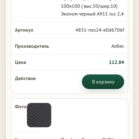
100х100 ( выс.50/шир.10)
Эконом черный А911 rus 2,4
4831-nes24-e0d6706f
Албес
112.84
В корзину