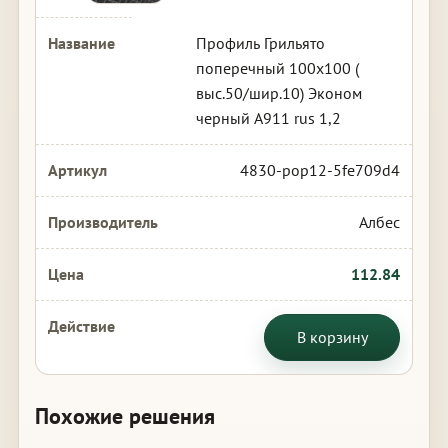
Профиль Грильято
поперечный 100х100 (
выс.50/шир.10) Эконом
черный А911 rus 1,2
4830-pop12-5fe709d4
Албес
112.84
В корзину
Похожие решения