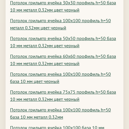
Потолок грильято ячейка 30х30 профиль h=50 база
10 мм металл 0.32мм цвет черный
Потолок грильято ячейка 100х100 профиль h=50
металл 0.32мм цвет черный
Потолок грильято ячейка 50х50 профиль h=50 база
10 мм металл 0.32мм цвет черный
Потолок грильято ячейка 60х60 профиль h=50 база
10 мм металл 0.32мм цвет черный
Потолок грильято ячейка 100х100 профиль h=50
база 10 мм цвет черный
Потолок грильято ячейка 75х75 профиль h=50 база
10 мм металл 0.32мм цвет черный
Потолок грильято ячейка 100х100 профиль h=50
база 10 мм металл 0.32мм
Потолок грильято ячейка 100х100 база 10 мм