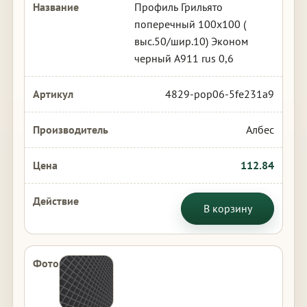
Профиль Грильято
поперечный 100х100 (
выс.50/шир.10) Эконом
черный А911 rus 0,6
4829-pop06-5fe231a9
Албес
112.84
В корзину