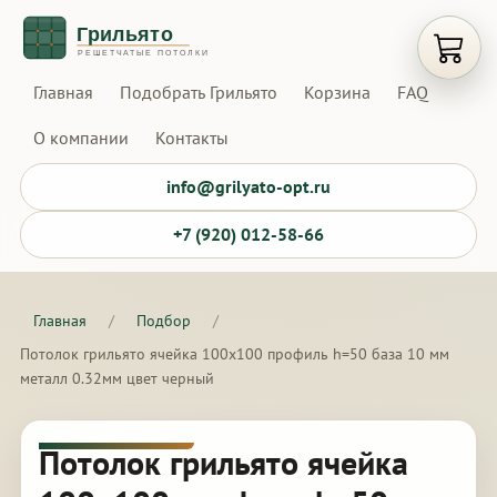
Открыт
Главная
Подобрать Грильято
Корзина
FAQ
О компании
Контакты
info@grilyato-opt.ru
+7 (920) 012-58-66
Главная
/
Подбор
/
Потолок грильято ячейка 100х100 профиль h=50 база 10 мм
металл 0.32мм цвет черный
Потолок грильято ячейка