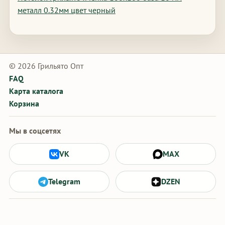
металл 0.32мм цвет черный
© 2026 Грильято Опт
FAQ
Карта каталога
Корзина
Мы в соцсетях
VK
MAX
Telegram
DZEN