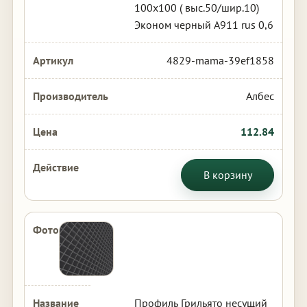
100х100 ( выс.50/шир.10)
Эконом черный А911 rus 0,6
4829-mama-39ef1858
Албес
112.84
В корзину
Профиль Грильято несущий