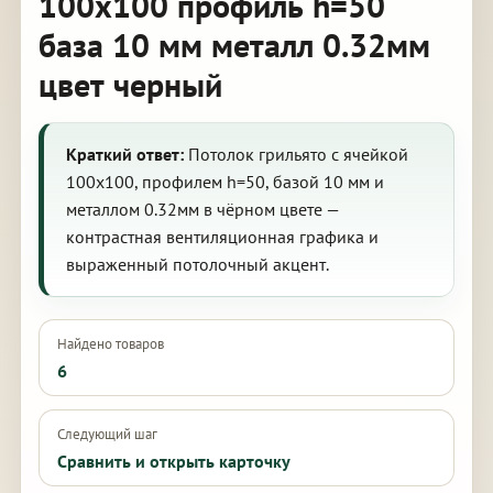
100х100 профиль h=50
база 10 мм металл 0.32мм
цвет черный
Краткий ответ:
Потолок грильято с ячейкой
100х100, профилем h=50, базой 10 мм и
металлом 0.32мм в чёрном цвете —
контрастная вентиляционная графика и
выраженный потолочный акцент.
Найдено товаров
6
Следующий шаг
Сравнить и открыть карточку