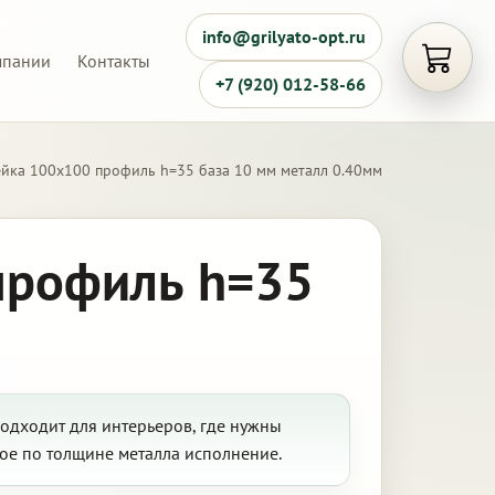
info@grilyato-opt.ru
мпании
Контакты
Открыть
+7 (920) 012-58-66
ейка 100х100 профиль h=35 база 10 мм металл 0.40мм
профиль h=35
одходит для интерьеров, где нужны
ое по толщине металла исполнение.