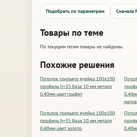
Подобрать по параметрам
Сначала 
Товары по теме
По текущим тегам товары не найдены.
Похожие решения
Потолок грильято ячейка 100х100
Потол
профиль h=35 база 10 мм металл
профи
0.40мм цвет графит
0.40м
мато
Потолок грильято ячейка 100х100
Потол
профиль h=35 база 10 мм металл
профи
0.40мм цвет золото
0.40м