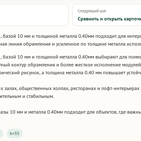
Следующий шаг
Сравнить и открыть карточ
, базой 10 мм и толщиной металла 0.40мм подходит для интер
ая линия обрамления и усиленное по толщине металла испол
, базой 10 мм и толщиной металла 0.40мм выбирают для пом
тный контур обрамления и более жесткое исполнение модуле
фический рисунок, а толщина металла 0.40 мм повышает устойч
ых залах, общественных холлах, ресторанах и лофт-интерьерах 
зительным и стабильным.
азы 10 мм и металла 0.40мм подходит для объектов, где важн
0
h=35