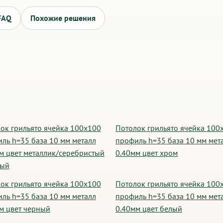
FAQ
Похожие решения
ок грильято ячейка 100х100
Потолок грильято ячейка 100
ль h=35 база 10 мм металл
профиль h=35 база 10 мм мет
м цвет металлик/серебристый
0.40мм цвет хром
вый
ок грильято ячейка 100х100
Потолок грильято ячейка 100
ль h=35 база 10 мм металл
профиль h=35 база 10 мм мет
м цвет черный
0.40мм цвет белый