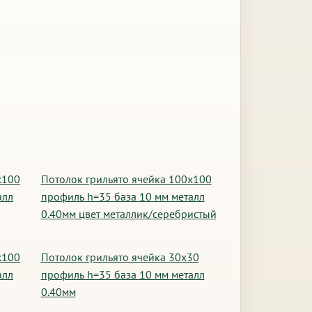
х100
Потолок грильято ячейка 100х100
алл
профиль h=35 база 10 мм металл
0.40мм цвет металлик/серебристый
х100
Потолок грильято ячейка 30х30
алл
профиль h=35 база 10 мм металл
0.40мм