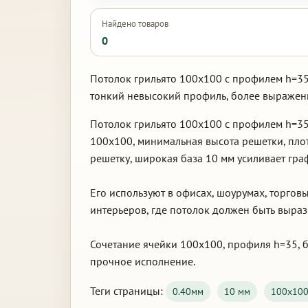
Найдено товаров
0
Потолок грильято 100х100 с профилем h=35
тонкий невысокий профиль, более выраженн
Потолок грильято 100х100 с профилем h=35
100х100, минимальная высота решетки, пло
решетку, широкая база 10 мм усиливает гра
Его используют в офисах, шоурумах, торгов
интерьеров, где потолок должен быть выра
Сочетание ячейки 100х100, профиля h=35, б
прочное исполнение.
Теги страницы:
0.40мм
10 мм
100х10