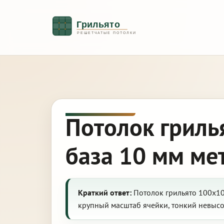
Потолок гриль
база 10 мм ме
Краткий ответ:
Потолок грильято 100х10
крупный масштаб ячейки, тонкий невыс