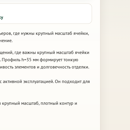
ку
ьеров, где нужны крупный масштаб ячейки,
нение.
ещений, где важны крупный масштаб ячейки
й. Профиль h=35 мм формирует тонкую
ивость элементов и долговечность отделки.
с активной эксплуатацией. Он подходит для
ы крупный масштаб, плотный контур и